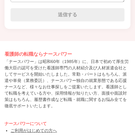
看護師の転職ならナースパワー
「ナースパワー」は昭和60年（1985年）に、日本で初めて厚生労
働大臣の認可を受けた看護師専門の人材紹介及び人材派遣会社と
してサービスを開始いたしました。常勤・パートはもちろん、派
遣や単発（業務委託）、ナースパワー独自の就業形態である応援
ナースなど、様々なお仕事探しをご提案いたします。看護師とし
て転職を考えている方や、採用情報が知りたい方、面接や面談対
策はもちろん、履歴書作成など転職・就職に関するお悩み全てを
徹底サポートいたします。
ナースパワーについて
ご利用がはじめての方へ