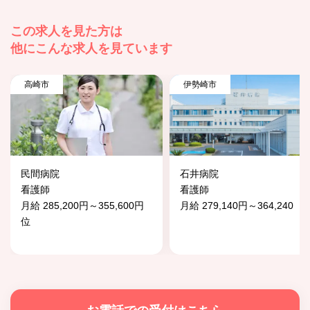
この求人を見た方は
他にこんな求人を見ています
高崎市
伊勢崎市
民間病院
石井病院
看護師
看護師
月給 285,200円～355,600円
月給 279,140円～364,240
位