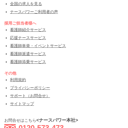
全国の求人を見る
ナースパワーご利用者の声
採用ご担当者様へ
看護師紹介サービス
応援ナースサービス
看護師単発・イベントサービス
看護師派遣サービス
看護師添乗サービス
その他
利用規約
プライバシーポリシー
サポート（お問合せ）
サイトマップ
<ナースパワー本社>
お問合せはこちら
0120-573-473