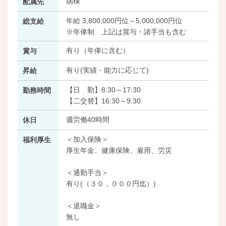
病棟
配属先
年給 3,800,000円位～5,000,000円位
総支給
※年俸制 上記は賞与・諸手当も含む
有り（年俸に含む）
賞与
有り(実績・能力に応じて)
昇給
【日 勤】8:30～17:30
勤務時間
【二交替】16:30～9:30
週労働40時間
休日
＜加入保険＞
福利厚生
厚生年金、健康保険、雇用、労災
＜通勤手当＞
有り(（３０，０００円迄）)
＜退職金＞
無し