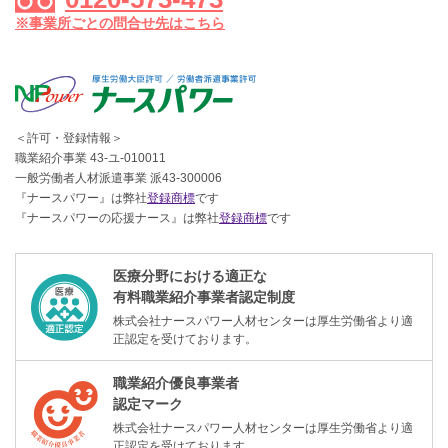
※事業所ごとの問合せ先はこちら
＜許可・登録情報＞
職業紹介事業 43-ユ-010011
一般労働者人材派遣事業 派43-300006
『ナースパワー』は弊社
登録商標
です
『ナースパワーの応援ナース』は弊社
登録商標
です
医療分野における適正な
有料職業紹介事業者認定制度
株式会社ナースパワー人材センターは厚生労働省より適
正認定を受けております。
職業紹介優良事業者
認定マーク
株式会社ナースパワー人材センターは厚生労働省より適
正認定を受けております。