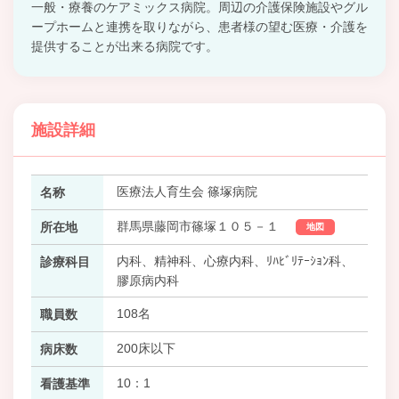
一般・療養のケアミックス病院。周辺の介護保険施設やグル
ープホームと連携を取りながら、患者様の望む医療・介護を
提供することが出来る病院です。
施設詳細
医療法人育生会 篠塚病院
名称
群馬県藤岡市篠塚１０５－１
所在地
地図
内科、精神科、心療内科、ﾘﾊﾋﾞﾘﾃｰｼｮﾝ科、
診療科目
膠原病内科
108名
職員数
200床以下
病床数
10：1
看護基準