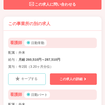
この求人に問い合わせる
この事業所の別の求人
看護師
日勤常勤
配属
外来
給与
月給 260,510円～287,510円
賞与
年2回（3.20ヶ月分位）
キープする
この求人の詳細
看護師
日勤パート
配属
外来