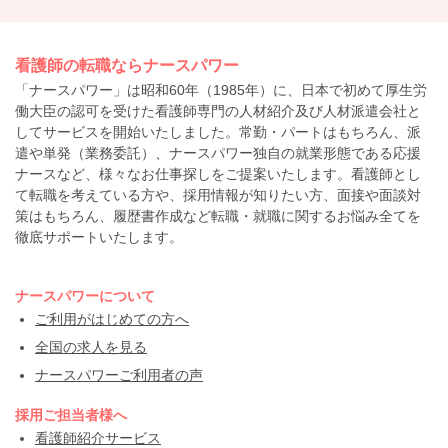
看護師の転職ならナースパワー
「ナースパワー」は昭和60年（1985年）に、日本で初めて厚生労
働大臣の認可を受けた看護師専門の人材紹介及び人材派遣会社と
してサービスを開始いたしました。常勤・パートはもちろん、派
遣や単発（業務委託）、ナースパワー独自の就業形態である応援
ナースなど、様々なお仕事探しをご提案いたします。看護師とし
て転職を考えている方や、採用情報が知りたい方、面接や面談対
策はもちろん、履歴書作成など転職・就職に関するお悩み全てを
徹底サポートいたします。
ナースパワーについて
ご利用がはじめての方へ
全国の求人を見る
ナースパワーご利用者の声
採用ご担当者様へ
看護師紹介サービス