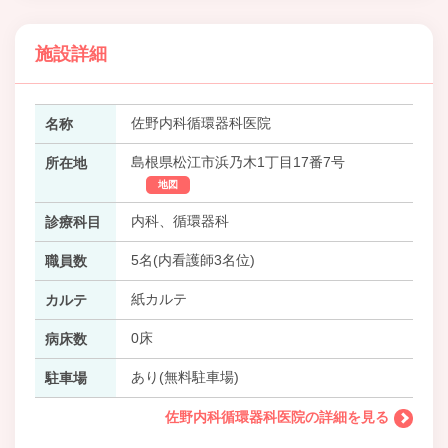
施設詳細
佐野内科循環器科医院
名称
島根県松江市浜乃木1丁目17番7号
所在地
地図
内科、循環器科
診療科目
5名(内看護師3名位)
職員数
紙カルテ
カルテ
0床
病床数
あり(無料駐車場)
駐車場
佐野内科循環器科医院の詳細を見る