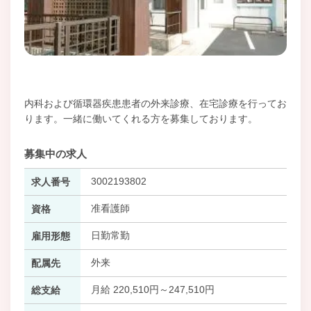
内科および循環器疾患患者の外来診療、在宅診療を行ってお
ります。一緒に働いてくれる方を募集しております。
募集中の求人
3002193802
求人番号
准看護師
資格
日勤常勤
雇用形態
外来
配属先
月給 220,510円～247,510円
総支給