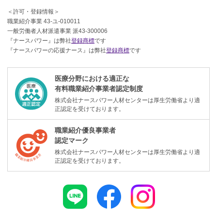
＜許可・登録情報＞
職業紹介事業 43-ユ-010011
一般労働者人材派遣事業 派43-300006
『ナースパワー』は弊社
登録商標
です
『ナースパワーの応援ナース』は弊社
登録商標
です
医療分野における適正な
有料職業紹介事業者認定制度
株式会社ナースパワー人材センターは厚生労働省より適
正認定を受けております。
職業紹介優良事業者
認定マーク
株式会社ナースパワー人材センターは厚生労働省より適
正認定を受けております。