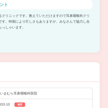
ント
るクリニックです。教えていただけますので耳鼻咽喉科クリ
です。時期により忙しさもありますが、みなさんで協力し合
らっしゃいます。
 いまむら耳鼻咽喉科医院
3-10
地図