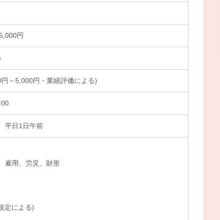
5,000円
）
00円～5,000円・業績評価による)
00
、平日1日午前
、雇用、労災、財形
・規定による)