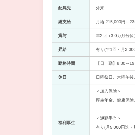
配属先
外来
総支給
月給 215,000円～23
賞与
年2回（3.0カ月分位
昇給
有り(年1回・月3,0
勤務時間
【日 勤】8:30～19:
休日
日曜祭日、木曜午後
＜加入保険＞
厚生年金、健康保険
＜通勤手当＞
福利厚生
有り(月5,000円迄