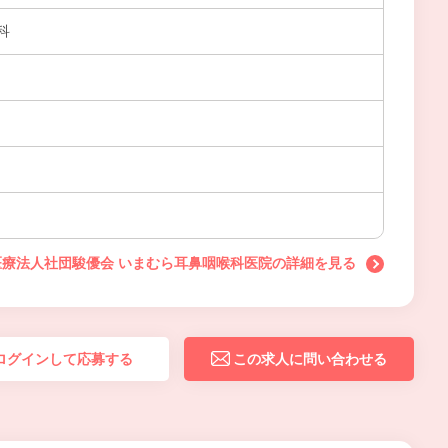
科
医療法人社団駿優会 いまむら耳鼻咽喉科医院の詳細を見る
ログインして応募する
この求人に問い合わせる