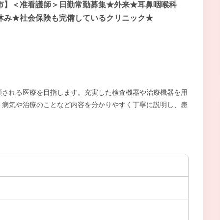
市】＜准看護師＞日勤常勤募集★外来★耳鼻咽喉科
休み★社会保険も完備しているクリニック★
頼される医療を目指します。充実した検査機器や治療機器を用
。病気や治療のことなど内容を分かりやすく丁寧に説明し、患