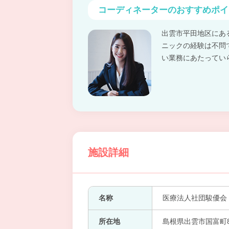
コーディネーターの
おすすめポイ
出雲市平田地区にあ
ニックの経験は不問
い業務にあたってい
施設詳細
名称
医療法人社団駿優会
所在地
島根県出雲市国富町83