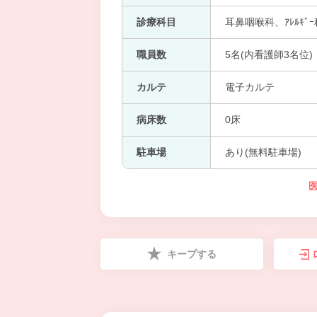
診療科目
耳鼻咽喉科、ｱﾚﾙｷﾞｰ
職員数
5名(内看護師3名位)
カルテ
電子カルテ
病床数
0床
駐車場
あり(無料駐車場)
キープする