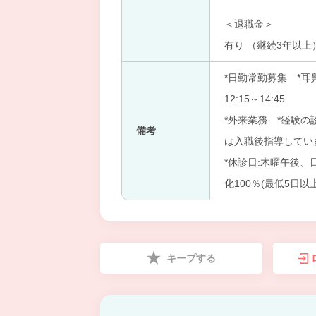
＜退職金＞
有り （継続3年以上
*日勤常勤募集 *耳
12:15～14:45
*外来業務 *経験
備考
は入職後指導してい
*休診日:木曜午後、
化100％(最低5日以上
キープする