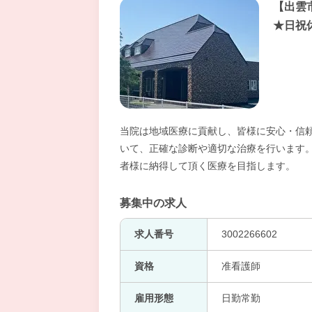
【出雲
★日祝
当院は地域医療に貢献し、皆様に安心・信
いて、正確な診断や適切な治療を行います
者様に納得して頂く医療を目指します。
募集中の求人
求人番号
3002266602
資格
准看護師
雇用形態
日勤常勤