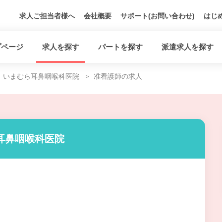
求人ご担当者様へ
会社概要
サポート(お問い合わせ)
はじ
プページ
求人を探す
パートを探す
派遣求人を探す
いまむら耳鼻咽喉科医院
准看護師の求人
耳鼻咽喉科医院