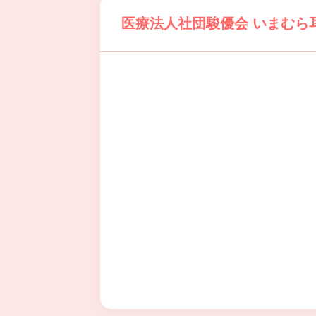
医療法人社団駿優会 いまむら