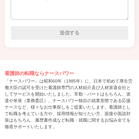
看護師の転職ならナースパワー
「ナースパワー」は昭和60年（1985年）に、日本で初めて厚生労
働大臣の認可を受けた看護師専門の人材紹介及び人材派遣会社と
してサービスを開始いたしました。常勤・パートはもちろん、派
遣や単発（業務委託）、ナースパワー独自の就業形態である応援
ナースなど、様々なお仕事探しをご提案いたします。看護師とし
て転職を考えている方や、採用情報が知りたい方、面接や面談対
策はもちろん、履歴書作成など転職・就職に関するお悩み全てを
徹底サポートいたします。