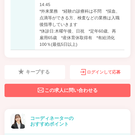
14:45
*外来業務 *経験の診療科は不問 *採血、
点滴等ができる方、検査などの業務は入職
後指導していきます
*休診日:木曜午後、日祝 *定年60歳、再
雇用65歳 *産休育休取得有 *有給消化
100％(最低5日以上)
キープする
ログインして応募
この求人に問い合わせる
コーディネーターの
おすすめポイント