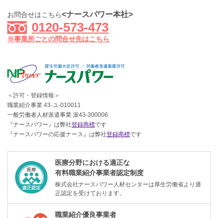
<ナースパワー本社>
お問合せはこちら
0120-573-473
※事業所ごとの問合せ先はこちら
＜許可・登録情報＞
職業紹介事業 43-ユ-010011
一般労働者人材派遣事業 派43-300006
『ナースパワー』は弊社
登録商標
です
『ナースパワーの応援ナース』は弊社
登録商標
です
医療分野における適正な
有料職業紹介事業者認定制度
株式会社ナースパワー人材センターは厚生労働省より適
正認定を受けております。
職業紹介優良事業者