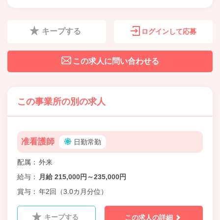
キープする
ログインして応募
この求人に問い合わせる
この事業所の別の求人
准看護師
日勤常勤
配属
外来
給与
月給 215,000円～235,000円
賞与
年2回（3.0カ月分位）
キープする
この求人の詳細