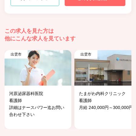
この求人を見た方は
他にこんな求人を見ています
出雲市
出雲市
河原泌尿器科医院
たまがわ内科クリニック
看護師
看護師
詳細はナースパワー迄お問い
月給 240,000円～300,000円
合わせ下さい