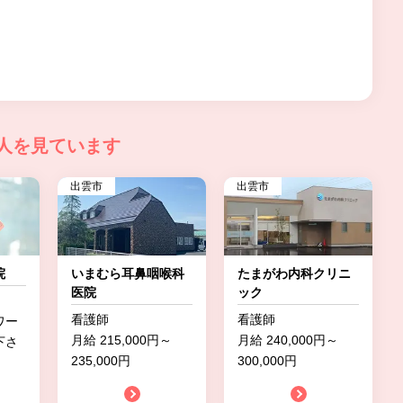
人を見ています
出雲市
出雲市
院
いまむら耳鼻咽喉科
たまがわ内科クリニ
医院
ック
看護師
看護師
ワー
月給 215,000円～
月給 240,000円～
下さ
235,000円
300,000円