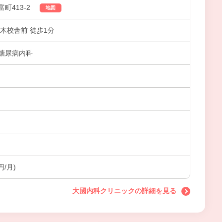
町413-2
地図
木校舎前 徒歩1分
糖尿病内科
円/月)
大國内科クリニックの詳細を見る