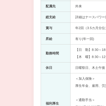
配属先
外来
総支給
詳細はナースパワー
賞与
年2回（3.5カ月分位
昇給
有り(年一回)
【日 勤】8:30～18:
勤務時間
【木 曜】8:30～12:
休日
日曜祭日、木土午後
＜加入保険＞
厚生年金、雇用、労
＜通勤手当＞
福利厚生