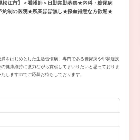
県松江市】＜看護師＞日勤常勤募集★内科・糖尿病
予約制の医院★残業ほぼ無し★採血得意な方歓迎★
肥満をはじめとした生活習慣病、専門である糖尿病や甲状腺疾
様の健康維持に微力ながら貢献してまいりたいと思っておりま
いたしますのでご応募お待ちしております。