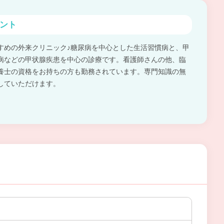
ント
すめの外来クリニック♪糖尿病を中心とした生活習慣病と、甲
病などの甲状腺疾患を中心の診療です。看護師さんの他、臨
養士の資格をお持ちの方も勤務されています。専門知識の無
していただけます。