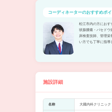
コーディネーターの
おすすめポイ
松江市内の方におす
状腺腫瘍・バセドウ
床検査技師、管理栄
い方でも丁寧に指導
施設詳細
名称
大國内科クリニック