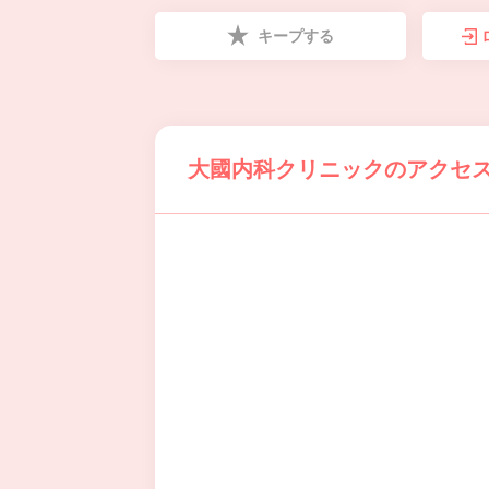
キープする
大國内科クリニックのアクセ