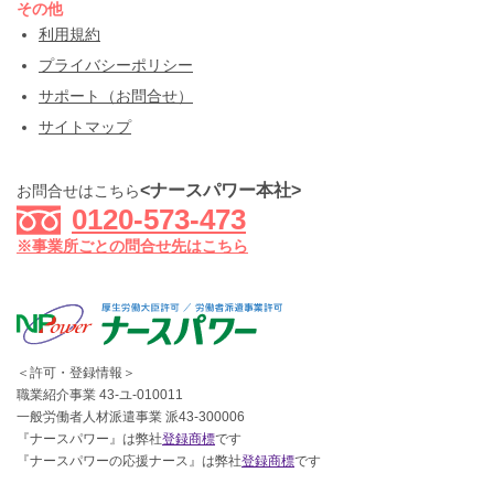
その他
利用規約
プライバシーポリシー
サポート（お問合せ）
サイトマップ
<ナースパワー本社>
お問合せはこちら
0120-573-473
※事業所ごとの問合せ先はこちら
＜許可・登録情報＞
職業紹介事業 43-ユ-010011
一般労働者人材派遣事業 派43-300006
『ナースパワー』は弊社
登録商標
です
『ナースパワーの応援ナース』は弊社
登録商標
です