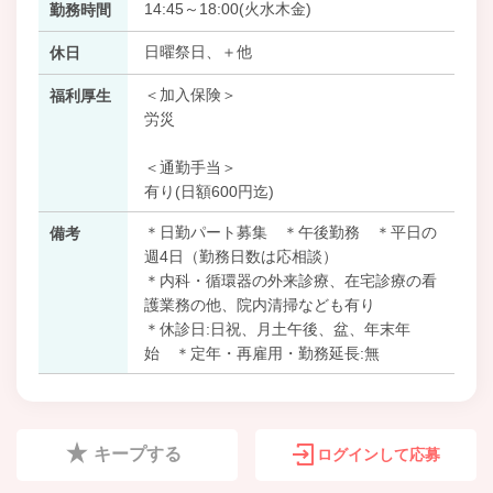
14:45～18:00(火水木金)
勤務時間
日曜祭日、＋他
休日
＜加入保険＞
福利厚生
労災
＜通勤手当＞
有り(日額600円迄)
＊日勤パート募集 ＊午後勤務 ＊平日の
備考
週4日（勤務日数は応相談）
＊内科・循環器の外来診療、在宅診療の看
護業務の他、院内清掃なども有り
＊休診日:日祝、月土午後、盆、年末年
始 ＊定年・再雇用・勤務延長:無
キープする
ログインして応募