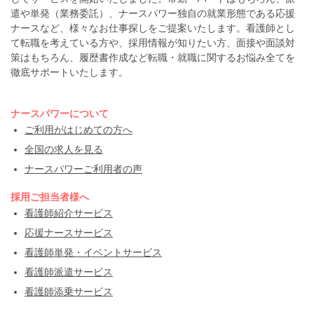
遣や単発（業務委託）、ナースパワー独自の就業形態である応援
ナースなど、様々なお仕事探しをご提案いたします。看護師とし
て転職を考えている方や、採用情報が知りたい方、面接や面談対
策はもちろん、履歴書作成など転職・就職に関するお悩み全てを
徹底サポートいたします。
ナースパワーについて
ご利用がはじめての方へ
全国の求人を見る
ナースパワーご利用者の声
採用ご担当者様へ
看護師紹介サービス
応援ナースサービス
看護師単発・イベントサービス
看護師派遣サービス
看護師添乗サービス