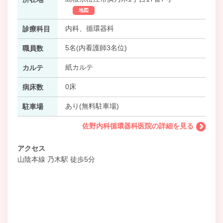
地図
内科、循環器科
診療科目
5名(内看護師3名位)
職員数
紙カルテ
カルテ
0床
病床数
あり(無料駐車場)
駐車場
佐野内科循環器科医院の詳細を見る
アクセス
山陰本線 乃木駅 徒歩5分