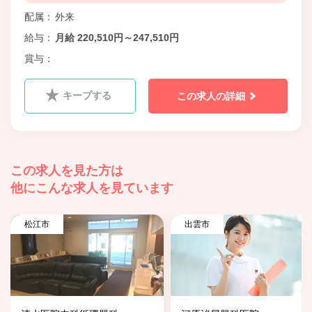
配属
外来
給与
月給 220,510円～247,510円
賞与
キープする
この求人の詳細
この求人を見た方は
他にこんな求人を見ています
松江市
出雲市