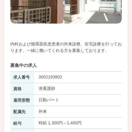
内科および循環器疾患患者の外来診療、在宅診療を行ってお
ります。一緒に働いてくれる方を募集しております。
募集中の求人
3002193802
求人番号
准看護師
資格
日勤パート
雇用形態
外来
配属先
時給 1,300円～1,400円
給与