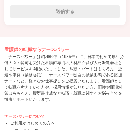
看護師の転職ならナースパワー
「ナースパワー」は昭和60年（1985年）に、日本で初めて厚生労
働大臣の認可を受けた看護師専門の人材紹介及び人材派遣会社と
してサービスを開始いたしました。常勤・パートはもちろん、派
遣や単発（業務委託）、ナースパワー独自の就業形態である応援
ナースなど、様々なお仕事探しをご提案いたします。看護師とし
て転職を考えている方や、採用情報が知りたい方、面接や面談対
策はもちろん、履歴書作成など転職・就職に関するお悩み全てを
徹底サポートいたします。
ナースパワーについて
ご利用がはじめての方へ