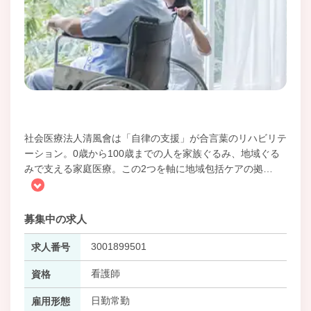
社会医療法人清風會は「自律の支援」が合言葉のリハビリテ
ーション。0歳から100歳までの人を家族ぐるみ、地域ぐる
みで支える家庭医療。この2つを軸に地域包括ケアの拠
…
募集中の求人
3001899501
求人番号
看護師
資格
日勤常勤
雇用形態