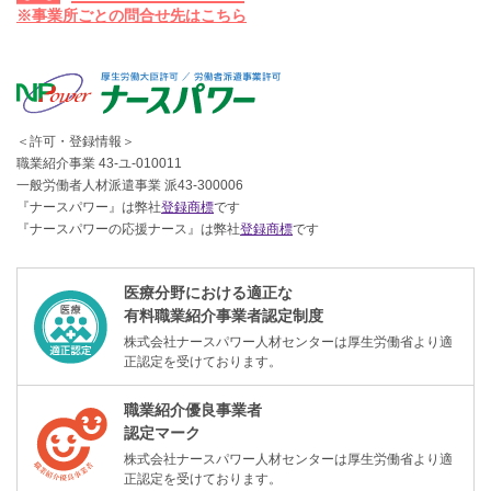
※事業所ごとの問合せ先はこちら
＜許可・登録情報＞
職業紹介事業 43-ユ-010011
一般労働者人材派遣事業 派43-300006
『ナースパワー』は弊社
登録商標
です
『ナースパワーの応援ナース』は弊社
登録商標
です
医療分野における適正な
有料職業紹介事業者認定制度
株式会社ナースパワー人材センターは厚生労働省より適
正認定を受けております。
職業紹介優良事業者
認定マーク
株式会社ナースパワー人材センターは厚生労働省より適
正認定を受けております。