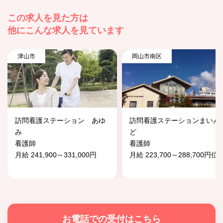
この求人を見た方は
他にこんな求人を見ています
津山市
岡山市南区
訪問看護ステーション あゆ
訪問看護ステーションまいん
み
ど
看護師
看護師
月給 241,900～331,000円
月給 223,700～288,700円位
お電話での受付はこちら