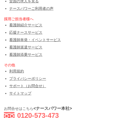
全国の求人を見る
ナースパワーご利用者の声
採用ご担当者様へ
看護師紹介サービス
応援ナースサービス
看護師単発・イベントサービス
看護師派遣サービス
看護師添乗サービス
その他
利用規約
プライバシーポリシー
サポート（お問合せ）
サイトマップ
<ナースパワー本社>
お問合せはこちら
0120-573-473