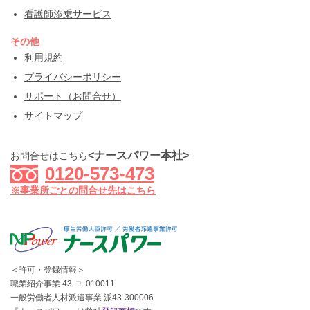
看護師添乗サービス
その他
利用規約
プライバシーポリシー
サポート（お問合せ）
サイトマップ
<ナースパワー本社>
お問合せはこちら
0120-573-473
※事業所ごとの問合せ先はこちら
＜許可・登録情報＞
職業紹介事業 43-ユ-010011
一般労働者人材派遣事業 派43-300006