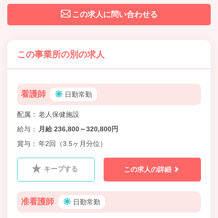
この求人に問い合わせる
この事業所の別の求人
看護師
日勤常勤
配属
老人保健施設
給与
月給 236,800～320,800円
賞与
年2回（3.5ヶ月分位）
キープする
この求人の詳細
准看護師
日勤常勤