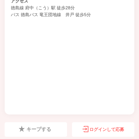
アクセス
徳島線 府中（こう）駅 徒歩28分
バス 徳島バス 竜王団地線 井戸 徒歩5分
キープする
ログインして応募