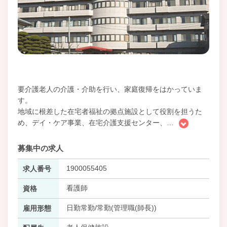
要介護老人の介護・介助を行い、家庭復帰をはかっていま
す。
地域に根差した在宅者福祉の拠点施設として役割を担うた
め、デイ・ケア事業、在宅介護支援センター、
…
募集中の求人
1900055405
求人番号
看護師
資格
日勤常勤/常勤(管理職(師長))
雇用形態