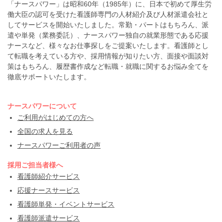
「ナースパワー」は昭和60年（1985年）に、日本で初めて厚生労
働大臣の認可を受けた看護師専門の人材紹介及び人材派遣会社と
してサービスを開始いたしました。常勤・パートはもちろん、派
遣や単発（業務委託）、ナースパワー独自の就業形態である応援
ナースなど、様々なお仕事探しをご提案いたします。看護師とし
て転職を考えている方や、採用情報が知りたい方、面接や面談対
策はもちろん、履歴書作成など転職・就職に関するお悩み全てを
徹底サポートいたします。
ナースパワーについて
ご利用がはじめての方へ
全国の求人を見る
ナースパワーご利用者の声
採用ご担当者様へ
看護師紹介サービス
応援ナースサービス
看護師単発・イベントサービス
看護師派遣サービス