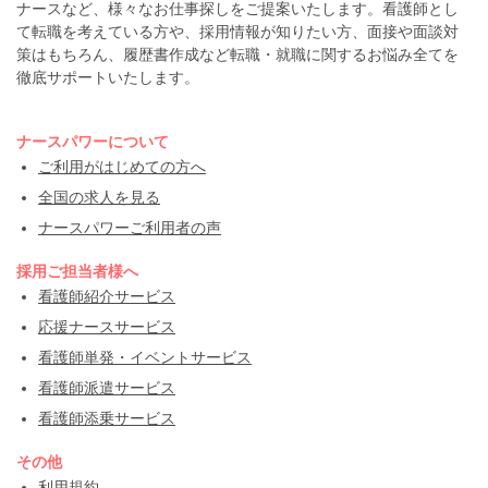
ナースなど、様々なお仕事探しをご提案いたします。看護師とし
て転職を考えている方や、採用情報が知りたい方、面接や面談対
策はもちろん、履歴書作成など転職・就職に関するお悩み全てを
徹底サポートいたします。
ナースパワーについて
ご利用がはじめての方へ
全国の求人を見る
ナースパワーご利用者の声
採用ご担当者様へ
看護師紹介サービス
応援ナースサービス
看護師単発・イベントサービス
看護師派遣サービス
看護師添乗サービス
その他
利用規約