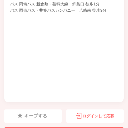
バス 両備バス 新倉敷・芸科大線 鉾島口 徒歩1分
バス 両備バス・井笠バスカンパニー 爪崎南 徒歩9分
キープする
ログインして応募