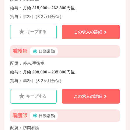
給与
月給 215,000～262,300円位
賞与
年2回（3.2カ月分位）
キープする
この求人の詳細
看護師
日勤常勤
配属
外来,手術室
給与
月給 208,000～235,800円位
賞与
年2回（3.2ヶ月分位）
キープする
この求人の詳細
看護師
日勤常勤
配属
訪問看護