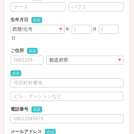
生年月日
必須
年
月
日
ご住所
必須
必須
電話番号
必須
メールアドレス
必須