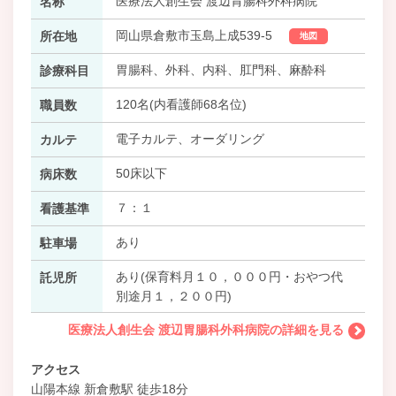
医療法人創生会 渡辺胃腸科外科病院
名称
岡山県倉敷市玉島上成539-5
所在地
地図
胃腸科、外科、内科、肛門科、麻酔科
診療科目
120名(内看護師68名位)
職員数
電子カルテ、オーダリング
カルテ
50床以下
病床数
７：１
看護基準
あり
駐車場
あり(保育料月１０，０００円・おやつ代
託児所
別途月１，２００円)
医療法人創生会 渡辺胃腸科外科病院の詳細を見る
アクセス
山陽本線 新倉敷駅 徒歩18分