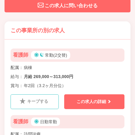
この求人に問い合わせる
この事業所の別の求人
看護師
常勤(2交替)
配属
病棟
給与
月給 269,000～313,000円
賞与
年2回（3.2ヶ月分位）
キープする
この求人の詳細
看護師
日勤常勤
配属
訪問診療