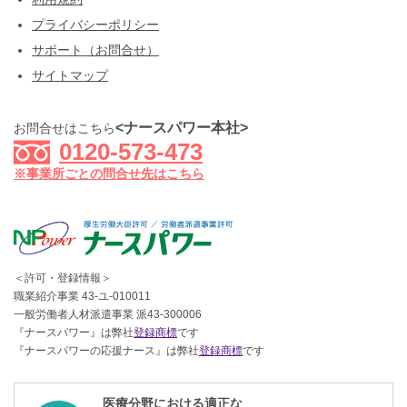
プライバシーポリシー
サポート（お問合せ）
サイトマップ
<ナースパワー本社>
お問合せはこちら
0120-573-473
※事業所ごとの問合せ先はこちら
＜許可・登録情報＞
職業紹介事業 43-ユ-010011
一般労働者人材派遣事業 派43-300006
『ナースパワー』は弊社
登録商標
です
『ナースパワーの応援ナース』は弊社
登録商標
です
医療分野における適正な