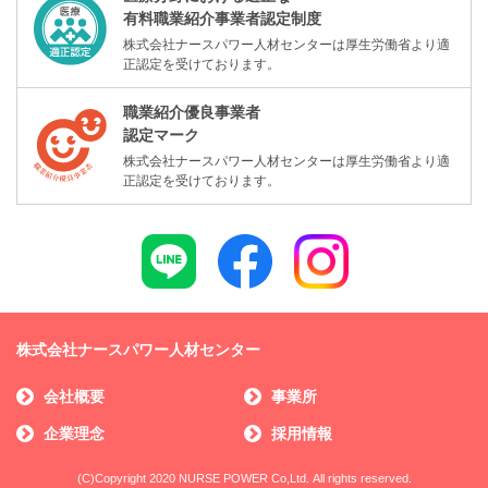
有料職業紹介事業者認定制度
株式会社ナースパワー人材センターは厚生労働省より適
正認定を受けております。
職業紹介優良事業者
認定マーク
株式会社ナースパワー人材センターは厚生労働省より適
正認定を受けております。
株式会社ナースパワー人材センター
会社概要
事業所
企業理念
採用情報
(C)Copyright 2020 NURSE POWER Co,Ltd. All rights reserved.