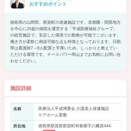
おすすめポイント
徳島県の山間部、那賀町の老健施設です。首都圏・関西地方
を中心に20超の病院を運営する「平成医療福祉グループ」
の経営施設で、安定した環境での勤務が可能でございます。
働き方が柔軟に相談可能な点も特徴となっております。日勤
帯は看護師7～8人配置と手厚いため、しっかりと教えてい
ただける環境です。ナースパワー岡山までお気軽にお問い合
わせください。
施設詳細
医療法人平成博愛会 介護老人保健施設
名称
ケアホーム鷲敷
徳島県那賀郡那賀町和食郷字八幡原444
所在地