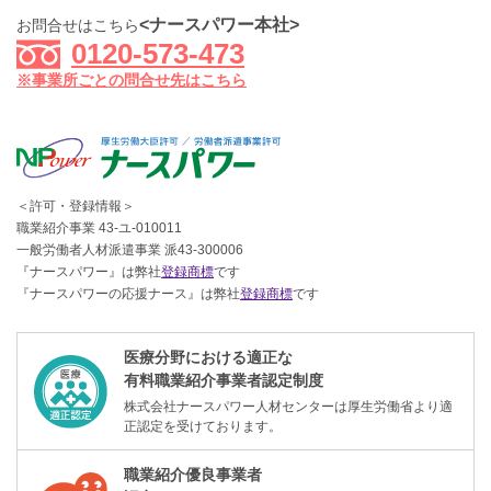
<ナースパワー本社>
お問合せはこちら
0120-573-473
※事業所ごとの問合せ先はこちら
＜許可・登録情報＞
職業紹介事業 43-ユ-010011
一般労働者人材派遣事業 派43-300006
『ナースパワー』は弊社
登録商標
です
『ナースパワーの応援ナース』は弊社
登録商標
です
医療分野における適正な
有料職業紹介事業者認定制度
株式会社ナースパワー人材センターは厚生労働省より適
正認定を受けております。
職業紹介優良事業者