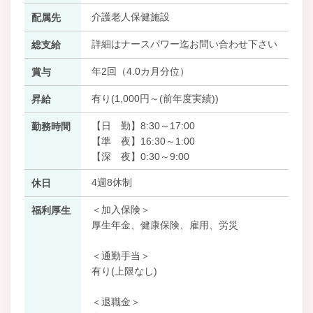
介護老人保健施設
配属先
詳細はナースパワー迄お問い合わせ下さい
総支給
年2回（4.0カ月分位）
賞与
有り(1,000円～(前年度実績))
昇給
【日 勤】8:30～17:00
勤務時間
【準 夜】16:30～1:00
【深 夜】0:30～9:00
4週8休制
休日
＜加入保険＞
福利厚生
厚生年金、健康保険、雇用、労災
＜通勤手当＞
有り(上限なし)
＜退職金＞