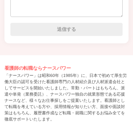
看護師の転職ならナースパワー
「ナースパワー」は昭和60年（1985年）に、日本で初めて厚生労
働大臣の認可を受けた看護師専門の人材紹介及び人材派遣会社と
してサービスを開始いたしました。常勤・パートはもちろん、派
遣や単発（業務委託）、ナースパワー独自の就業形態である応援
ナースなど、様々なお仕事探しをご提案いたします。看護師とし
て転職を考えている方や、採用情報が知りたい方、面接や面談対
策はもちろん、履歴書作成など転職・就職に関するお悩み全てを
徹底サポートいたします。