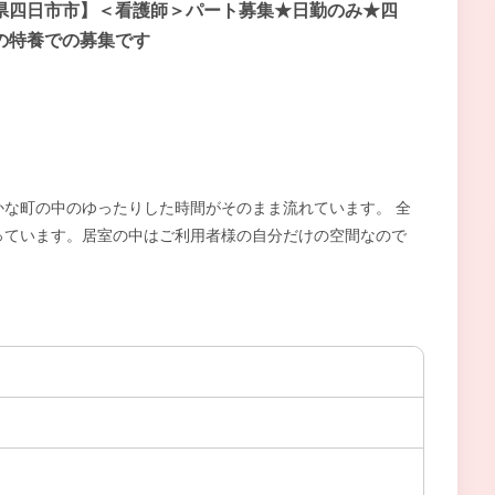
県四日市市】＜看護師＞パート募集★日勤のみ★四
の特養での募集です
な町の中のゆったりした時間がそのまま流れています。 全
っています。居室の中はご利用者様の自分だけの空間なので