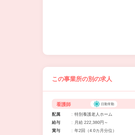
この事業所の別の求人
看護師
日勤常勤
配属
:
特別養護老人ホーム
給与
:
月給 222,380円～
賞与
:
年2回（4.0カ月分位）