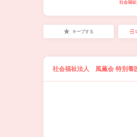
社会福祉
キープする
社会福祉法人 風薫会 特別養