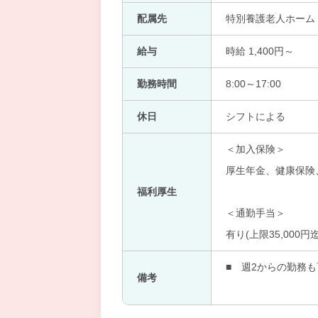
配属先
特別養護老人ホーム
給与
時給 1,400円～
勤務時間
8:00～17:00
休日
シフトによる
＜加入保険＞
厚生年金、健康保険
福利厚生
＜通勤手当＞
有り(上限35,000円迄
■ 週2からの勤務
備考