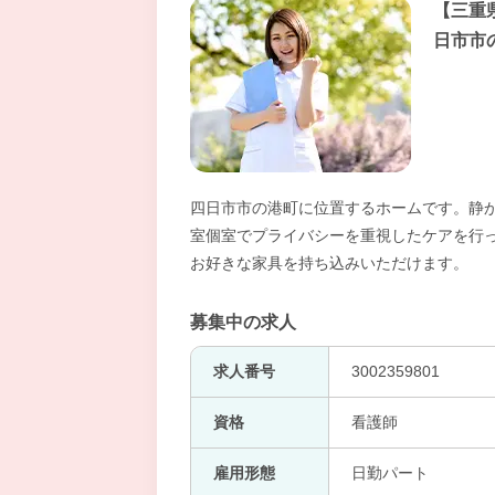
【三重
日市市
四日市市の港町に位置するホームです。静か
室個室でプライバシーを重視したケアを行
お好きな家具を持ち込みいただけます。
募集中の求人
求人番号
3002359801
資格
看護師
雇用形態
日勤パート