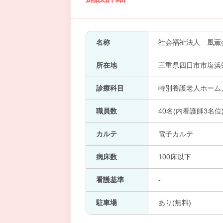
名称
社会福祉法人 風薫
所在地
三重県四日市市塩浜栄
診療科目
特別養護老人ホーム
職員数
40名(内看護師3名位
カルテ
電子カルテ
病床数
100床以下
看護基準
-
駐車場
あり(無料)