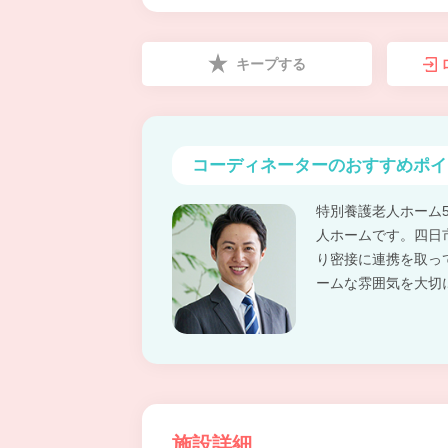
キープする
コーディネーターの
おすすめポイ
特別養護老人ホーム
人ホームです。四日
り密接に連携を取っ
ームな雰囲気を大切
施設詳細