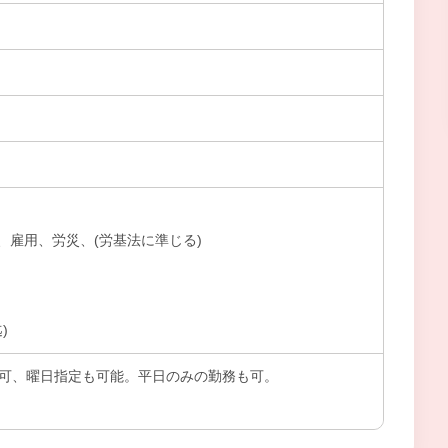
、雇用、労災、(労基法に準じる)
)
も可、曜日指定も可能。平日のみの勤務も可。