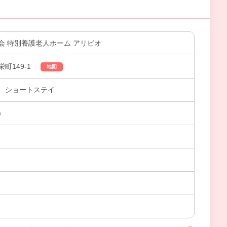
会 特別養護老人ホーム アリビオ
町149-1
地図
、ショートステイ
)