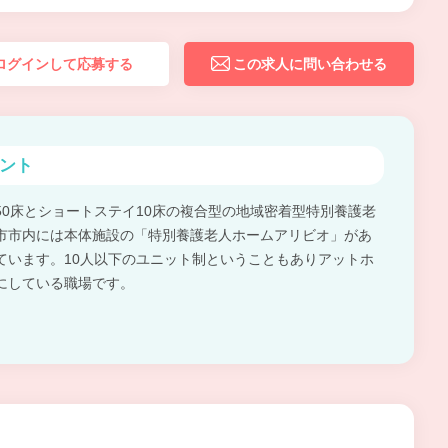
ログインして応募する
この求人に問い合わせる
ント
50床とショートステイ10床の複合型の地域密着型特別養護老
市市内には本体施設の「特別養護老人ホームアリビオ」があ
ています。10人以下のユニット制ということもありアットホ
にしている職場です。