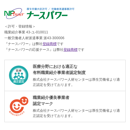
＜許可・登録情報＞
職業紹介事業 43-ユ-010011
一般労働者人材派遣事業 派43-300006
『ナースパワー』は弊社
登録商標
です
『ナースパワーの応援ナース』は弊社
登録商標
です
医療分野における適正な
有料職業紹介事業者認定制度
株式会社ナースパワー人材センターは厚生労働省より適
正認定を受けております。
職業紹介優良事業者
認定マーク
株式会社ナースパワー人材センターは厚生労働省より適
正認定を受けております。