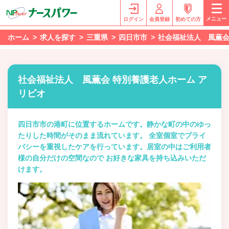
メニュー
ログイン
会員登録
初めての方
ホーム
求人を探す
三重県
四日市市
社会福祉法人 風薫会
社会福祉法人 風薫会 特別養護老人ホーム ア
リビオ
四日市市の港町に位置するホームです。静かな町の中のゆっ
たりした時間がそのまま流れています。 全室個室でプライ
バシーを重視したケアを行っています。居室の中はご利用者
様の自分だけの空間なので お好きな家具を持ち込みいただ
けます。