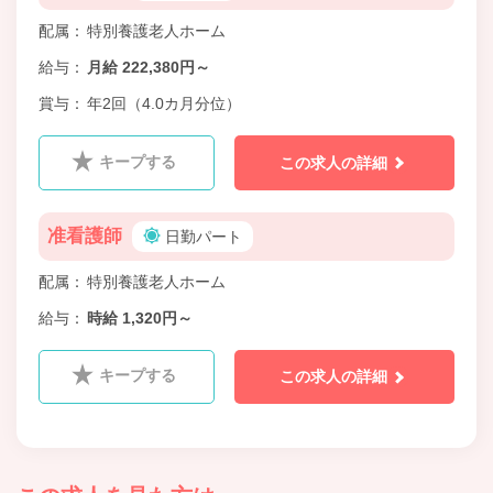
配属
特別養護老人ホーム
給与
月給 222,380円～
賞与
年2回（4.0カ月分位）
キープする
この求人の詳細
准看護師
日勤パート
配属
特別養護老人ホーム
給与
時給 1,320円～
キープする
この求人の詳細