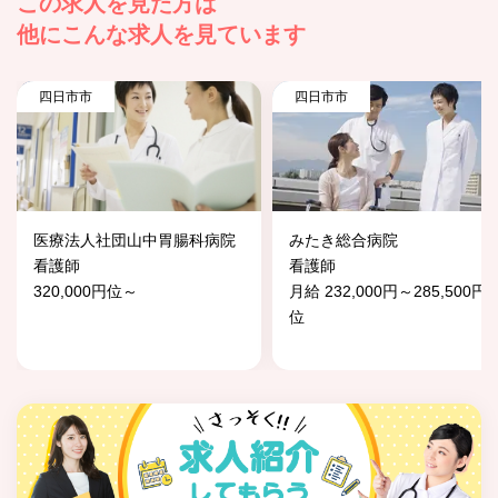
この求人を見た方は
他にこんな求人を見ています
四日市市
四日市市
医療法人社団山中胃腸科病院
みたき総合病院
看護師
看護師
320,000円位～
月給 232,000円～285,500円
位