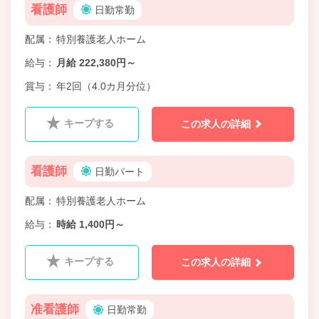
看護師
日勤常勤
配属
特別養護老人ホーム
給与
月給 222,380円～
賞与
年2回（4.0カ月分位）
キープする
この求人の詳細
看護師
日勤パート
配属
特別養護老人ホーム
給与
時給 1,400円～
キープする
この求人の詳細
准看護師
日勤常勤