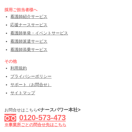
採用ご担当者様へ
看護師紹介サービス
応援ナースサービス
看護師単発・イベントサービス
看護師派遣サービス
看護師添乗サービス
その他
利用規約
プライバシーポリシー
サポート（お問合せ）
サイトマップ
<ナースパワー本社>
お問合せはこちら
0120-573-473
※事業所ごとの問合せ先はこちら