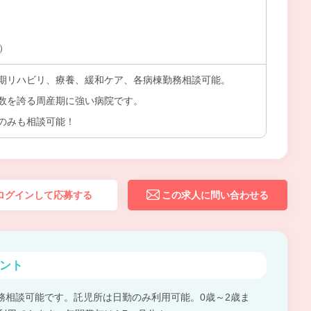
上）
期リハビリ、療養、緩和ケア、各病棟勤務相談可能。
数を誇る周産期に強い病院です。
のみも相談可能！
ログインして応募する
この求人に問い合わせる
ント
務相談可能です。託児所は日勤のみ利用可能。0歳～2歳ま