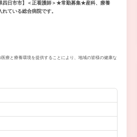
県四日市市】＜正看護師＞★常勤募集★産科、療養
入れている総合病院です。
の医療と療養環境を提供することにより、地域の皆様の健康な