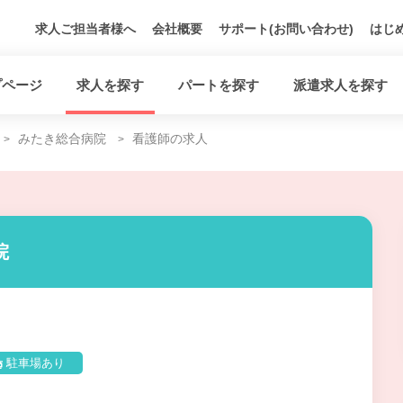
求人ご担当者様へ
会社概要
サポート(お問い合わせ)
はじ
プページ
求人を探す
パートを探す
派遣求人を探す
みたき総合病院
看護師の求人
院
駐車場あり