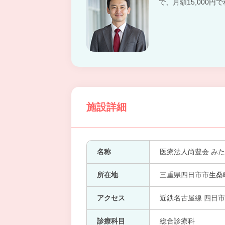
で、月額15,000
施設詳細
名称
医療法人尚豊会 み
所在地
三重県四日市市生桑
アクセス
近鉄名古屋線 四日市
診療科目
総合診療科