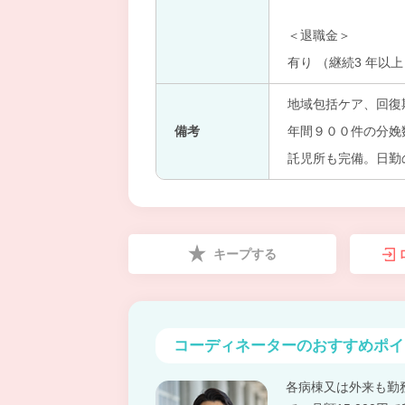
＜退職金＞
有り （継続3 年以
地域包括ケア、回復
備考
年間９００件の分娩
託児所も完備。日勤
キープする
コーディネーターの
おすすめポイ
各病棟又は外来も勤