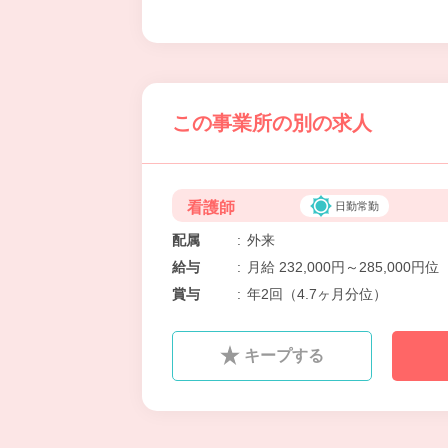
この事業所の別の求人
看護師
日勤常勤
配属
:
外来
給与
:
月給 232,000円～285,000円位
賞与
:
年2回（4.7ヶ月分位）
キープする