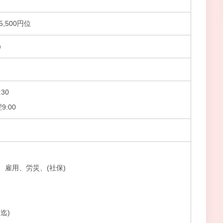
5,500円位
）
30
9:00
、雇用、労災、(社保)
迄)