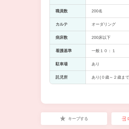
職員数
200名
カルテ
オーダリング
病床数
200床以下
看護基準
一般１０：１
駐車場
あり
託児所
あり(０歳～２歳まで
キープする