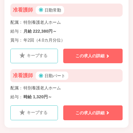
准看護師
日勤常勤
配属
特別養護老人ホーム
給与
月給 222,380円～
賞与
年2回（4.0カ月分位）
キープする
この求人の詳細
准看護師
日勤パート
配属
特別養護老人ホーム
給与
時給 1,320円～
キープする
この求人の詳細