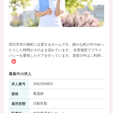
四日市市の港町に位置するホームです。静かな町の中のゆっ
たりした時間がそのまま流れています。 全室個室でプライ
バシーを重視したケアを行っています。居室の中はご利用
…
募集中の求人
3002359801
求人番号
看護師
資格
日勤常勤
雇用形態