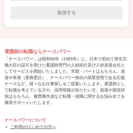
看護師の転職ならナースパワー
「ナースパワー」は昭和60年（1985年）に、日本で初めて厚生労
働大臣の認可を受けた看護師専門の人材紹介及び人材派遣会社と
してサービスを開始いたしました。常勤・パートはもちろん、派
遣や単発（業務委託）、ナースパワー独自の就業形態である応援
ナースなど、様々なお仕事探しをご提案いたします。看護師とし
て転職を考えている方や、採用情報が知りたい方、面接や面談対
策はもちろん、履歴書作成など転職・就職に関するお悩み全てを
徹底サポートいたします。
ナースパワーについて
ご利用がはじめての方へ