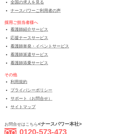
全国の求人を見る
ナースパワーご利用者の声
採用ご担当者様へ
看護師紹介サービス
応援ナースサービス
看護師単発・イベントサービス
看護師派遣サービス
看護師添乗サービス
その他
利用規約
プライバシーポリシー
サポート（お問合せ）
サイトマップ
<ナースパワー本社>
お問合せはこちら
0120-573-473