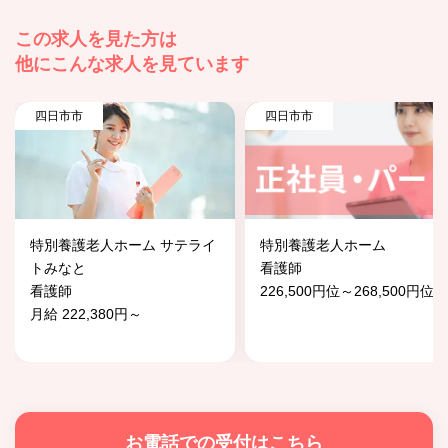
この求人を見た方は
他にこんな求人を見ています
四日市市
四日市市
特別養護老人ホーム サテライ
特別養護老人ホーム
トみなと
看護師
看護師
226,500円位～268,500円位
月給 222,380円～
お電話での受付はこちら