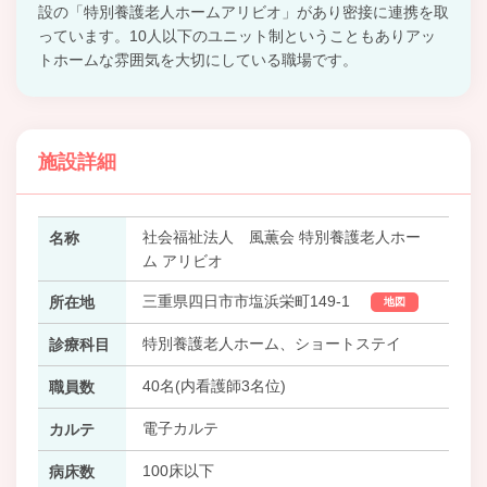
設の「特別養護老人ホームアリビオ」があり密接に連携を取
っています。10人以下のユニット制ということもありアッ
トホームな雰囲気を大切にしている職場です。
施設詳細
社会福祉法人 風薫会 特別養護老人ホー
名称
ム アリビオ
三重県四日市市塩浜栄町149-1
所在地
地図
特別養護老人ホーム、ショートステイ
診療科目
40名(内看護師3名位)
職員数
電子カルテ
カルテ
100床以下
病床数