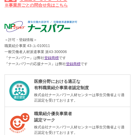
※事業所ごとの問合せ先はこちら
＜許可・登録情報＞
職業紹介事業 43-ユ-010011
一般労働者人材派遣事業 派43-300006
『ナースパワー』は弊社
登録商標
です
『ナースパワーの応援ナース』は弊社
登録商標
です
医療分野における適正な
有料職業紹介事業者認定制度
株式会社ナースパワー人材センターは厚生労働省より適
正認定を受けております。
職業紹介優良事業者
認定マーク
株式会社ナースパワー人材センターは厚生労働省より適
正認定を受けております。