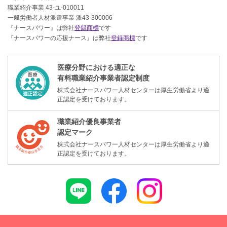
職業紹介事業 43-ユ-010011
一般労働者人材派遣事業 派43-300006
『ナースパワー』は弊社
登録商標
です
『ナースパワーの応援ナース』は弊社
登録商標
です
医療分野における適正な
有料職業紹介事業者認定制度
株式会社ナースパワー人材センターは厚生労働省より適
正認定を受けております。
職業紹介優良事業者
認定マーク
株式会社ナースパワー人材センターは厚生労働省より適
正認定を受けております。