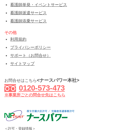
看護師単発・イベントサービス
看護師派遣サービス
看護師添乗サービス
その他
利用規約
プライバシーポリシー
サポート（お問合せ）
サイトマップ
<ナースパワー本社>
お問合せはこちら
0120-573-473
※事業所ごとの問合せ先はこちら
＜許可・登録情報＞