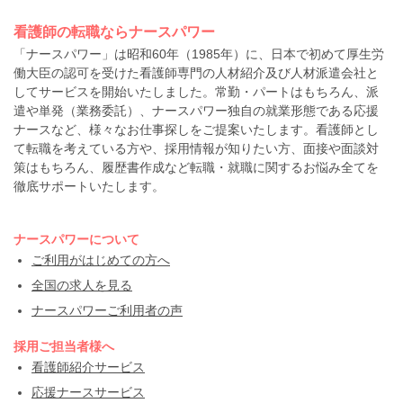
看護師の転職ならナースパワー
「ナースパワー」は昭和60年（1985年）に、日本で初めて厚生労
働大臣の認可を受けた看護師専門の人材紹介及び人材派遣会社と
してサービスを開始いたしました。常勤・パートはもちろん、派
遣や単発（業務委託）、ナースパワー独自の就業形態である応援
ナースなど、様々なお仕事探しをご提案いたします。看護師とし
て転職を考えている方や、採用情報が知りたい方、面接や面談対
策はもちろん、履歴書作成など転職・就職に関するお悩み全てを
徹底サポートいたします。
ナースパワーについて
ご利用がはじめての方へ
全国の求人を見る
ナースパワーご利用者の声
採用ご担当者様へ
看護師紹介サービス
応援ナースサービス