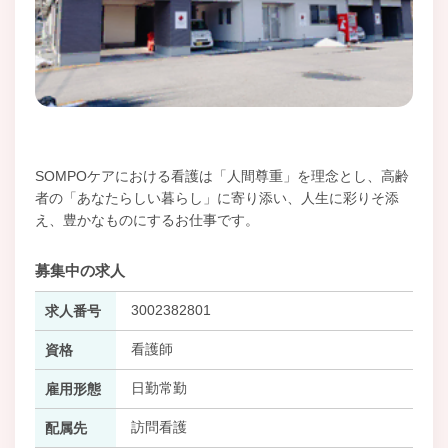
SOMPOケアにおける看護は「人間尊重」を理念とし、高齢
者の「あなたらしい暮らし」に寄り添い、人生に彩りそ添
え、豊かなものにするお仕事です。
募集中の求人
3002382801
求人番号
看護師
資格
日勤常勤
雇用形態
訪問看護
配属先