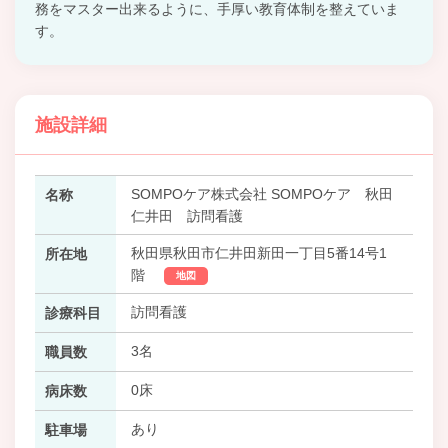
務をマスター出来るように、手厚い教育体制を整えていま
す。
施設詳細
SOMPOケア株式会社 SOMPOケア 秋田
名称
仁井田 訪問看護
秋田県秋田市仁井田新田一丁目5番14号1
所在地
階
地図
訪問看護
診療科目
3名
職員数
0床
病床数
あり
駐車場