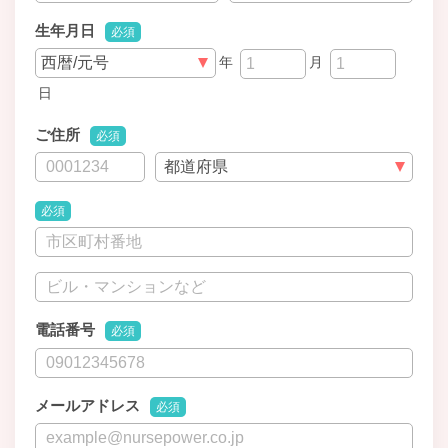
生年月日
必須
年
月
日
ご住所
必須
必須
電話番号
必須
メールアドレス
必須