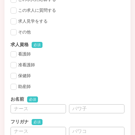
この求人に質問する
求人見学をする
その他
求人資格
必須
看護師
准看護師
保健師
助産師
お名前
必須
フリガナ
必須