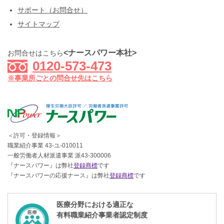
サポート（お問合せ）
サイトマップ
<ナースパワー本社>
お問合せはこちら
0120-573-473
※事業所ごとの問合せ先はこちら
＜許可・登録情報＞
職業紹介事業 43-ユ-010011
一般労働者人材派遣事業 派43-300006
『ナースパワー』は弊社
登録商標
です
『ナースパワーの応援ナース』は弊社
登録商標
です
医療分野における適正な
有料職業紹介事業者認定制度