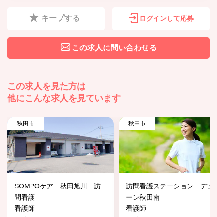
キープする
ログインして応募
この求人に問い合わせる
この求人を見た方は
他にこんな求人を見ています
秋田市
秋田市
SOMPOケア 秋田旭川 訪
訪問看護ステーション デュ
問看護
ーン秋田南
看護師
看護師