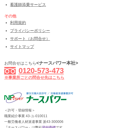
看護師添乗サービス
その他
利用規約
プライバシーポリシー
サポート（お問合せ）
サイトマップ
<ナースパワー本社>
お問合せはこちら
0120-573-473
※事業所ごとの問合せ先はこちら
＜許可・登録情報＞
職業紹介事業 43-ユ-010011
一般労働者人材派遣事業 派43-300006
『ナースパワー』は弊社
登録商標
です