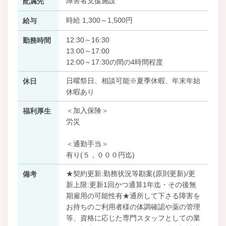
障害者支援施設
配属先
時給 1,300～1,500円
給与
12:30～16:30
勤務時間
13:00～17:00
12:00～17:30の間の4時間程度
日曜祭日、相談可能※夏季休暇、年末年始
休日
休暇あり
＜加入保険＞
福利厚生
労災
＜通勤手当＞
有り(５，０００円迄)
★契約更新:勤務状況等勘案(原則更新)/更
備考
新上限:更新1回かつ通算1年迄・その後無
期雇用の可能性有★通所して下さる障害を
お持ちのご利用者様の体調確認や薬の管理
等、資格に応じた専門スタッフとしての業