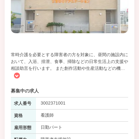
常時介護を必要とする障害者の方を対象に、昼間の施設内に
おいて、入浴、排泄、食事、掃除などの日常生活上の支援や
相談助言を行います。 また創作活動や生産活動などの機
…
募集中の求人
3002371001
求人番号
看護師
資格
日勤パート
雇用形態