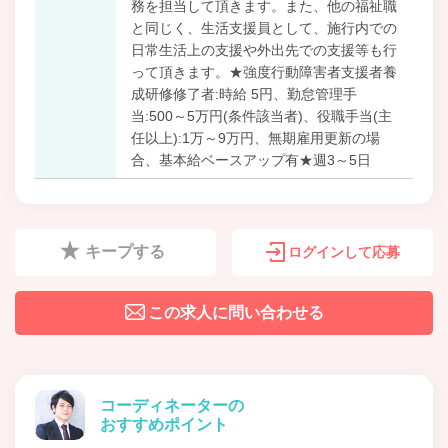
務を担当して頂きます。また、他の福祉職
と同じく、生活支援員として、施行内での
日常生活上の支援や外出先での支援等も行
って頂きます。★強度行動障害者支援者養
成研修修了者:時給 5円、勤怠管理手
当:500～5万円(条件該当者)、役職手当(主
任以上):1万～9万円、無期雇用更新の場
合、基本給ベースアップ有★週3～5日
キープする
ログインして応募
この求人に問い合わせる
コーディネーターの
おすすめポイント