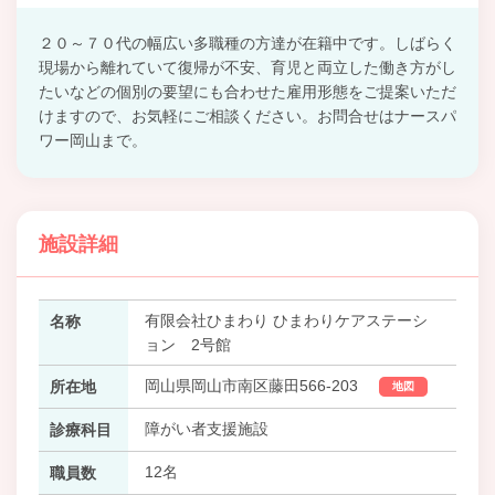
２０～７０代の幅広い多職種の方達が在籍中です。しばらく
現場から離れていて復帰が不安、育児と両立した働き方がし
たいなどの個別の要望にも合わせた雇用形態をご提案いただ
けますので、お気軽にご相談ください。お問合せはナースパ
ワー岡山まで。
施設詳細
有限会社ひまわり ひまわりケアステーシ
名称
ョン 2号館
岡山県岡山市南区藤田566-203
所在地
地図
障がい者支援施設
診療科目
12名
職員数