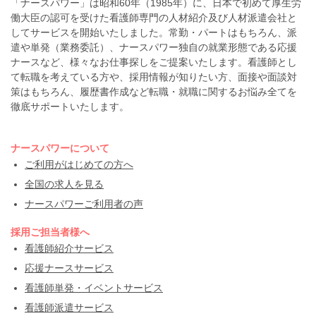
「ナースパワー」は昭和60年（1985年）に、日本で初めて厚生労
働大臣の認可を受けた看護師専門の人材紹介及び人材派遣会社と
してサービスを開始いたしました。常勤・パートはもちろん、派
遣や単発（業務委託）、ナースパワー独自の就業形態である応援
ナースなど、様々なお仕事探しをご提案いたします。看護師とし
て転職を考えている方や、採用情報が知りたい方、面接や面談対
策はもちろん、履歴書作成など転職・就職に関するお悩み全てを
徹底サポートいたします。
ナースパワーについて
ご利用がはじめての方へ
全国の求人を見る
ナースパワーご利用者の声
採用ご担当者様へ
看護師紹介サービス
応援ナースサービス
看護師単発・イベントサービス
看護師派遣サービス