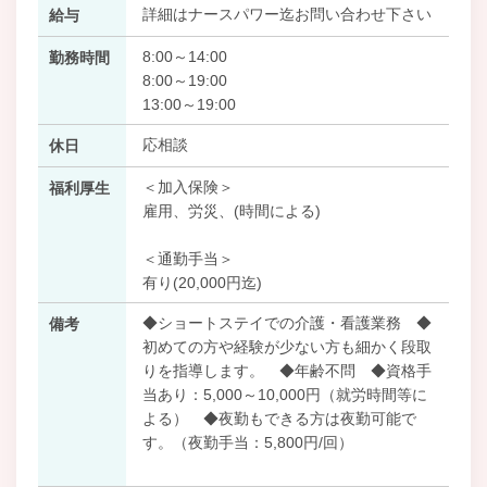
詳細はナースパワー迄お問い合わせ下さい
給与
8:00～14:00
勤務時間
8:00～19:00
13:00～19:00
応相談
休日
＜加入保険＞
福利厚生
雇用、労災、(時間による)
＜通勤手当＞
有り(20,000円迄)
◆ショートステイでの介護・看護業務 ◆
備考
初めての方や経験が少ない方も細かく段取
りを指導します。 ◆年齢不問 ◆資格手
当あり：5,000～10,000円（就労時間等に
よる） ◆夜勤もできる方は夜勤可能で
す。（夜勤手当：5,800円/回）