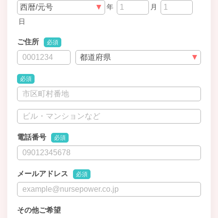
年
月
日
ご住所
必須
必須
電話番号
必須
メールアドレス
必須
その他ご希望