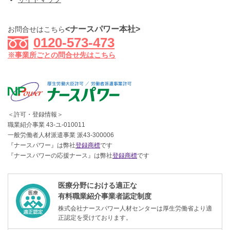
<ナースパワー本社>
お問合せはこちら
0120-573-473
※事業所ごとの問合せ先はこちら
＜許可・登録情報＞
職業紹介事業 43-ユ-010011
一般労働者人材派遣事業 派43-300006
『ナースパワー』は弊社
登録商標
です
『ナースパワーの応援ナース』は弊社
登録商標
です
医療分野における適正な
有料職業紹介事業者認定制度
株式会社ナースパワー人材センターは厚生労働省より適
正認定を受けております。