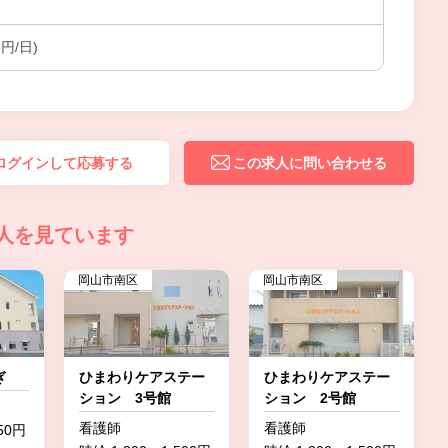
3円/日)
ログインして応募する
この求人に問い合わせる
人を見ています
岡山市南区
岡山市南区
ぎ
ひまわりケアステー
ひまわりケアステー
ション 3号館
ション 2号館
看護師
看護師
50円