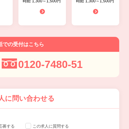
時給 1,300～1,500円
時給 1,300～1,500円
話での受付はこちら
0120-7480-51
人に問い合わせる
応募する
この求人に質問する