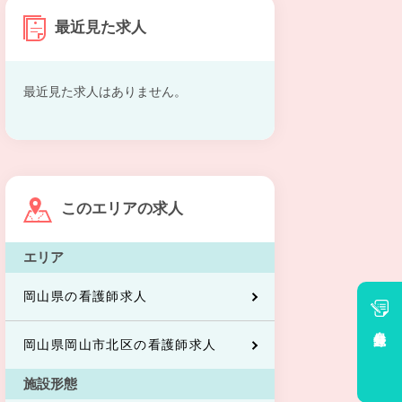
最近見た求人
最近見た求人はありません。
このエリアの求人
エリア
岡山県の看護師求人
会員登録
岡山県岡山市北区の看護師求人
施設形態