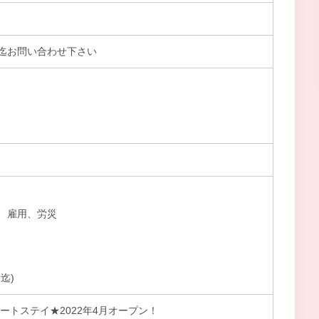
迄お問い合わせ下さい
、雇用、労災
迄)
ートステイ★2022年4月オープン！