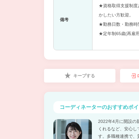
★資格取得支援制度
かしたい方歓迎。
備考
★勤務日数・勤務時
★定年制65歳(再雇
キープする
コーディネーターの
おすすめポイ
2022年4月に開
くれるなど、安心し
す。多職種連携で、