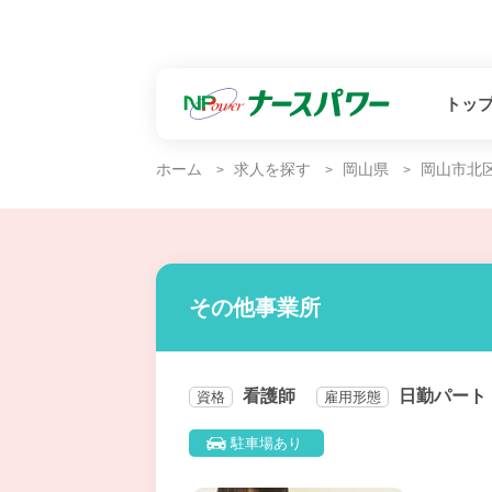
トッ
ホーム
求人を探す
岡山県
岡山市北
その他事業所
看護師
日勤パート
資格
雇用形態
駐車場あり