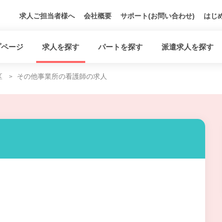
求人ご担当者様へ
会社概要
サポート(お問い合わせ)
はじ
プページ
求人を探す
パートを探す
派遣求人を探す
区
その他事業所の看護師の求人