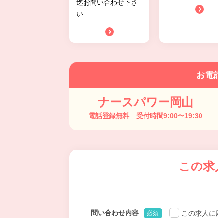
迄お問い合わせ下さ
い
お電
ナースパワー岡山
電話登録無料 受付時間9:00〜19:30
この求
問い合わせ内容
この求人に
必須