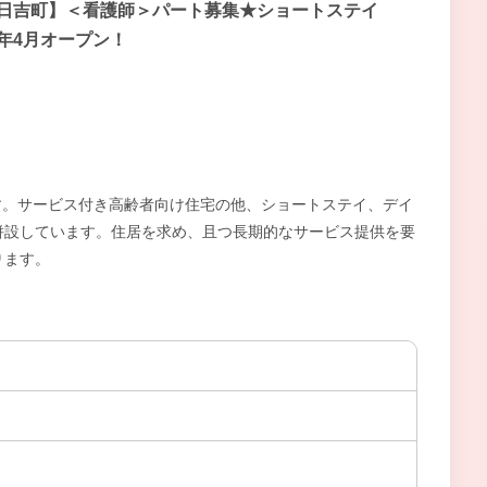
/日吉町】＜看護師＞パート募集★ショートステイ
2年4月オープン！
です。サービス付き高齢者向け住宅の他、ショートステイ、デイ
併設しています。住居を求め、且つ長期的なサービス提供を要
ります。