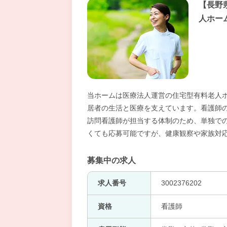
【長野
人ホー
当ホームは医療法人運営の住宅型有料老人
居者の生活と医療を支えています。看護師
訪問看護師が担当する体制のため、単独で
くても応募可能ですが、健康観察や家族対
募集中の求人
求人番号
3002376202
資格
看護師