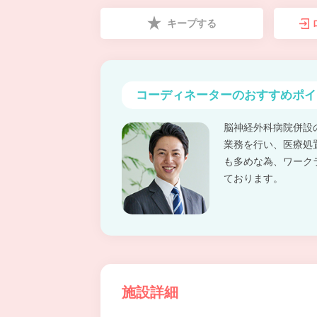
キープする
コーディネーターの
おすすめポイ
脳神経外科病院併設
業務を行い、医療処
も多めな為、ワーク
ております。
施設詳細