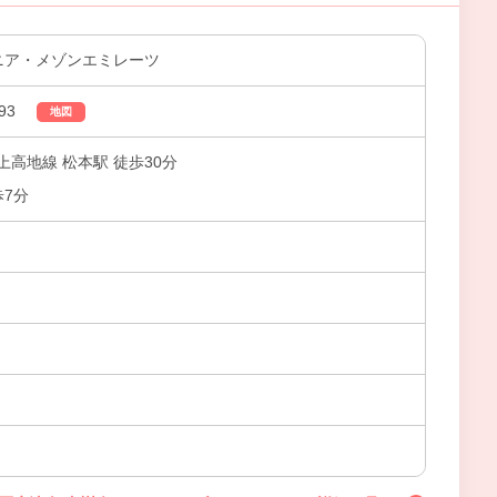
シニア・メゾンエミレーツ
93
地図
高地線 松本駅 徒歩30分
歩7分