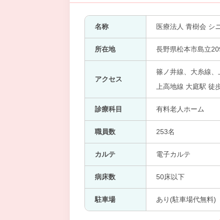
名称
医療法人 青樹会 
所在地
長野県松本市島立20
篠ノ井線、大糸線、上
アクセス
上高地線 大庭駅 徒
診療科目
有料老人ホーム
職員数
253名
カルテ
電子カルテ
病床数
50床以下
駐車場
あり(駐車場代無料)