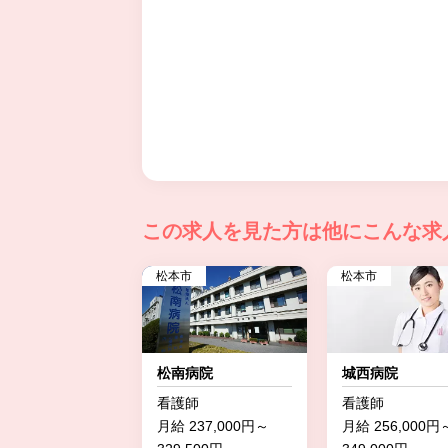
この求人を見た方は
他にこんな求
松本市
松本市
松南病院
城西病院
看護師
看護師
月給 237,000円～
月給 256,000円