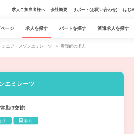
求人ご担当者様へ
会社概要
サポート(お問い合わせ)
はじ
プページ
求人を探す
パートを探す
派遣求人を探す
シニア・メゾンエミレーツ
看護師の求人
ゾンエミレーツ
/常勤(3交替)
あり
駅近