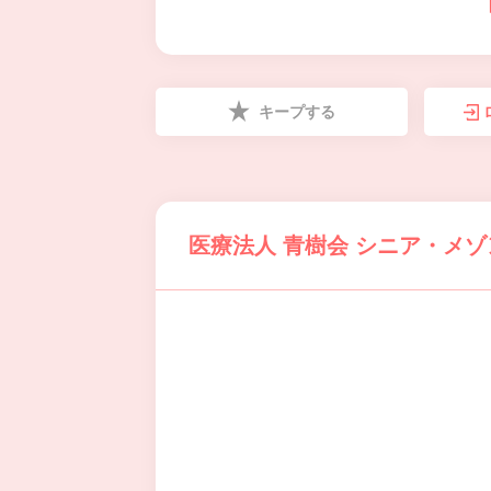
キープする
医療法人 青樹会 シニア・メ