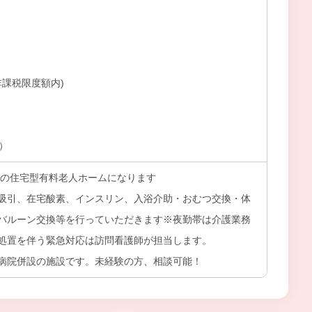
※非課税限度額内)
上）
開設の住宅型有料老人ホームになります
吸引、在宅酸素、インスリン、入浴介助・おむつ交換・体
バルーン交換等を行っていただきます※夜勤帯は介護業務
処置を伴う緊急対応は訪問看護師が担当します。
病院併設の施設です。未経験の方、相談可能！