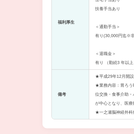
扶養手当あり
福利厚生
＜通勤手当＞
有り(30,000円迄
＜退職金＞
有り （勤続3 年以
★平成29年12月
★業務内容：胃ろう
備考
位交換・食事介助・
が中心となり、医療
★一之瀬脳神経外科