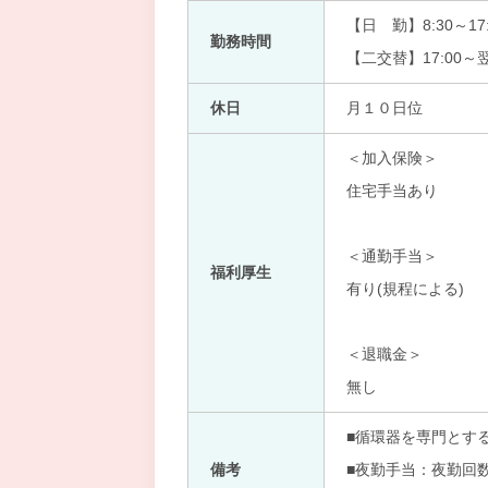
【日 勤】8:30～17:
勤務時間
【二交替】17:00～翌
休日
月１０日位
＜加入保険＞
住宅手当あり
＜通勤手当＞
福利厚生
有り(規程による)
＜退職金＞
無し
■循環器を専門とす
備考
■夜勤手当：夜勤回