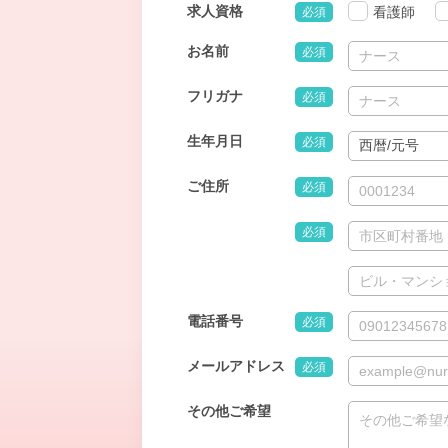
求人資格
看護師
必須
お名前
必須
フリガナ
必須
生年月日
必須
ご住所
必須
必須
電話番号
必須
メールアドレス
必須
その他ご希望