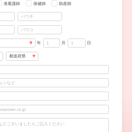
准看護師
保健師
助産師
年
月
日