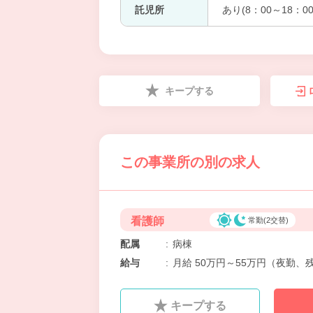
託児所
あり(8：00～18：00
キープする
この事業所の別の求人
看護師
常勤(2交替)
配属
:
病棟
給与
:
月給 50万円～55万円（夜勤、
キープする