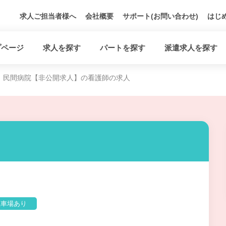
求人ご担当者様へ
会社概要
サポート(お問い合わせ)
はじ
プページ
求人を探す
パートを探す
派遣求人を探す
民間病院【非公開求人】の看護師の求人
】
駐車場あり