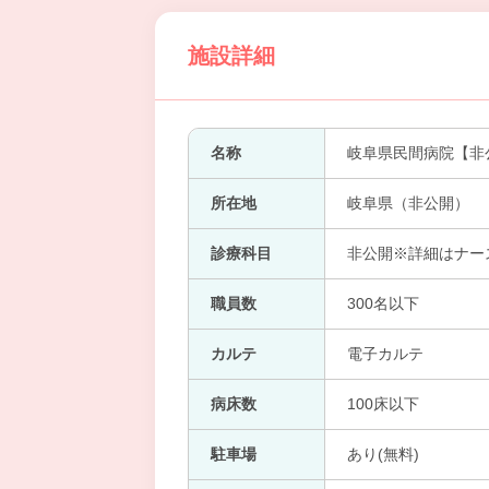
施設詳細
名称
岐阜県民間病院【非
所在地
岐阜県（非公開）
診療科目
非公開※詳細はナー
職員数
300名以下
カルテ
電子カルテ
病床数
100床以下
駐車場
あり(無料)