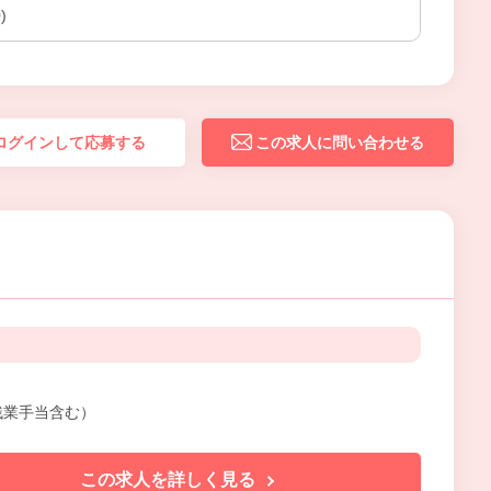
)
ログインして応募する
この求人に問い合わせる
残業手当含む）
この求人を詳しく見る