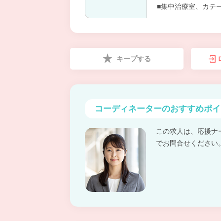
■集中治療室、カテ
キープする
コーディネーターの
おすすめポイ
この求人は、応援ナ
でお問合せください