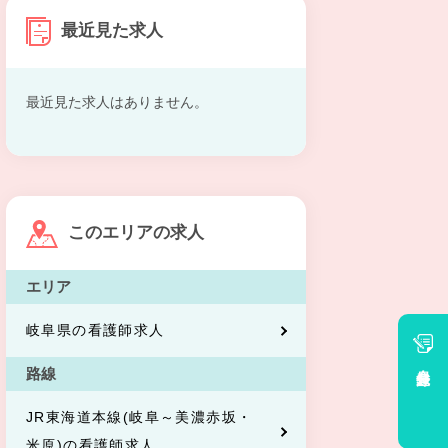
最近見た求人
最近見た求人はありません。
このエリアの求人
エリア
岐阜県の看護師求人
会員登録
路線
JR東海道本線(岐阜～美濃赤坂・
米原)の看護師求人