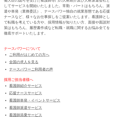
働大臣の認可を受けた看護師専門の人材紹介及び人材派遣会社と
してサービスを開始いたしました。常勤・パートはもちろん、派
遣や単発（業務委託）、ナースパワー独自の就業形態である応援
ナースなど、様々なお仕事探しをご提案いたします。看護師とし
て転職を考えている方や、採用情報が知りたい方、面接や面談対
策はもちろん、履歴書作成など転職・就職に関するお悩み全てを
徹底サポートいたします。
ナースパワーについて
ご利用がはじめての方へ
全国の求人を見る
ナースパワーご利用者の声
採用ご担当者様へ
看護師紹介サービス
応援ナースサービス
看護師単発・イベントサービス
看護師派遣サービス
看護師添乗サービス