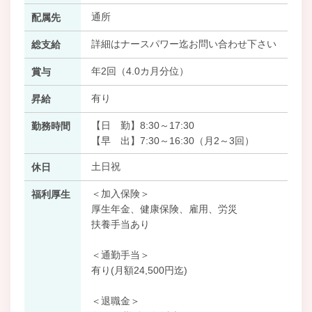
通所
配属先
詳細はナースパワー迄お問い合わせ下さい
総支給
年2回（4.0カ月分位）
賞与
有り
昇給
【日 勤】8:30～17:30
勤務時間
【早 出】7:30～16:30（月2～3回）
土日祝
休日
＜加入保険＞
福利厚生
厚生年金、健康保険、雇用、労災
扶養手当あり
＜通勤手当＞
有り(月額24,500円迄)
＜退職金＞