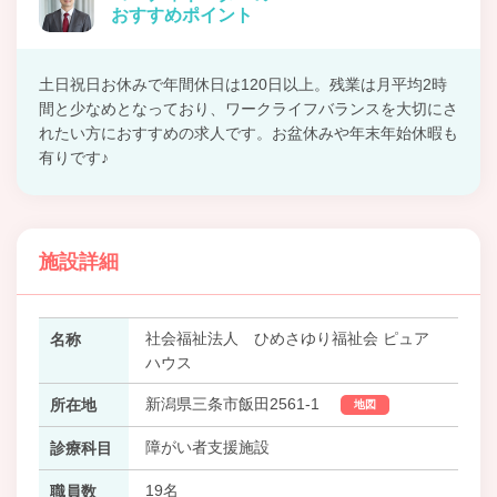
おすすめポイント
土日祝日お休みで年間休日は120日以上。残業は月平均2時
間と少なめとなっており、ワークライフバランスを大切にさ
れたい方におすすめの求人です。お盆休みや年末年始休暇も
有りです♪
施設詳細
社会福祉法人 ひめさゆり福祉会 ピュア
名称
ハウス
新潟県三条市飯田2561-1
所在地
地図
障がい者支援施設
診療科目
19名
職員数