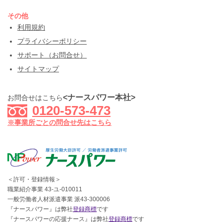
その他
利用規約
プライバシーポリシー
サポート（お問合せ）
サイトマップ
<ナースパワー本社>
お問合せはこちら
0120-573-473
※事業所ごとの問合せ先はこちら
＜許可・登録情報＞
職業紹介事業 43-ユ-010011
一般労働者人材派遣事業 派43-300006
『ナースパワー』は弊社
登録商標
です
『ナースパワーの応援ナース』は弊社
登録商標
です