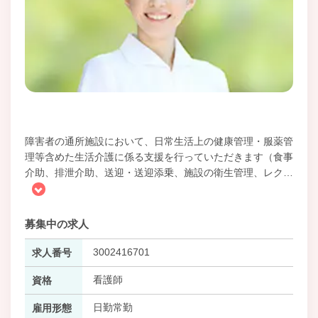
障害者の通所施設において、日常生活上の健康管理・服薬管
理等含めた生活介護に係る支援を行っていただきます（食事
介助、排泄介助、送迎・送迎添乗、施設の衛生管理、レク
…
募集中の求人
3002416701
求人番号
看護師
資格
日勤常勤
雇用形態