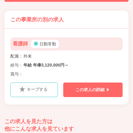
この事業所の別の求人
看護師
日勤常勤
配属
外来
給与
年給 年俸3,120,000円～
賞与
キープする
この求人の詳細
この求人を見た方は
他にこんな求人を見ています