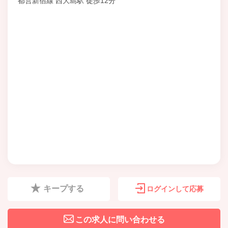
都営新宿線 西大島駅 徒歩12分
キープする
ログインして応募
この求人に問い合わせる