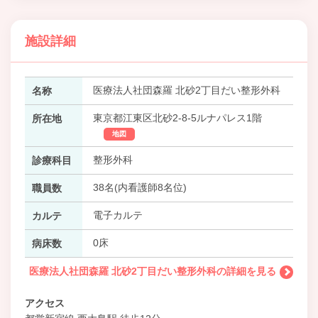
施設詳細
医療法人社団森羅 北砂2丁目だい整形外科
名称
東京都江東区北砂2-8-5ルナパレス1階
所在地
地図
整形外科
診療科目
38名(内看護師8名位)
職員数
電子カルテ
カルテ
0床
病床数
医療法人社団森羅 北砂2丁目だい整形外科の詳細を見る
アクセス