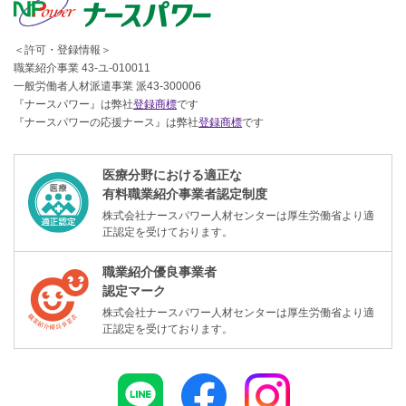
＜許可・登録情報＞
職業紹介事業 43-ユ-010011
一般労働者人材派遣事業 派43-300006
『ナースパワー』は弊社
登録商標
です
『ナースパワーの応援ナース』は弊社
登録商標
です
医療分野における適正な
有料職業紹介事業者認定制度
株式会社ナースパワー人材センターは厚生労働省より適
正認定を受けております。
職業紹介優良事業者
認定マーク
株式会社ナースパワー人材センターは厚生労働省より適
正認定を受けております。