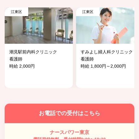
江東区
江東区
潮見駅前内科クリニック
すみよし婦人科クリニック
看護師
看護師
時給 2,000円
時給 1,800円～2,000円
お電話での受付はこちら
ナースパワー東京