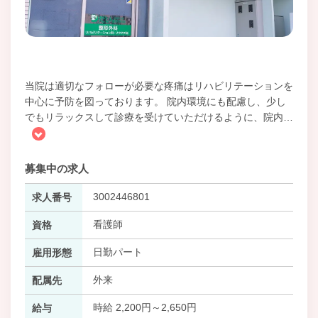
当院は適切なフォローが必要な疼痛はリハビリテーションを
中心に予防を図っております。 院内環境にも配慮し、少し
でもリラックスして診療を受けていただけるように、院内
…
募集中の求人
3002446801
求人番号
看護師
資格
日勤パート
雇用形態
外来
配属先
時給 2,200円～2,650円
給与