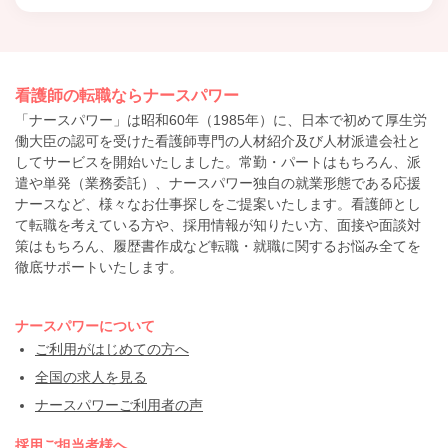
看護師の転職ならナースパワー
「ナースパワー」は昭和60年（1985年）に、日本で初めて厚生労
働大臣の認可を受けた看護師専門の人材紹介及び人材派遣会社と
してサービスを開始いたしました。常勤・パートはもちろん、派
遣や単発（業務委託）、ナースパワー独自の就業形態である応援
ナースなど、様々なお仕事探しをご提案いたします。看護師とし
て転職を考えている方や、採用情報が知りたい方、面接や面談対
策はもちろん、履歴書作成など転職・就職に関するお悩み全てを
徹底サポートいたします。
ナースパワーについて
ご利用がはじめての方へ
全国の求人を見る
ナースパワーご利用者の声
採用ご担当者様へ