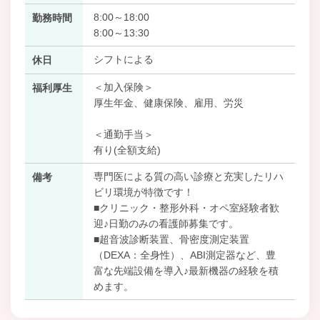
8:00～18:00
勤務時間
8:00～13:30
シフトによる
休日
＜加入保険＞
福利厚生
厚生年金、健康保険、雇用、労災
＜通勤手当＞
有り(全額支給)
専門医による質の高い診療と充実したリハ
備考
ビリ環境が特徴です！
■クリニック・整形外科・オペ室経験者歓
迎♪日勤のみの看護師募集です。
■超音波診断装置、骨密度測定装置
（DEXA：全身性）、ABI測定器など、豊
富な先端設備を導入♪最新機器の経験を積
めます。