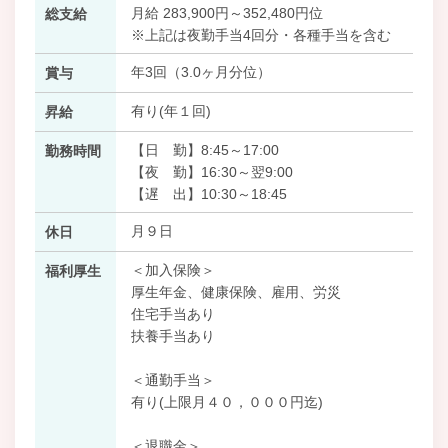
月給 283,900円～352,480円位
総支給
※上記は夜勤手当4回分・各種手当を含む
年3回（3.0ヶ月分位）
賞与
有り(年１回)
昇給
【日 勤】8:45～17:00
勤務時間
【夜 勤】16:30～翌9:00
【遅 出】10:30～18:45
月９日
休日
＜加入保険＞
福利厚生
厚生年金、健康保険、雇用、労災
住宅手当あり
扶養手当あり
＜通勤手当＞
有り(上限月４０，０００円迄)
＜退職金＞