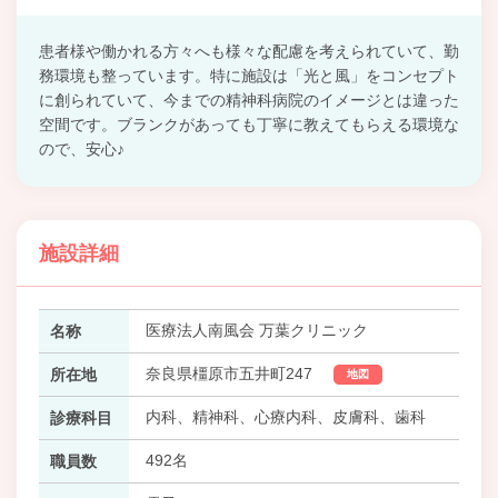
患者様や働かれる方々へも様々な配慮を考えられていて、勤
務環境も整っています。特に施設は「光と風」をコンセプト
に創られていて、今までの精神科病院のイメージとは違った
空間です。ブランクがあっても丁寧に教えてもらえる環境な
ので、安心♪
施設詳細
医療法人南風会 万葉クリニック
名称
奈良県橿原市五井町247
所在地
地図
内科、精神科、心療内科、皮膚科、歯科
診療科目
492名
職員数