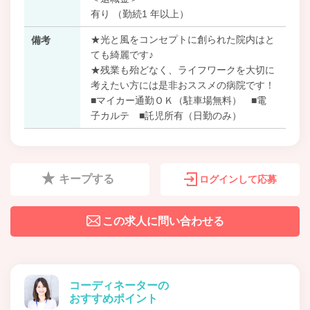
有り （勤続1 年以上）
★光と風をコンセプトに創られた院内はと
備考
ても綺麗です♪
★残業も殆どなく、ライフワークを大切に
考えたい方には是非おススメの病院です！
■マイカー通勤ＯＫ（駐車場無料） ■電
子カルテ ■託児所有（日勤のみ）
キープする
ログインして応募
この求人に問い合わせる
コーディネーターの
おすすめポイント