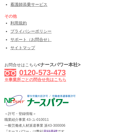
看護師添乗サービス
その他
利用規約
プライバシーポリシー
サポート（お問合せ）
サイトマップ
<ナースパワー本社>
お問合せはこちら
0120-573-473
※事業所ごとの問合せ先はこちら
＜許可・登録情報＞
職業紹介事業 43-ユ-010011
一般労働者人材派遣事業 派43-300006
『ナースパワー』は弊社
登録商標
です