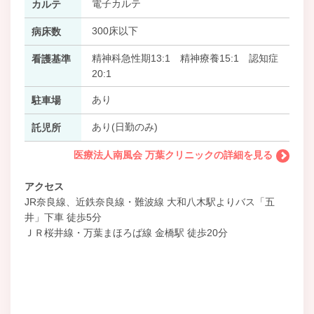
電子カルテ
カルテ
300床以下
病床数
精神科急性期13:1 精神療養15:1 認知症
看護基準
20:1
あり
駐車場
あり(日勤のみ)
託児所
医療法人南風会 万葉クリニックの詳細を見る
アクセス
JR奈良線、近鉄奈良線・難波線 大和八木駅よりバス「五
井」下車 徒歩5分
ＪＲ桜井線・万葉まほろば線 金橋駅 徒歩20分