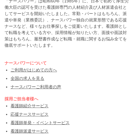
「ナースパワー」は昭和60年（1985年）に、日本で初めて厚生労
働大臣の認可を受けた看護師専門の人材紹介及び人材派遣会社と
してサービスを開始いたしました。常勤・パートはもちろん、派
遣や単発（業務委託）、ナースパワー独自の就業形態である応援
ナースなど、様々なお仕事探しをご提案いたします。看護師とし
て転職を考えている方や、採用情報が知りたい方、面接や面談対
策はもちろん、履歴書作成など転職・就職に関するお悩み全てを
徹底サポートいたします。
ナースパワーについて
ご利用がはじめての方へ
全国の求人を見る
ナースパワーご利用者の声
採用ご担当者様へ
看護師紹介サービス
応援ナースサービス
看護師単発・イベントサービス
看護師派遣サービス