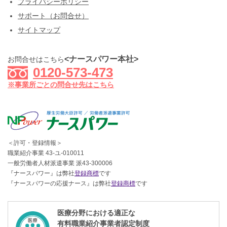
プライバシーポリシー
サポート（お問合せ）
サイトマップ
<ナースパワー本社>
お問合せはこちら
0120-573-473
※事業所ごとの問合せ先はこちら
＜許可・登録情報＞
職業紹介事業 43-ユ-010011
一般労働者人材派遣事業 派43-300006
『ナースパワー』は弊社
登録商標
です
『ナースパワーの応援ナース』は弊社
登録商標
です
医療分野における適正な
有料職業紹介事業者認定制度