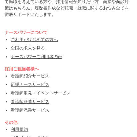
て転職を考えている方や、採用情報が知りたい方、面接や面談対
策はもちろん、履歴書作成など転職・就職に関するお悩み全てを
徹底サポートいたします。
ナースパワーについて
ご利用がはじめての方へ
全国の求人を見る
ナースパワーご利用者の声
採用ご担当者様へ
看護師紹介サービス
応援ナースサービス
看護師単発・イベントサービス
看護師派遣サービス
看護師添乗サービス
その他
利用規約