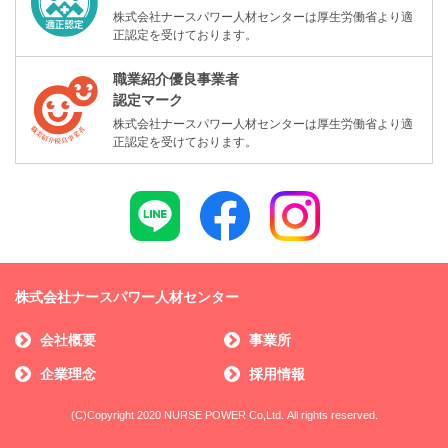
株式会社ナースパワー人材センターは厚生労働省より適
正認定を受けております。
職業紹介優良事業者
認定マーク
株式会社ナースパワー人材センターは厚生労働省より適
正認定を受けております。
株式会社ナースパワー人材センター
会社概要
事業所
企業理念
採用情報
(C)Copyright 2020 NURSE POWER Co,Ltd. All rights reserved.