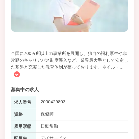
全国に700ヵ所以上の事業所を展開し、独自の福利厚生や非
常勤のキャリアパス制度導入など、業界最大手として安定し
た基盤と充実した教育体制が整っております。ネイル・
…
募集中の求人
2000429803
求人番号
保健師
資格
日勤常勤
雇用形態
デイサービス
配属先