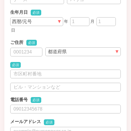
生年月日
必須
年
月
日
ご住所
必須
必須
電話番号
必須
メールアドレス
必須