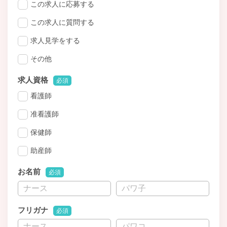
この求人に応募する
この求人に質問する
求人見学をする
その他
求人資格
必須
看護師
准看護師
保健師
助産師
お名前
必須
フリガナ
必須