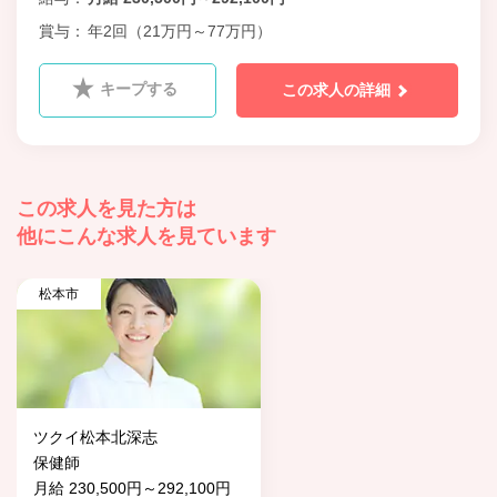
賞与
年2回（21万円～77万円）
キープする
この求人の詳細
この求人を見た方は
他にこんな求人を見ています
松本市
ツクイ松本北深志
保健師
月給 230,500円～292,100円