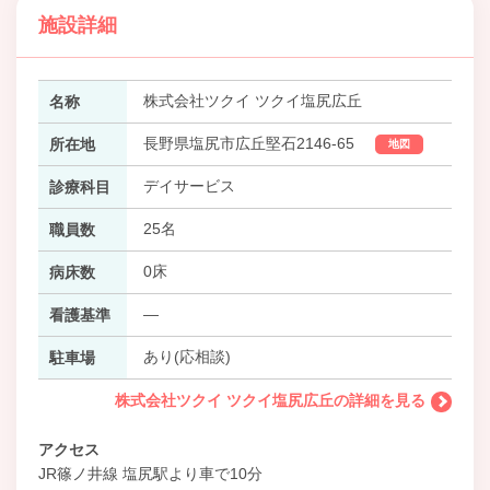
施設詳細
株式会社ツクイ ツクイ塩尻広丘
名称
長野県塩尻市広丘堅石2146-65
所在地
地図
デイサービス
診療科目
25名
職員数
0床
病床数
―
看護基準
あり(応相談)
駐車場
株式会社ツクイ ツクイ塩尻広丘の詳細を見る
アクセス
JR篠ノ井線 塩尻駅より車で10分