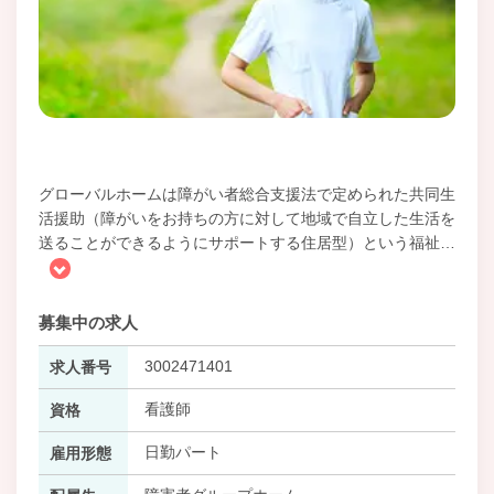
グローバルホームは障がい者総合支援法で定められた共同生
活援助（障がいをお持ちの方に対して地域で自立した生活を
送ることができるようにサポートする住居型）という福祉
…
募集中の求人
3002471401
求人番号
看護師
資格
日勤パート
雇用形態