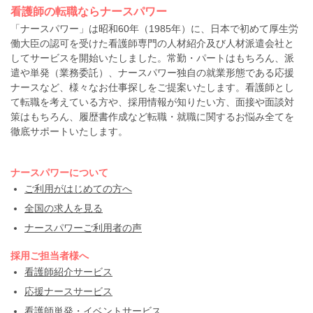
看護師の転職ならナースパワー
「ナースパワー」は昭和60年（1985年）に、日本で初めて厚生労
働大臣の認可を受けた看護師専門の人材紹介及び人材派遣会社と
してサービスを開始いたしました。常勤・パートはもちろん、派
遣や単発（業務委託）、ナースパワー独自の就業形態である応援
ナースなど、様々なお仕事探しをご提案いたします。看護師とし
て転職を考えている方や、採用情報が知りたい方、面接や面談対
策はもちろん、履歴書作成など転職・就職に関するお悩み全てを
徹底サポートいたします。
ナースパワーについて
ご利用がはじめての方へ
全国の求人を見る
ナースパワーご利用者の声
採用ご担当者様へ
看護師紹介サービス
応援ナースサービス
看護師単発・イベントサービス