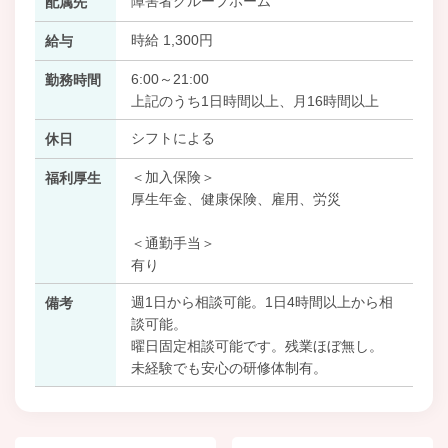
障害者グループホーム
配属先
時給 1,300円
給与
6:00～21:00
勤務時間
上記のうち1日時間以上、月16時間以上
シフトによる
休日
＜加入保険＞
福利厚生
厚生年金、健康保険、雇用、労災
＜通勤手当＞
有り
週1日から相談可能。1日4時間以上から相
備考
談可能。
曜日固定相談可能です。残業ほぼ無し。
未経験でも安心の研修体制有。