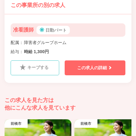
この事業所の別の求人
准看護師
日勤パート
配属
障害者グループホーム
給与
時給 1,300円
キープする
この求人の詳細
この求人を見た方は
他にこんな求人を見ています
前橋市
前橋市