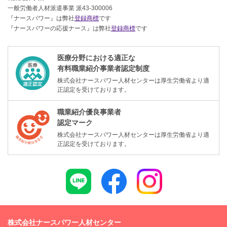
一般労働者人材派遣事業 派43-300006
『ナースパワー』は弊社
登録商標
です
『ナースパワーの応援ナース』は弊社
登録商標
です
医療分野における適正な
有料職業紹介事業者認定制度
株式会社ナースパワー人材センターは厚生労働省より適
正認定を受けております。
職業紹介優良事業者
認定マーク
株式会社ナースパワー人材センターは厚生労働省より適
正認定を受けております。
株式会社ナースパワー人材センター