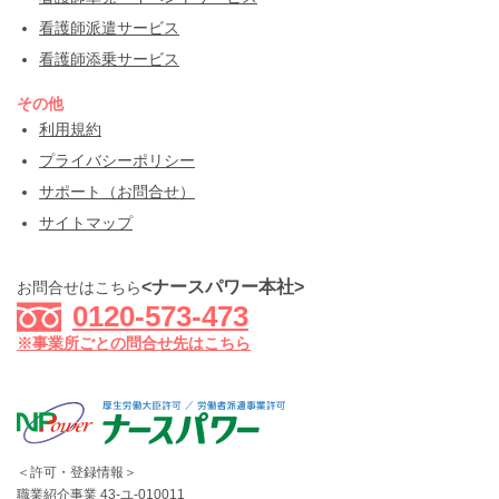
看護師派遣サービス
看護師添乗サービス
その他
利用規約
プライバシーポリシー
サポート（お問合せ）
サイトマップ
<ナースパワー本社>
お問合せはこちら
0120-573-473
※事業所ごとの問合せ先はこちら
＜許可・登録情報＞
職業紹介事業 43-ユ-010011