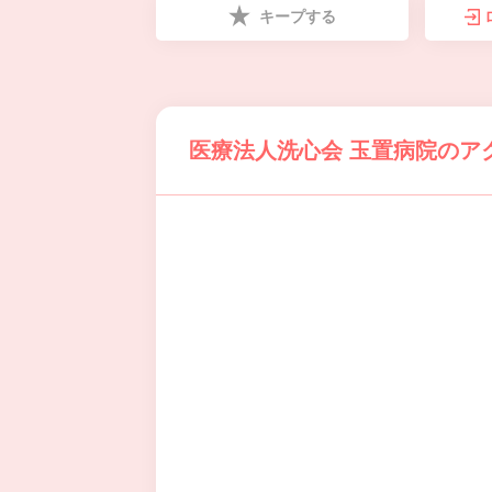
キープする
医療法人洗心会 玉置病院のア