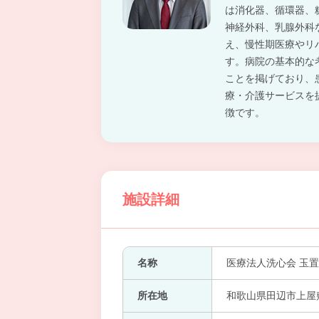
は消化器、循環器、
神経外科、乳腺外科
え、慢性期医療やリ
す。病院の基本的な
ことを掲げており、
療・介護サービスを
徴です。
施設詳細
名称
医療法人洗心会 玉
所在地
和歌山県田辺市上屋