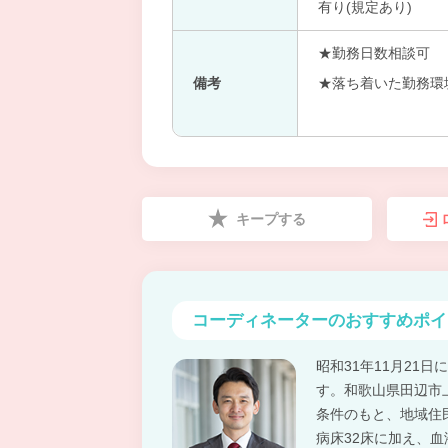
有り(規定あり)
★勤務日数相談可
備考
★落ち着いた勤務環
キープする
コーディネーターの
おすすめポイ
昭和31年11月21
す。和歌山県田辺市
条件のもと、地域住
病床32床に加え、