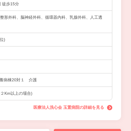
 徒歩15分
、整形外科、脳神経外科、循環器内科、乳腺外科、人工透
位)
養病棟20対１ 介護
２Km以上の場合)
医療法人洗心会 玉置病院の詳細を見る