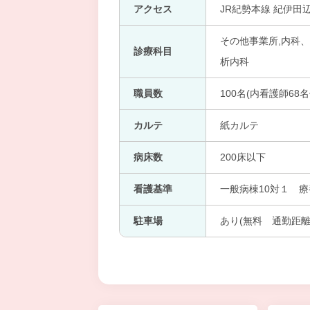
アクセス
JR紀勢本線 紀伊田辺
その他事業所,内科
診療科目
析内科
職員数
100名(内看護師68名
カルテ
紙カルテ
病床数
200床以下
看護基準
一般病棟10対１ 療
駐車場
あり(無料 通勤距離