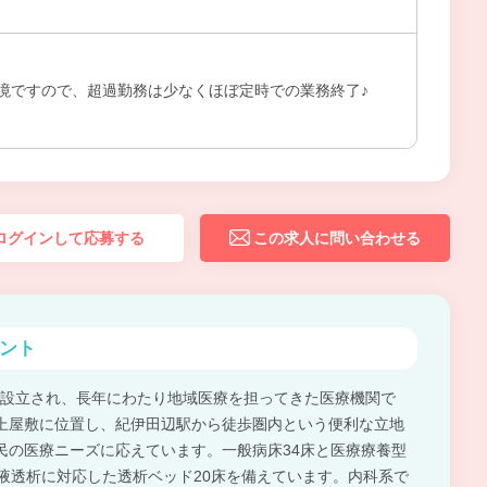
境ですので、超過勤務は少なくほぼ定時での業務終了♪
ログインして応募する
この求人に問い合わせる
ント
日に設立され、長年にわたり地域医療を担ってきた医療機関で
上屋敷に位置し、紀伊田辺駅から徒歩圏内という便利な立地
民の医療ニーズに応えています。一般病床34床と医療療養型
血液透析に対応した透析ベッド20床を備えています。内科系で