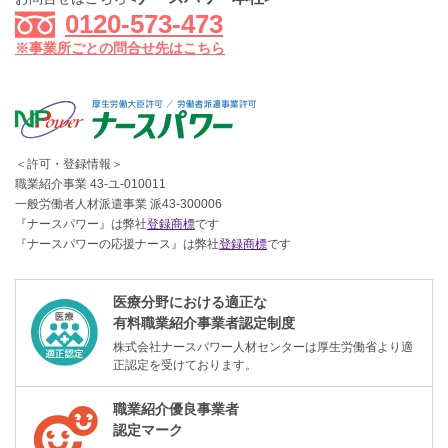
0120-573-473
※事業所ごとの問合せ先はこちら
＜許可・登録情報＞
職業紹介事業 43-ユ-010011
一般労働者人材派遣事業 派43-300006
『ナースパワー』は弊社
登録商標
です
『ナースパワーの応援ナース』は弊社
登録商標
です
医療分野における適正な
有料職業紹介事業者認定制度
株式会社ナースパワー人材センターは厚生労働省より適
正認定を受けております。
職業紹介優良事業者
認定マーク