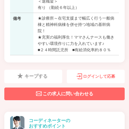
＜退職金＞
有り （勤続６年以上）
★診療所～在宅支援まで幅広く行う一般病
備考
棟と精神科病棟を併せ持つ地域の基幹病
院！
★充実の福利厚生！ママさんナースも働き
やすい環境作りに力を入れています♪
■２４時間託児所 ■有給消化率約８０％
キープする
ログインして応募
この求人に問い合わせる
コーディネーターの
おすすめポイント