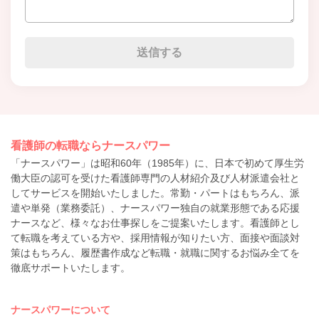
看護師の転職ならナースパワー
「ナースパワー」は昭和60年（1985年）に、日本で初めて厚生労
働大臣の認可を受けた看護師専門の人材紹介及び人材派遣会社と
してサービスを開始いたしました。常勤・パートはもちろん、派
遣や単発（業務委託）、ナースパワー独自の就業形態である応援
ナースなど、様々なお仕事探しをご提案いたします。看護師とし
て転職を考えている方や、採用情報が知りたい方、面接や面談対
策はもちろん、履歴書作成など転職・就職に関するお悩み全てを
徹底サポートいたします。
ナースパワーについて