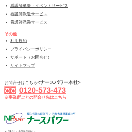
看護師単発・イベントサービス
看護師派遣サービス
看護師添乗サービス
その他
利用規約
プライバシーポリシー
サポート（お問合せ）
サイトマップ
<ナースパワー本社>
お問合せはこちら
0120-573-473
※事業所ごとの問合せ先はこちら
＜許可・登録情報＞