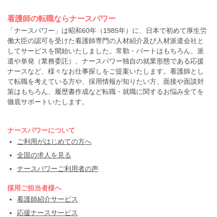
看護師の転職ならナースパワー
「ナースパワー」は昭和60年（1985年）に、日本で初めて厚生労
働大臣の認可を受けた看護師専門の人材紹介及び人材派遣会社と
してサービスを開始いたしました。常勤・パートはもちろん、派
遣や単発（業務委託）、ナースパワー独自の就業形態である応援
ナースなど、様々なお仕事探しをご提案いたします。看護師とし
て転職を考えている方や、採用情報が知りたい方、面接や面談対
策はもちろん、履歴書作成など転職・就職に関するお悩み全てを
徹底サポートいたします。
ナースパワーについて
ご利用がはじめての方へ
全国の求人を見る
ナースパワーご利用者の声
採用ご担当者様へ
看護師紹介サービス
応援ナースサービス