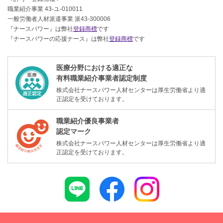
職業紹介事業 43-ユ-010011
一般労働者人材派遣事業 派43-300006
『ナースパワー』は弊社
登録商標
です
『ナースパワーの応援ナース』は弊社
登録商標
です
医療分野における適正な
有料職業紹介事業者認定制度
株式会社ナースパワー人材センターは厚生労働省より適
正認定を受けております。
職業紹介優良事業者
認定マーク
株式会社ナースパワー人材センターは厚生労働省より適
正認定を受けております。