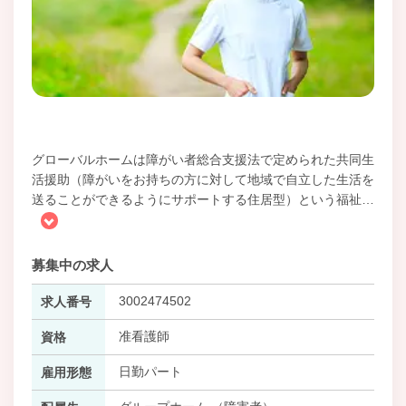
グローバルホームは障がい者総合支援法で定められた共同生
活援助（障がいをお持ちの方に対して地域で自立した生活を
送ることができるようにサポートする住居型）という福祉
…
募集中の求人
3002474502
求人番号
准看護師
資格
日勤パート
雇用形態