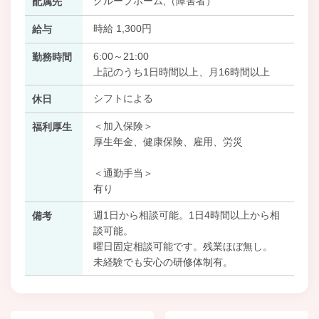
グループホーム,（障害者）
配属先
時給 1,300円
給与
6:00～21:00
勤務時間
上記のうち1日時間以上、月16時間以上
シフトによる
休日
＜加入保険＞
福利厚生
厚生年金、健康保険、雇用、労災
＜通勤手当＞
有り
週1日から相談可能。1日4時間以上から相
備考
談可能。
曜日固定相談可能です。残業ほぼ無し。
未経験でも安心の研修体制有。