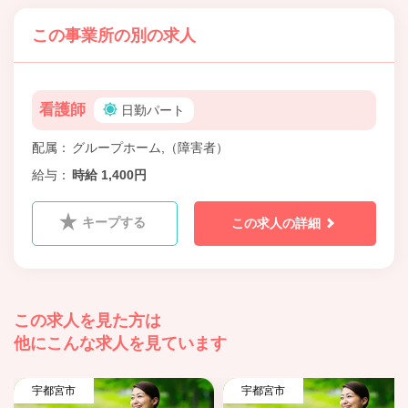
この事業所の別の求人
看護師
日勤パート
配属
グループホーム,（障害者）
給与
時給 1,400円
キープする
この求人の詳細
この求人を見た方は
他にこんな求人を見ています
宇都宮市
宇都宮市