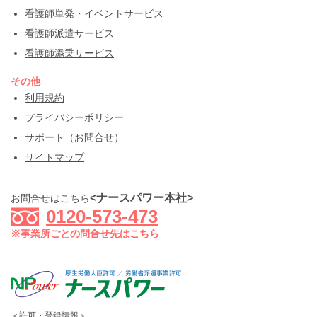
看護師単発・イベントサービス
看護師派遣サービス
看護師添乗サービス
その他
利用規約
プライバシーポリシー
サポート（お問合せ）
サイトマップ
<ナースパワー本社>
お問合せはこちら
0120-573-473
※事業所ごとの問合せ先はこちら
＜許可・登録情報＞