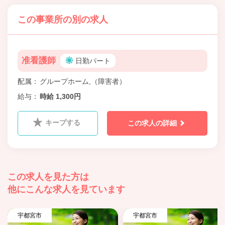
この事業所の別の求人
准看護師
日勤パート
配属
グループホーム,（障害者）
給与
時給 1,300円
キープする
この求人の詳細
この求人を見た方は
他にこんな求人を見ています
宇都宮市
宇都宮市