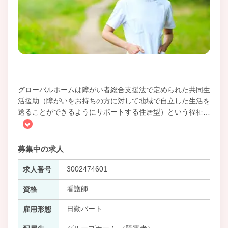
グローバルホームは障がい者総合支援法で定められた共同生
活援助（障がいをお持ちの方に対して地域で自立した生活を
送ることができるようにサポートする住居型）という福祉
…
募集中の求人
3002474601
求人番号
看護師
資格
日勤パート
雇用形態