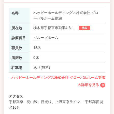
ハッピーホールディングス株式会社 グロ
名称
ーバルホーム簗瀬
栃木県宇都宮市簗瀬4-3-1
所在地
地図
グループホーム
診療科目
13名
職員数
0床
病床数
あり(無料)
駐車場
ハッピーホールディングス株式会社 グローバルホーム簗瀬
の詳細を見る
アクセス
宇都宮線、烏山線、日光線、上野東京ライン、 宇都宮駅 徒
歩10分