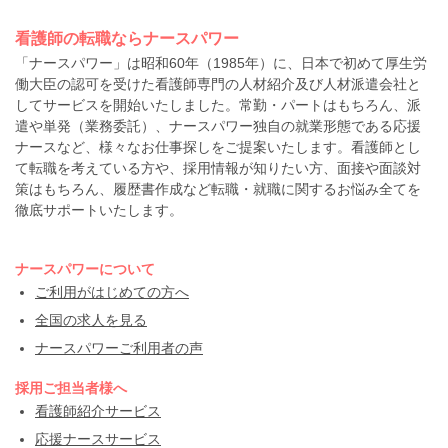
看護師の転職ならナースパワー
「ナースパワー」は昭和60年（1985年）に、日本で初めて厚生労
働大臣の認可を受けた看護師専門の人材紹介及び人材派遣会社と
してサービスを開始いたしました。常勤・パートはもちろん、派
遣や単発（業務委託）、ナースパワー独自の就業形態である応援
ナースなど、様々なお仕事探しをご提案いたします。看護師とし
て転職を考えている方や、採用情報が知りたい方、面接や面談対
策はもちろん、履歴書作成など転職・就職に関するお悩み全てを
徹底サポートいたします。
ナースパワーについて
ご利用がはじめての方へ
全国の求人を見る
ナースパワーご利用者の声
採用ご担当者様へ
看護師紹介サービス
応援ナースサービス