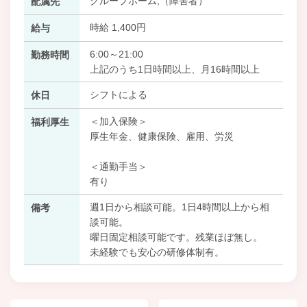
グループホーム,（障害者）
配属先
時給 1,400円
給与
6:00～21:00
勤務時間
上記のうち1日時間以上、月16時間以上
シフトによる
休日
＜加入保険＞
福利厚生
厚生年金、健康保険、雇用、労災
＜通勤手当＞
有り
週1日から相談可能。1日4時間以上から相
備考
談可能。
曜日固定相談可能です。残業ほぼ無し。
未経験でも安心の研修体制有。