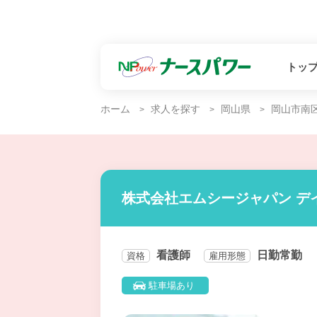
トッ
ホーム
求人を探す
岡山県
岡山市南
株式会社エムシージャパン デ
看護師
日勤常勤
資格
雇用形態
駐車場あり