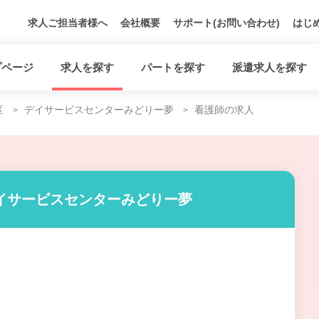
求人ご担当者様へ
会社概要
サポート(お問い合わせ)
はじ
プページ
求人を探す
パートを探す
派遣求人を探す
区
デイサービスセンターみどりー夢
看護師の求人
イサービスセンターみどりー夢