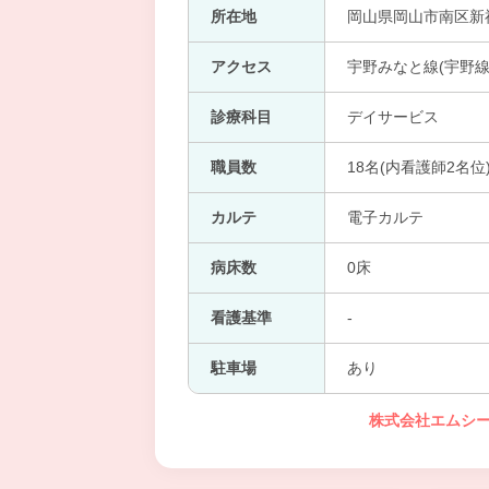
所在地
岡山県岡山市南区新福2
アクセス
宇野みなと線(宇野線
診療科目
デイサービス
職員数
18名(内看護師2名位
カルテ
電子カルテ
病床数
0床
看護基準
-
駐車場
あり
株式会社エムシー