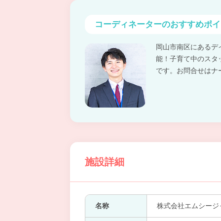
コーディネーターの
おすすめポイ
岡山市南区にあるデ
能！子育て中のスタ
です。お問合せはナ
施設詳細
名称
株式会社エムシージ