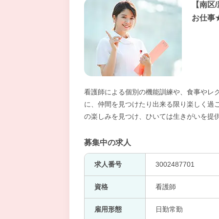
【南区
お仕事
看護師による個別の機能訓練や、食事やレ
に、仲間を見つけたり出来る限り楽しく過
の楽しみを見つけ、ひいては生きがいを提
募集中の求人
求人番号
3002487701
資格
看護師
雇用形態
日勤常勤