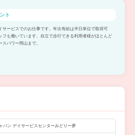
ント
イサービスでのお仕事です。年次有給は半日単位で取得可
ッフも働いています。自立で歩行できる利用者様がほとんど
ースパワー岡山まで。
ャパン デイサービスセンターみどりー夢