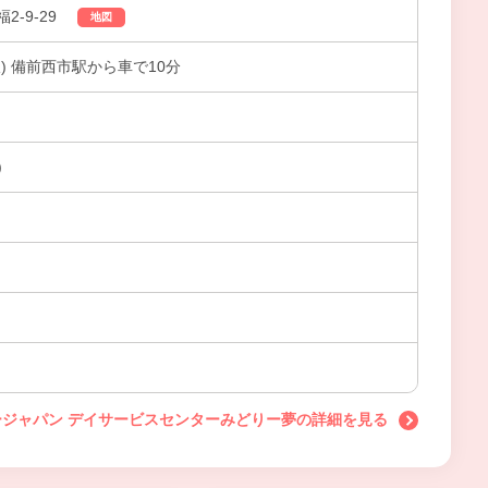
-9-29
地図
) 備前西市駅から車で10分
)
ジャパン デイサービスセンターみどりー夢の詳細を見る