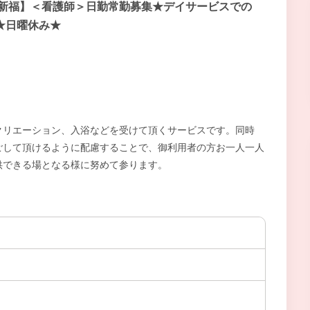
/新福】＜看護師＞日勤常勤募集★デイサービスでの
★日曜休み★
クリエーション、入浴などを受けて頂くサービスです。同時
ごして頂けるように配慮することで、御利用者の方お一人一人
供できる場となる様に努めて参ります。