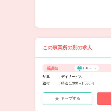
この事業所の別の求人
看護師
日勤パート
配属
:
デイサービス
給与
:
時給 1,300～1,500円
キープする