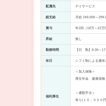
配属先
デイサービス
総支給
月給 249,000～299,
賞与
年2回（18万～22万
昇給
無し
勤務時間
【日 勤】8:30～17:
休日
シフト制による週休
＜加入保険＞
厚生年金、健康保険
＜通勤手当＞
福利厚生
有り(１０，０００円