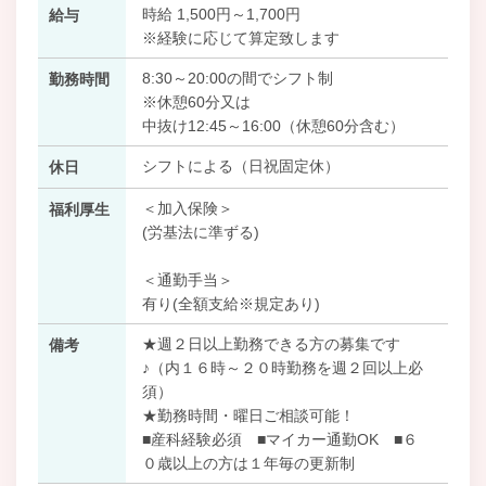
時給 1,500円～1,700円
給与
※経験に応じて算定致します
8:30～20:00の間でシフト制
勤務時間
※休憩60分又は
中抜け12:45～16:00（休憩60分含む）
シフトによる（日祝固定休）
休日
＜加入保険＞
福利厚生
(労基法に準ずる)
＜通勤手当＞
有り(全額支給※規定あり)
★週２日以上勤務できる方の募集です
備考
♪（内１６時～２０時勤務を週２回以上必
須）
★勤務時間・曜日ご相談可能！
■産科経験必須 ■マイカー通勤OK ■６
０歳以上の方は１年毎の更新制