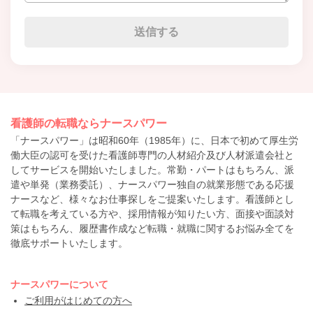
看護師の転職ならナースパワー
「ナースパワー」は昭和60年（1985年）に、日本で初めて厚生労
働大臣の認可を受けた看護師専門の人材紹介及び人材派遣会社と
してサービスを開始いたしました。常勤・パートはもちろん、派
遣や単発（業務委託）、ナースパワー独自の就業形態である応援
ナースなど、様々なお仕事探しをご提案いたします。看護師とし
て転職を考えている方や、採用情報が知りたい方、面接や面談対
策はもちろん、履歴書作成など転職・就職に関するお悩み全てを
徹底サポートいたします。
ナースパワーについて
ご利用がはじめての方へ