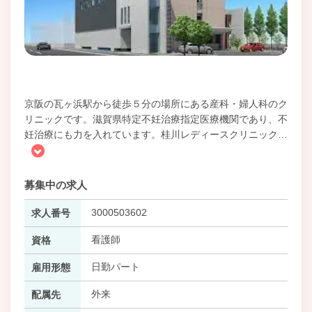
京阪の瓦ヶ浜駅から徒歩５分の場所にある産科・婦人科のク
リニックです。滋賀県特定不妊治療指定医療機関であり、不
妊治療にも力を入れています。桂川レディースクリニック
…
募集中の求人
3000503602
求人番号
看護師
資格
日勤パート
雇用形態
外来
配属先