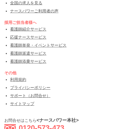
全国の求人を見る
ナースパワーご利用者の声
採用ご担当者様へ
看護師紹介サービス
応援ナースサービス
看護師単発・イベントサービス
看護師派遣サービス
看護師添乗サービス
その他
利用規約
プライバシーポリシー
サポート（お問合せ）
サイトマップ
<ナースパワー本社>
お問合せはこちら
0120-573-473