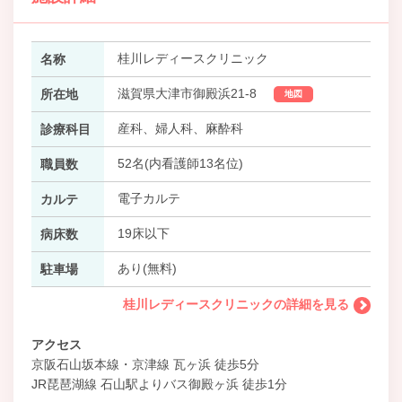
桂川レディースクリニック
名称
滋賀県大津市御殿浜21-8
所在地
地図
産科、婦人科、麻酔科
診療科目
52名(内看護師13名位)
職員数
電子カルテ
カルテ
19床以下
病床数
あり(無料)
駐車場
桂川レディースクリニックの詳細を見る
アクセス
京阪石山坂本線・京津線 瓦ヶ浜 徒歩5分
JR琵琶湖線 石山駅よりバス御殿ヶ浜 徒歩1分