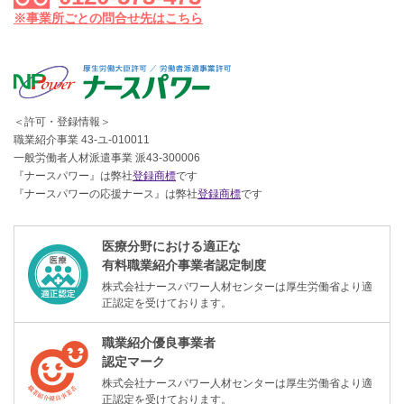
※事業所ごとの問合せ先はこちら
＜許可・登録情報＞
職業紹介事業 43-ユ-010011
一般労働者人材派遣事業 派43-300006
『ナースパワー』は弊社
登録商標
です
『ナースパワーの応援ナース』は弊社
登録商標
です
医療分野における適正な
有料職業紹介事業者認定制度
株式会社ナースパワー人材センターは厚生労働省より適
正認定を受けております。
職業紹介優良事業者
認定マーク
株式会社ナースパワー人材センターは厚生労働省より適
正認定を受けております。