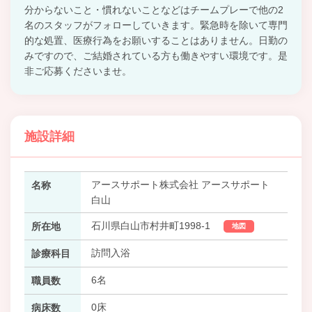
分からないこと・慣れないことなどはチームプレーで他の2
名のスタッフがフォローしていきます。緊急時を除いて専門
的な処置、医療行為をお願いすることはありません。日勤の
みですので、ご結婚されている方も働きやすい環境です。是
非ご応募くださいませ。
施設詳細
アースサポート株式会社 アースサポート
名称
白山
石川県白山市村井町1998-1
所在地
地図
訪問入浴
診療科目
6名
職員数
0床
病床数