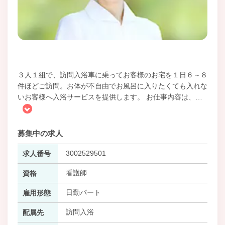
３人１組で、訪問入浴車に乗ってお客様のお宅を１日６～８
件ほどご訪問。お体が不自由でお風呂に入りたくても入れな
いお客様へ入浴サービスを提供します。 お仕事内容は、
…
募集中の求人
3002529501
求人番号
看護師
資格
日勤パート
雇用形態
訪問入浴
配属先