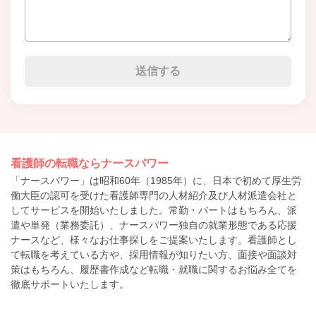
看護師の転職ならナースパワー
「ナースパワー」は昭和60年（1985年）に、日本で初めて厚生労
働大臣の認可を受けた看護師専門の人材紹介及び人材派遣会社と
してサービスを開始いたしました。常勤・パートはもちろん、派
遣や単発（業務委託）、ナースパワー独自の就業形態である応援
ナースなど、様々なお仕事探しをご提案いたします。看護師とし
て転職を考えている方や、採用情報が知りたい方、面接や面談対
策はもちろん、履歴書作成など転職・就職に関するお悩み全てを
徹底サポートいたします。