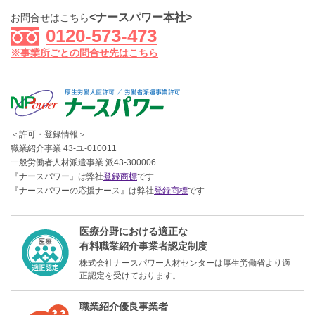
<ナースパワー本社>
お問合せはこちら
0120-573-473
※事業所ごとの問合せ先はこちら
＜許可・登録情報＞
職業紹介事業 43-ユ-010011
一般労働者人材派遣事業 派43-300006
『ナースパワー』は弊社
登録商標
です
『ナースパワーの応援ナース』は弊社
登録商標
です
医療分野における適正な
有料職業紹介事業者認定制度
株式会社ナースパワー人材センターは厚生労働省より適
正認定を受けております。
職業紹介優良事業者