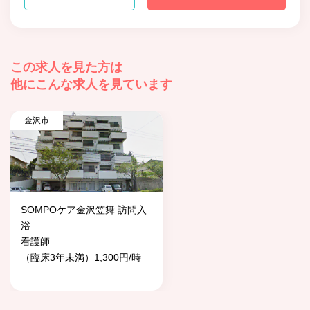
この求人を見た方は
他にこんな求人を見ています
金沢市
SOMPOケア金沢笠舞 訪問入
浴
看護師
（臨床3年未満）1,300円/時