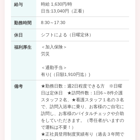
時給 1,630円/時
給与
日当:13,040円（正看）
8:30～17:30
勤務時間
シフトによる（日曜定休）
休日
＜加入保険＞
福利厚生
労災
＜通勤手当＞
有り(（日額1,910円迄）)
★勤務日数：週2日程度できる方 ※日曜
備考
日は定休日 ★訪問件数：1日6～8件介護
スタッフ２名、★看護スタッフ１名の３名
で、訪問入浴車に乗り、お客様のご自宅に
訪問し、お客様のバイタルチェックや介助
をしていただきます。（専任者がいますの
で運転は不要！）
★正社員登用制度実績有り（過去３年間で