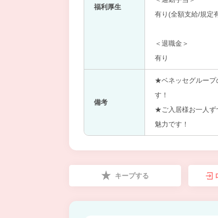
福利厚生
有り(全額支給/規定
＜退職金＞
有り
★ベネッセグループ
す！
備考
★ご入居様お一人ず
魅力です！
キープする