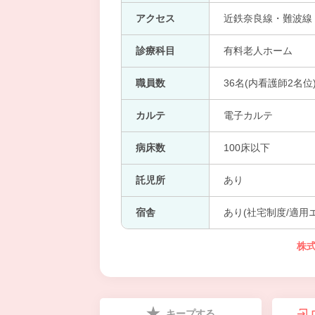
アクセス
近鉄奈良線・難波線 
診療科目
有料老人ホーム
職員数
36名(内看護師2名位
カルテ
電子カルテ
病床数
100床以下
託児所
あり
宿舎
あり(社宅制度/適用
株
キープする