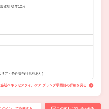
富雄駅 徒歩12分
)
エリア・条件等当社規程あり)
式会社ベネッセスタイルケア グランダ学園前の詳細を見る
ログインして応募する
この求人に問い合わせる