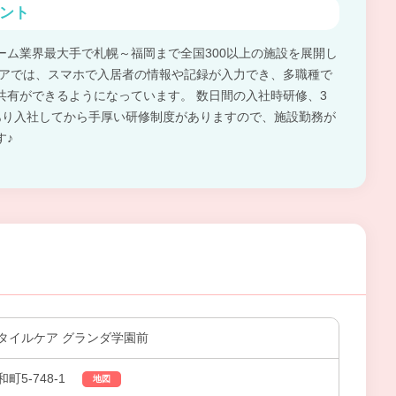
ント
ーム業界最大手で札幌～福岡まで全国300以上の施設を展開し
ケアでは、スマホで入居者の情報や記録が入力でき、多職種で
共有ができるようになっています。 数日間の入社時研修、3
あり入社してから手厚い研修制度がありますので、施設勤務が
す♪
タイルケア グランダ学園前
5-748-1
地図