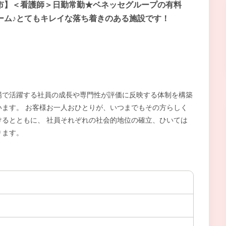
市】＜看護師＞日勤常勤★ベネッセグループの有料
ーム♪とてもキレイな落ち着きのある施設です！
場で活躍する社員の成長や専門性が評価に反映する体制を構築
ます。 お客様お一人おひとりが、いつまでもその方らしく
るとともに、 社員それぞれの社会的地位の確立、ひいては
ります。