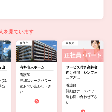
人を見ています
奈良市
奈良市
ら山
有料老人ホーム
サービス付き高齢者
向け住宅 シンフォ
看護師
ニア左
…
円(21
詳細はナースパワー
看護師
手当
迄お問い合わせ下さ
詳細はナースパワー
い
迄お問い合わせ下さ
い