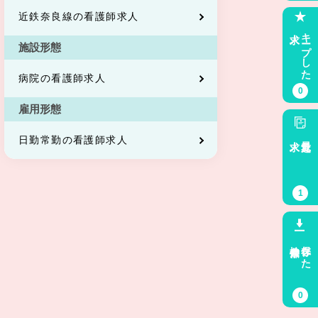
近鉄奈良線の看護師求人
求人
キープした
施設形態
病院の看護師求人
0
雇用形態
求人
最近見た
日勤常勤の看護師求人
1
検索条件
保存した
0