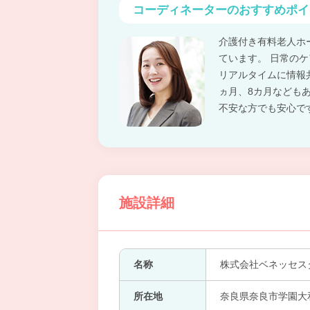
コーディネーターの
おすすめポイ
介護付き有料老人ホ
ています。 日常の
リアルタイムに情報
ヵ月、8カ月なども
不安な方でも安心で
施設詳細
名称
株式会社ベネッセス
所在地
奈良県奈良市学園大和町