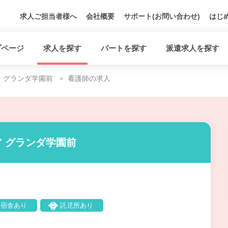
求人ご担当者様へ
会社概要
サポート(お問い合わせ)
はじ
プページ
求人を探す
パートを探す
派遣求人を探す
グランダ学園前
看護師の求人
 グランダ学園前
宿舎あり
託児所あり