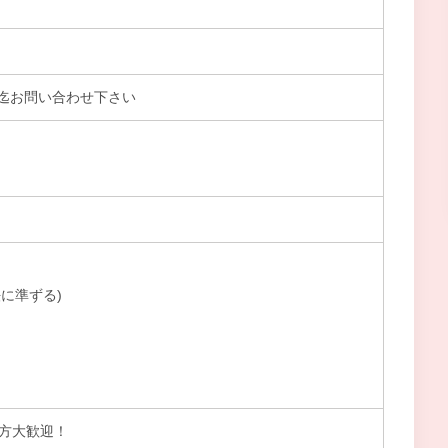
迄お問い合わせ下さい
に準ずる)
る方大歓迎！