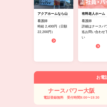
アクアホームなら山
有料老人ホーム
看護師
看護師
時給 2,400円（日額
詳細はナースパ
22,200円）
迄お問い合わせ
い
お電
ナースパワー大阪
電話登録無料 受付時間9:00〜19:30