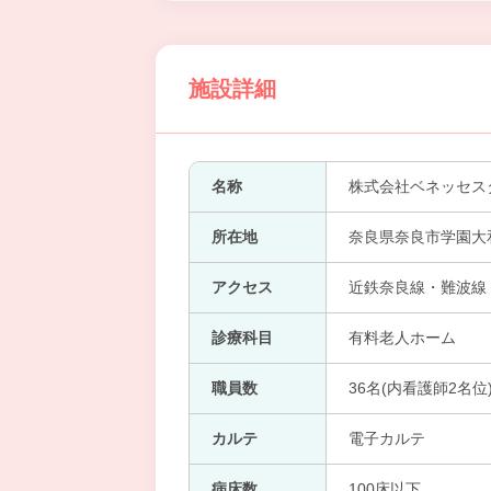
施設詳細
名称
株式会社ベネッセス
所在地
奈良県奈良市学園大和町
アクセス
近鉄奈良線・難波線 
診療科目
有料老人ホーム
職員数
36名(内看護師2名位
カルテ
電子カルテ
病床数
100床以下