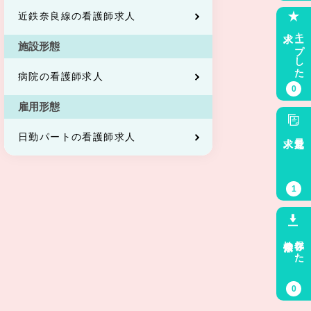
近鉄奈良線の看護師求人
求人
キープした
施設形態
病院の看護師求人
0
雇用形態
求人
最近見た
日勤パートの看護師求人
1
検索条件
保存した
0