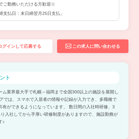
でご勤務いただける方歓迎☆
締支払日：末日締翌月25日支払」
ログインして応募する
この求人に問い合わせる
ント
ーム業界最大手で札幌～福岡まで全国300以上の施設を展開し
ケアでは、スマホで入居者の情報や記録が入力でき、多職種で
共有ができるようになっています。 数日間の入社時研修、3
あり入社してから手厚い研修制度がありますので、施設勤務が
す♪