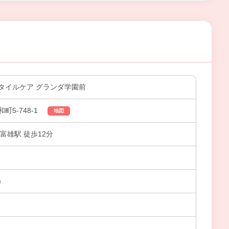
タイルケア グランダ学園前
5-748-1
地図
富雄駅 徒歩12分
)