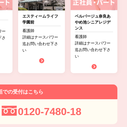
エスティームライフ
ベルパージュ奈良あ
学園前
やめ池シニアレジデ
ンス
看護師
ワー
看護師
詳細はナースパワー
下さ
詳細はナースパワー
迄お問い合わせ下さ
迄お問い合わせ下さ
い
い
話での受付はこちら
0120-7480-18