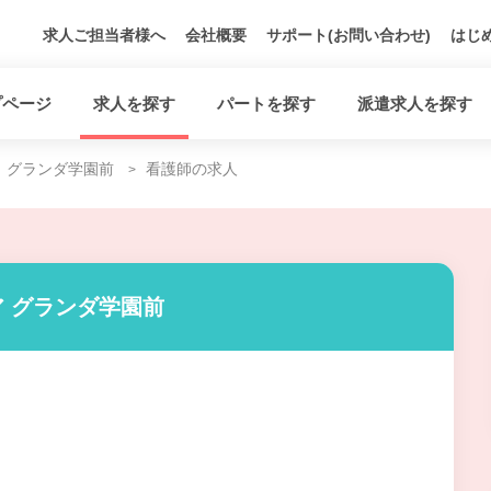
求人ご担当者様へ
会社概要
サポート(お問い合わせ)
はじ
プページ
求人を探す
パートを探す
派遣求人を探す
グランダ学園前
看護師の求人
 グランダ学園前