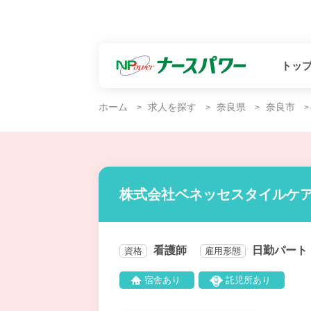
トッ
ホーム
求人を探す
奈良県
奈良市
株式会社ベネッセスタイルケア
看護師
日勤パート
資格
雇用形態
宿舎あり
託児所あり