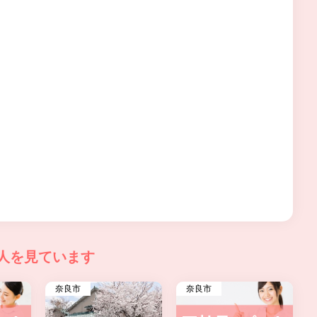
人を見ています
奈良市
奈良市