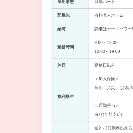
雇用形態
日勤パート
配属先
有料老人ホーム
給与
詳細はナースパワー
9:00～18:00
勤務時間
10:00～19:00
休日
勤務日以外
＜加入保険＞
雇用、労災、(労基法
福利厚生
＜通勤手当＞
有り(全額支給)
週2～3日勤務出来