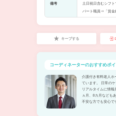
備考
土日祝日含むシフト
パート職員⇒「賃金
キープする
コーディネーターの
おすすめポイ
介護付き有料老人ホ
ています。 日常の
リアルタイムに情報
ヵ月、8カ月なども
不安な方でも安心で