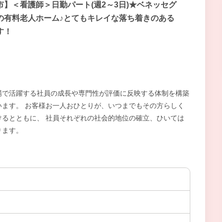
市】＜看護師＞日勤パート(週2～3日)★ベネッセグ
の有料老人ホーム♪とてもキレイな落ち着きのある
す！
場で活躍する社員の成長や専門性が評価に反映する体制を構築
ます。 お客様お一人おひとりが、いつまでもその方らしく
るとともに、 社員それぞれの社会的地位の確立、ひいては
ります。