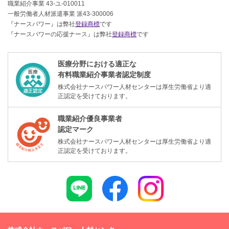
職業紹介事業 43-ユ-010011
一般労働者人材派遣事業 派43-300006
『ナースパワー』は弊社
登録商標
です
『ナースパワーの応援ナース』は弊社
登録商標
です
医療分野における適正な
有料職業紹介事業者認定制度
株式会社ナースパワー人材センターは厚生労働省より適
正認定を受けております。
職業紹介優良事業者
認定マーク
株式会社ナースパワー人材センターは厚生労働省より適
正認定を受けております。