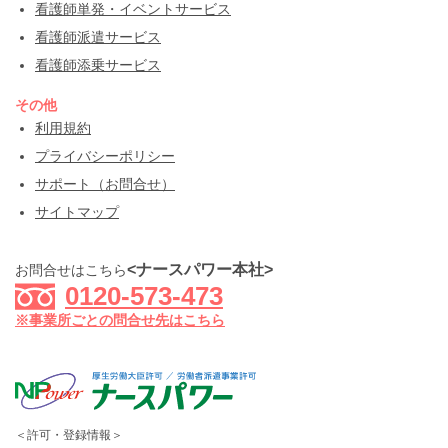
看護師単発・イベントサービス
看護師派遣サービス
看護師添乗サービス
その他
利用規約
プライバシーポリシー
サポート（お問合せ）
サイトマップ
<ナースパワー本社>
お問合せはこちら
0120-573-473
※事業所ごとの問合せ先はこちら
＜許可・登録情報＞