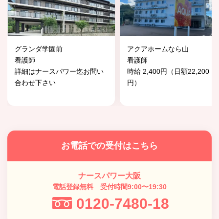
グランダ学園前
アクアホームなら山
看護師
看護師
詳細はナースパワー迄お問い
時給 2,400円（日額22,200
合わせ下さい
円）
お電話での受付はこちら
ナースパワー大阪
電話登録無料 受付時間9:00〜19:30
0120-7480-18