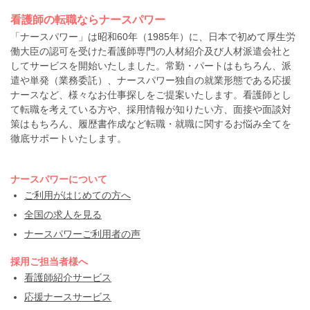
看護師の転職ならナースパワー
「ナースパワー」は昭和60年（1985年）に、日本で初めて厚生労
働大臣の認可を受けた看護師専門の人材紹介及び人材派遣会社と
してサービスを開始いたしました。常勤・パートはもちろん、派
遣や単発（業務委託）、ナースパワー独自の就業形態である応援
ナースなど、様々なお仕事探しをご提案いたします。看護師とし
て転職を考えている方や、採用情報が知りたい方、面接や面談対
策はもちろん、履歴書作成など転職・就職に関するお悩み全てを
徹底サポートいたします。
ナースパワーについて
ご利用がはじめての方へ
全国の求人を見る
ナースパワーご利用者の声
採用ご担当者様へ
看護師紹介サービス
応援ナースサービス