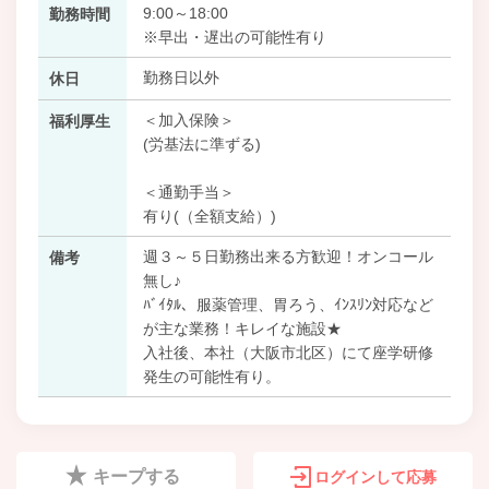
9:00～18:00
勤務時間
※早出・遅出の可能性有り
勤務日以外
休日
＜加入保険＞
福利厚生
(労基法に準ずる)
＜通勤手当＞
有り(（全額支給）)
週３～５日勤務出来る方歓迎！オンコール
備考
無し♪
ﾊﾞｲﾀﾙ、服薬管理、胃ろう、ｲﾝｽﾘﾝ対応など
が主な業務！キレイな施設★
入社後、本社（大阪市北区）にて座学研修
発生の可能性有り。
キープする
ログインして応募