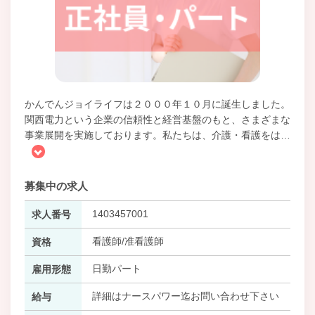
かんでんジョイライフは２０００年１０月に誕生しました。
関西電力という企業の信頼性と経営基盤のもと、さまざまな
事業展開を実施しております。私たちは、介護・看護をは
…
募集中の求人
1403457001
求人番号
看護師/准看護師
資格
日勤パート
雇用形態
詳細はナースパワー迄お問い合わせ下さい
給与