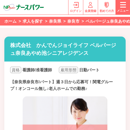
メニュー
ログイン
会員登録
初めての方
ホーム
求人を探す
奈良県
奈良市
ベルパージュ奈良あや
株式会社 かんでんジョイライフ ベルパージ
ュ奈良あやめ池シニアレジデンス
資格
看護師/准看護師
雇用形態
日勤パート
【奈良県奈良市/パート】週３日から応募可！関電グルー
プ！オンコール無し♪老人ホームでの勤務♪