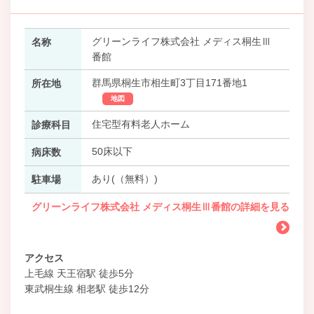
グリーンライフ株式会社 メディス桐生Ⅲ
名称
番館
群馬県桐生市相生町3丁目171番地1
所在地
地図
住宅型有料老人ホーム
診療科目
50床以下
病床数
あり(（無料）)
駐車場
グリーンライフ株式会社 メディス桐生Ⅲ番館の詳細を見る
アクセス
上毛線 天王宿駅 徒歩5分
東武桐生線 相老駅 徒歩12分