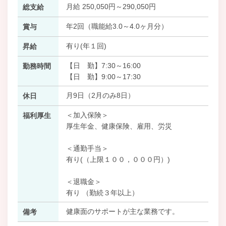
月給 250,050円～290,050円
総支給
年2回（職能給3.0～4.0ヶ月分）
賞与
有り(年１回)
昇給
【日 勤】7:30～16:00
勤務時間
【日 勤】9:00～17:30
月9日（2月のみ8日）
休日
＜加入保険＞
福利厚生
厚生年金、健康保険、雇用、労災
＜通勤手当＞
有り(（上限１００，０００円）)
＜退職金＞
有り （勤続３年以上）
健康面のサポートが主な業務です。
備考