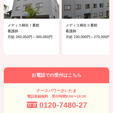
メディス桐生Ⅰ番館
メディス桐生Ⅱ番館
看護師
看護師
月給 260,050円～300,050円
月給 230,000円～270,000円
お電話での受付はこちら
ナースパワーさいたま
電話登録無料 受付時間9:00〜19:30
0120-7480-27