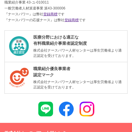
職業紹介事業 43-ユ-010011
一般労働者人材派遣事業 派43-300006
『ナースパワー』は弊社
登録商標
です
『ナースパワーの応援ナース』は弊社
登録商標
です
医療分野における適正な
有料職業紹介事業者認定制度
株式会社ナースパワー人材センターは厚生労働省より適
正認定を受けております。
職業紹介優良事業者
認定マーク
株式会社ナースパワー人材センターは厚生労働省より適
正認定を受けております。