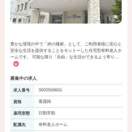
豊かな環境の中で「終の棲家」として、ご利用者様に安心と
安全な生活を提供することをモットーした住宅型有料老人ホ
ームです。 可能な限り「自由」な生活ができるよう寄り
…
募集中の求人
3002569601
求人番号
看護師
資格
日勤常勤
雇用形態
有料老人ホーム
配属先