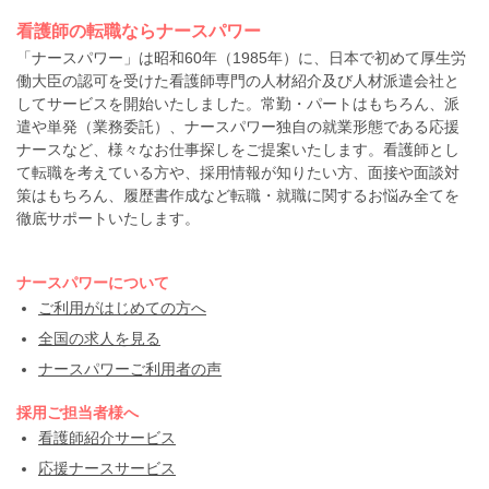
看護師の転職ならナースパワー
「ナースパワー」は昭和60年（1985年）に、日本で初めて厚生労
働大臣の認可を受けた看護師専門の人材紹介及び人材派遣会社と
してサービスを開始いたしました。常勤・パートはもちろん、派
遣や単発（業務委託）、ナースパワー独自の就業形態である応援
ナースなど、様々なお仕事探しをご提案いたします。看護師とし
て転職を考えている方や、採用情報が知りたい方、面接や面談対
策はもちろん、履歴書作成など転職・就職に関するお悩み全てを
徹底サポートいたします。
ナースパワーについて
ご利用がはじめての方へ
全国の求人を見る
ナースパワーご利用者の声
採用ご担当者様へ
看護師紹介サービス
応援ナースサービス