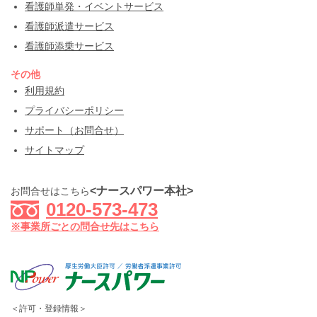
看護師単発・イベントサービス
看護師派遣サービス
看護師添乗サービス
その他
利用規約
プライバシーポリシー
サポート（お問合せ）
サイトマップ
<ナースパワー本社>
お問合せはこちら
0120-573-473
※事業所ごとの問合せ先はこちら
＜許可・登録情報＞