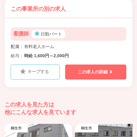
この事業所の別の求人
看護師
日勤パート
配属
有料老人ホーム
給与
時給 1,600円～2,000円
キープする
この求人の詳細
この求人を見た方は
他にこんな求人を見ています
桐生市
桐生市