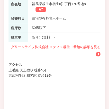
群馬県桐生市相生町3丁目176番地8
所在地
地図
住宅型有料老人ホーム
診療科目
50床以下
病床数
あり(（無料）)
駐車場
グリーンライフ株式会社 メディス桐生Ⅱ番館の詳細を見る
アクセス
上毛線 天王宿駅 徒歩5分
東武桐生線 相老駅 徒歩12分