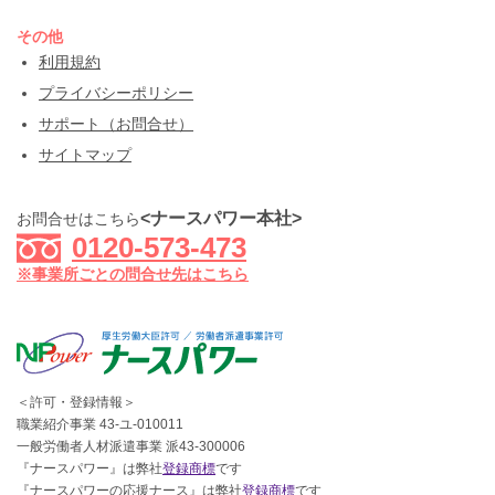
その他
利用規約
プライバシーポリシー
サポート（お問合せ）
サイトマップ
<ナースパワー本社>
お問合せはこちら
0120-573-473
※事業所ごとの問合せ先はこちら
＜許可・登録情報＞
職業紹介事業 43-ユ-010011
一般労働者人材派遣事業 派43-300006
『ナースパワー』は弊社
登録商標
です
『ナースパワーの応援ナース』は弊社
登録商標
です