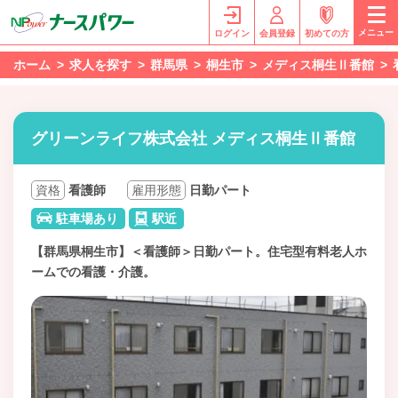
メニュー
ログイン
会員登録
初めての方
ホーム
求人を探す
群馬県
桐生市
メディス桐生Ⅱ番館
グリーンライフ株式会社 メディス桐生Ⅱ番館
資格
看護師
雇用形態
日勤パート
駐車場あり
駅近
【群馬県桐生市】＜看護師＞日勤パート。住宅型有料老人ホ
ームでの看護・介護。