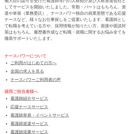
働大臣の認可を受けた看護師専門の人材紹介及び人材派遣会社と
してサービスを開始いたしました。常勤・パートはもちろん、派
遣や単発（業務委託）、ナースパワー独自の就業形態である応援
ナースなど、様々なお仕事探しをご提案いたします。看護師とし
て転職を考えている方や、採用情報が知りたい方、面接や面談対
策はもちろん、履歴書作成など転職・就職に関するお悩み全てを
徹底サポートいたします。
ナースパワーについて
ご利用がはじめての方へ
全国の求人を見る
ナースパワーご利用者の声
採用ご担当者様へ
看護師紹介サービス
応援ナースサービス
看護師単発・イベントサービス
看護師派遣サービス
看護師添乗サービス