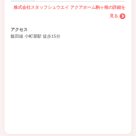
株式会社スタッフシュウエイ アクアホーム駒ヶ根の詳細を
見る
アクセス
飯田線 小町屋駅 徒歩15分