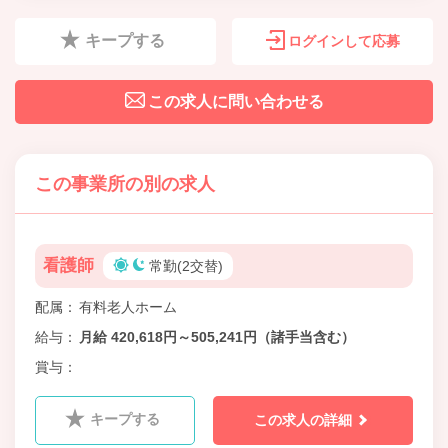
キープする
ログインして応募
この求人に問い合わせる
この事業所の別の求人
看護師
常勤(2交替)
配属
有料老人ホーム
給与
月給 420,618円～505,241円（諸手当含む）
賞与
キープする
この求人の詳細