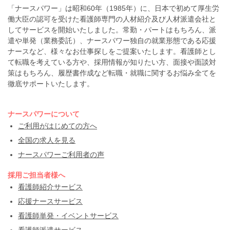
「ナースパワー」は昭和60年（1985年）に、日本で初めて厚生労
働大臣の認可を受けた看護師専門の人材紹介及び人材派遣会社と
してサービスを開始いたしました。常勤・パートはもちろん、派
遣や単発（業務委託）、ナースパワー独自の就業形態である応援
ナースなど、様々なお仕事探しをご提案いたします。看護師とし
て転職を考えている方や、採用情報が知りたい方、面接や面談対
策はもちろん、履歴書作成など転職・就職に関するお悩み全てを
徹底サポートいたします。
ナースパワーについて
ご利用がはじめての方へ
全国の求人を見る
ナースパワーご利用者の声
採用ご担当者様へ
看護師紹介サービス
応援ナースサービス
看護師単発・イベントサービス
看護師派遣サービス