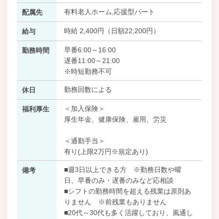
有料老人ホーム,応援型パート
配属先
時給 2,400円（日額22,200円）
給与
早番6:00～16:00
勤務時間
遅番11:00～21:00
※時短勤務不可
勤務回数による
休日
＜加入保険＞
福利厚生
厚生年金、健康保険、雇用、労災
＜通勤手当＞
有り(上限2万円※規定あり)
■週3日以上できる方 ※勤務日数や曜
備考
日、早番のみ・遅番のみなど応相談
■シフトの勤務時間を超える残業は原則あ
りません ※前残業もありません
■20代～30代も多く活躍しており、風通し