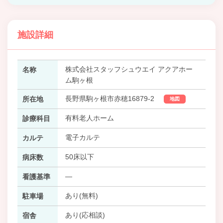
施設詳細
株式会社スタッフシュウエイ アクアホー
名称
ム駒ヶ根
長野県駒ヶ根市赤穂16879-2
所在地
地図
有料老人ホーム
診療科目
電子カルテ
カルテ
50床以下
病床数
―
看護基準
あり(無料)
駐車場
あり(応相談)
宿舎