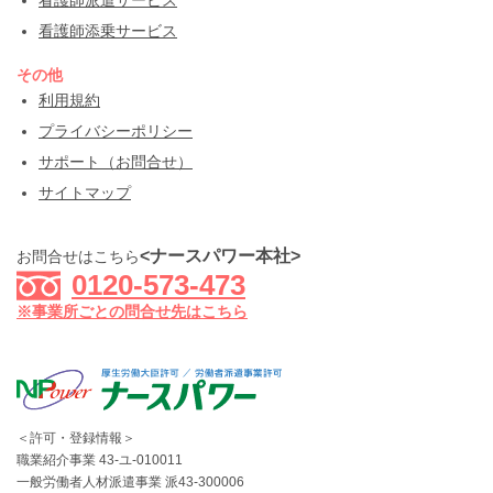
看護師添乗サービス
その他
利用規約
プライバシーポリシー
サポート（お問合せ）
サイトマップ
<ナースパワー本社>
お問合せはこちら
0120-573-473
※事業所ごとの問合せ先はこちら
＜許可・登録情報＞
職業紹介事業 43-ユ-010011
一般労働者人材派遣事業 派43-300006