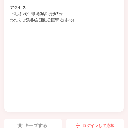
アクセス
上毛線 桐生球場前駅 徒歩7分
わたらせ渓谷線 運動公園駅 徒歩8分
キープする
ログインして応募