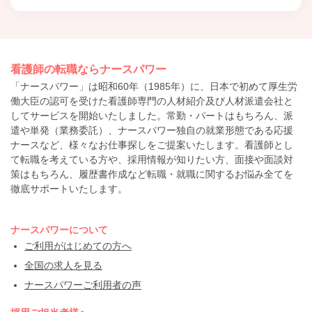
看護師の転職ならナースパワー
「ナースパワー」は昭和60年（1985年）に、日本で初めて厚生労
働大臣の認可を受けた看護師専門の人材紹介及び人材派遣会社と
してサービスを開始いたしました。常勤・パートはもちろん、派
遣や単発（業務委託）、ナースパワー独自の就業形態である応援
ナースなど、様々なお仕事探しをご提案いたします。看護師とし
て転職を考えている方や、採用情報が知りたい方、面接や面談対
策はもちろん、履歴書作成など転職・就職に関するお悩み全てを
徹底サポートいたします。
ナースパワーについて
ご利用がはじめての方へ
全国の求人を見る
ナースパワーご利用者の声