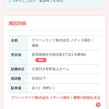
しっかりしており、緊急時でも安心。
施設詳細
グリーンライフ株式会社 メディス桐生Ⅰ
名称
番館
群馬県桐生市相生町3丁目176番地8
所在地
地図
介護付き有料老人ホーム
診療科目
50床以下
病床数
あり(（無料）)
駐車場
グリーンライフ株式会社 メディス桐生Ⅰ番館の詳細を見る