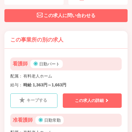
この求人に問い合わせる
この事業所の別の求人
看護師
日勤パート
配属
有料老人ホーム
給与
時給 1,363円～1,663円
キープする
この求人の詳細
准看護師
日勤常勤