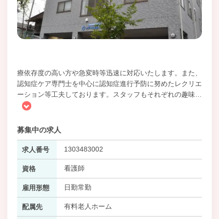
療依存度の高い方や急変時等迅速に対応いたします。また、
認知症ケア専門士を中心に認知症進行予防に努めたレクリエ
ーション等工夫しております。スタッフもそれぞれの趣味
…
募集中の求人
1303483002
求人番号
看護師
資格
日勤常勤
雇用形態
有料老人ホーム
配属先