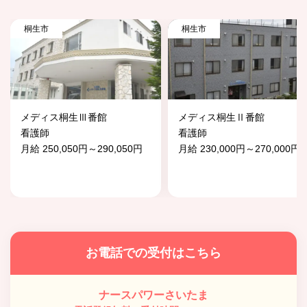
桐生市
桐生市
メディス桐生Ⅲ番館
メディス桐生Ⅱ番館
看護師
看護師
月給 250,050円～290,050円
月給 230,000円～270,000円
お電話での受付はこちら
ナースパワーさいたま