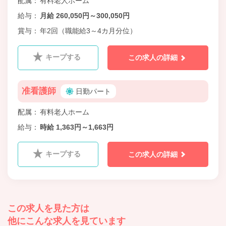
配属
有料老人ホーム
給与
月給 260,050円～300,050円
賞与
年2回（職能給3～4カ月分位）
キープする
この求人の詳細
准看護師
日勤パート
配属
有料老人ホーム
給与
時給 1,363円～1,663円
キープする
この求人の詳細
この求人を見た方は
他にこんな求人を見ています