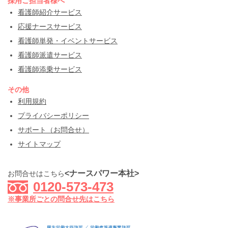
採用ご担当者様へ
看護師紹介サービス
応援ナースサービス
看護師単発・イベントサービス
看護師派遣サービス
看護師添乗サービス
その他
利用規約
プライバシーポリシー
サポート（お問合せ）
サイトマップ
<ナースパワー本社>
お問合せはこちら
0120-573-473
※事業所ごとの問合せ先はこちら