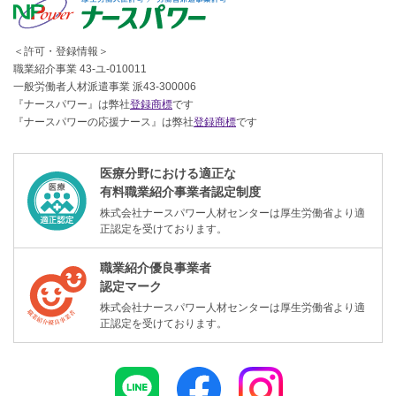
＜許可・登録情報＞
職業紹介事業 43-ユ-010011
一般労働者人材派遣事業 派43-300006
『ナースパワー』は弊社
登録商標
です
『ナースパワーの応援ナース』は弊社
登録商標
です
医療分野における適正な
有料職業紹介事業者認定制度
株式会社ナースパワー人材センターは厚生労働省より適
正認定を受けております。
職業紹介優良事業者
認定マーク
株式会社ナースパワー人材センターは厚生労働省より適
正認定を受けております。