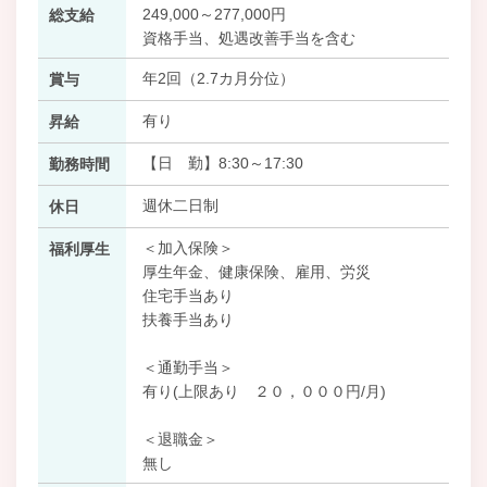
249,000～277,000円
総支給
資格手当、処遇改善手当を含む
年2回（2.7カ月分位）
賞与
有り
昇給
【日 勤】8:30～17:30
勤務時間
週休二日制
休日
＜加入保険＞
福利厚生
厚生年金、健康保険、雇用、労災
住宅手当あり
扶養手当あり
＜通勤手当＞
有り(上限あり ２０，０００円/月)
＜退職金＞
無し