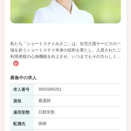
私たち「ショートステイみさご」は、在宅介護サービスの一
端を担うショートステイ本来の役割を果たし、入居されたご
利用者様の心身機能を向上させ、いつまでもその方らしく
…
募集中の求人
3002589201
求人番号
看護師
資格
日勤常勤
雇用形態
病棟
配属先