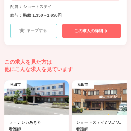
配属
ショートステイ
給与
時給 1,350～1,650円
キープする
この求人の詳細
この求人を見た方は
他にこんな求人を見ています
秋田市
秋田市
ラ・ナシカあきた
ショートステイだんだん
看護師
看護師