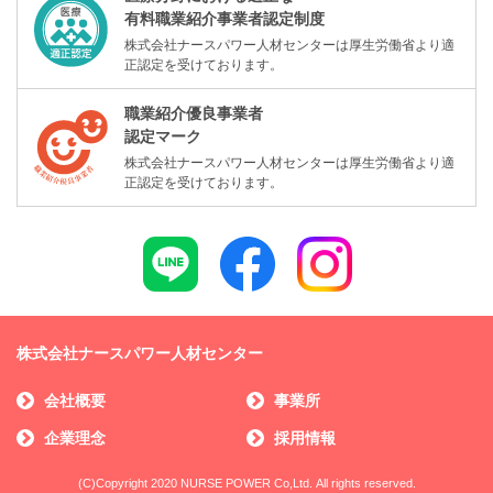
有料職業紹介事業者認定制度
株式会社ナースパワー人材センターは厚生労働省より適
正認定を受けております。
職業紹介優良事業者
認定マーク
株式会社ナースパワー人材センターは厚生労働省より適
正認定を受けております。
株式会社ナースパワー人材センター
会社概要
事業所
企業理念
採用情報
(C)Copyright 2020 NURSE POWER Co,Ltd. All rights reserved.