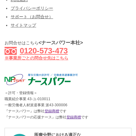
プライバシーポリシー
サポート（お問合せ）
サイトマップ
<ナースパワー本社>
お問合せはこちら
0120-573-473
※事業所ごとの問合せ先はこちら
＜許可・登録情報＞
職業紹介事業 43-ユ-010011
一般労働者人材派遣事業 派43-300006
『ナースパワー』は弊社
登録商標
です
『ナースパワーの応援ナース』は弊社
登録商標
です
医療分野における適正な