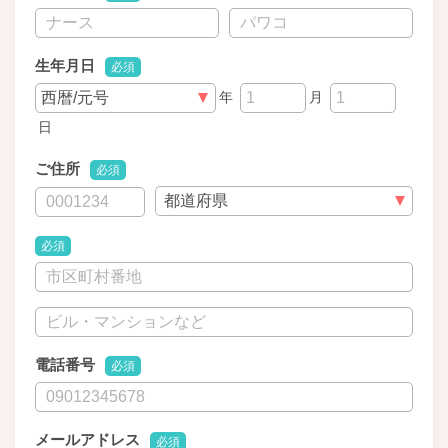
生年月日
必須
年
月
日
ご住所
必須
必須
電話番号
必須
メールアドレス
必須