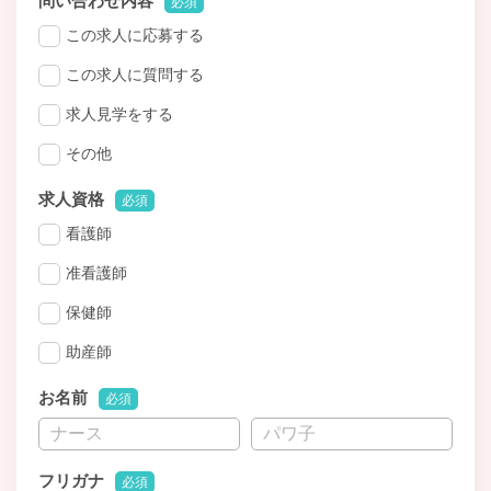
問い合わせ内容
必須
この求人に応募する
この求人に質問する
求人見学をする
その他
求人資格
必須
看護師
准看護師
保健師
助産師
お名前
必須
フリガナ
必須