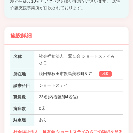
駅から徒歩10分とアクセスの良い施設でございます。 居宅
介護支援事業所が併設されております。
施設詳細
社会福祉法人 翼友会 ショートステイみ
名称
さご
秋田県秋田市飯島美砂町5-71
所在地
地図
ショートステイ
診療科目
23名(内看護師4名位)
職員数
0床
病床数
あり
駐車場
社会福祉法人 翼友会 ショートステイみさごの詳細を見る