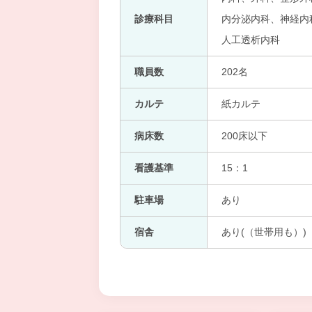
診療科目
内分泌内科、神経内
人工透析内科
職員数
202名
カルテ
紙カルテ
病床数
200床以下
看護基準
15：1
駐車場
あり
宿舎
あり(（世帯用も）)