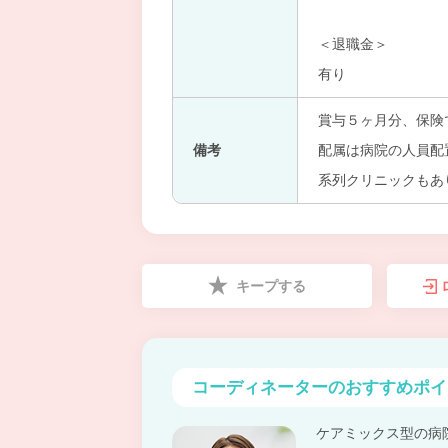
＜退職金＞
有り
賞与５ヶ月分、保険
備考
配属は病院の人員配
系列クリニックもあ
キープする
コーディネーターの
おすすめポイ
ケアミックス型の病