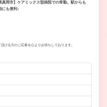
県真岡市】ケアミックス型病院での常勤。駅からも
勤にも便利♪
て頂ける方のご応募を心よりお待ちしております。