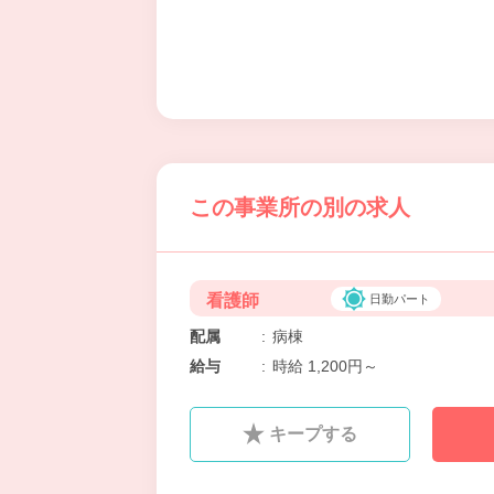
この事業所の別の求人
看護師
日勤パート
配属
:
病棟
給与
:
時給 1,200円～
キープする