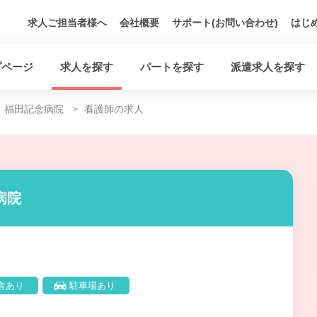
求人ご担当者様へ
会社概要
サポート(お問い合わせ)
はじ
プページ
求人を探す
パートを探す
派遣求人を探す
福田記念病院
看護師の求人
病院
舎あり
駐車場あり