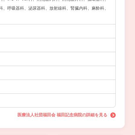
科、呼吸器科、泌尿器科、放射線科、腎臓内科、麻酔科、
医療法人社団福田会 福田記念病院の詳細を見る