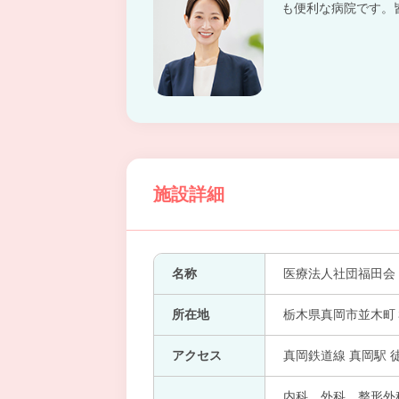
も便利な病院です。
施設詳細
名称
医療法人社団福田会
所在地
栃木県真岡市並木町
アクセス
真岡鉄道線 真岡駅 
内科、外科、整形外科