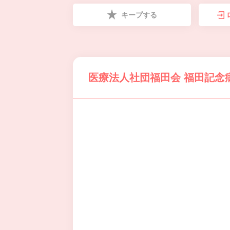
キープする
医療法人社団福田会 福田記念