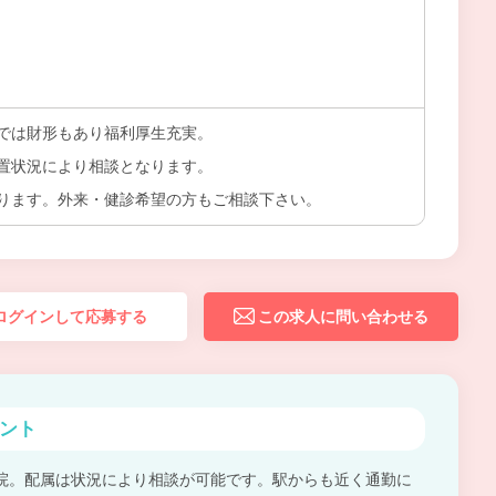
では財形もあり福利厚生充実。
置状況により相談となります。
ります。外来・健診希望の方もご相談下さい。
ログインして応募する
この求人に問い合わせる
ント
院。配属は状況により相談が可能です。駅からも近く通勤に