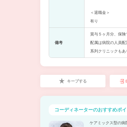
＜退職金＞
有り
賞与５ヶ月分、保険
備考
配属は病院の人員配
系列クリニックもあ
キープする
コーディネーターの
おすすめポイ
ケアミックス型の病