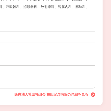
科、呼吸器科、泌尿器科、放射線科、腎臓内科、麻酔科、
医療法人社団福田会 福田記念病院の詳細を見る