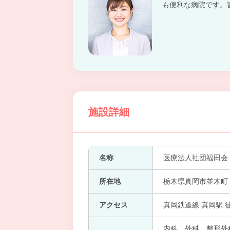
も便利な病院です。
施設詳細
名称
医療法人社団福田会
所在地
栃木県真岡市並木町
アクセス
真岡鉄道線 真岡駅 
内科、外科、整形外科