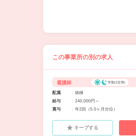
この事業所の別の求人
看護師
常勤(2交替)
配属
:
病棟
給与
:
240,000円～
賞与
:
年2回（5.0ヶ月分位）
キープする