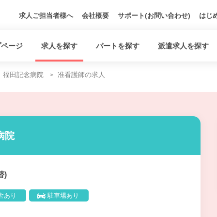
求人ご担当者様へ
会社概要
サポート(お問い合わせ)
はじ
プページ
求人を探す
パートを探す
派遣求人を探す
福田記念病院
准看護師の求人
病院
替)
舎あり
駐車場あり