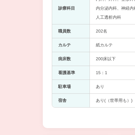
診療科目
内分泌内科、神経内
人工透析内科
職員数
202名
カルテ
紙カルテ
病床数
200床以下
看護基準
15：1
駐車場
あり
宿舎
あり(（世帯用も）)