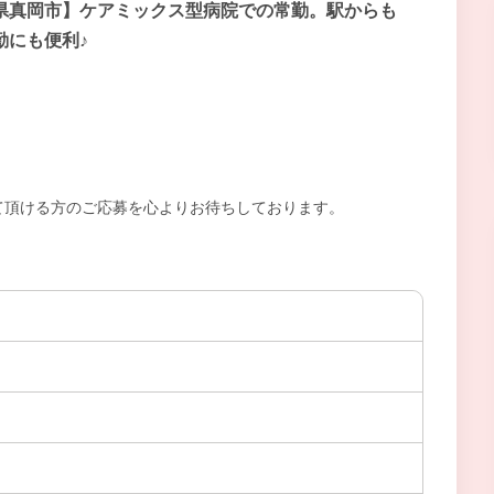
県真岡市】ケアミックス型病院での常勤。駅からも
勤にも便利♪
て頂ける方のご応募を心よりお待ちしております。