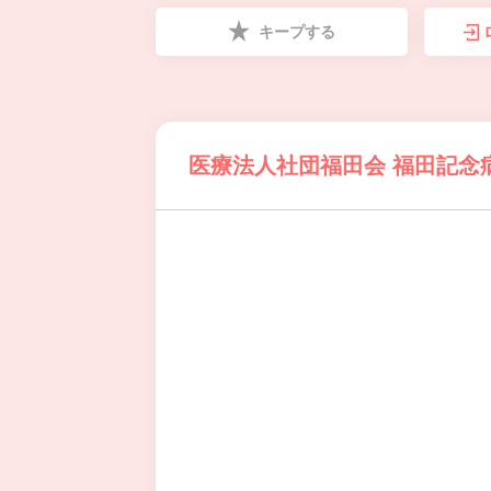
キープする
医療法人社団福田会 福田記念