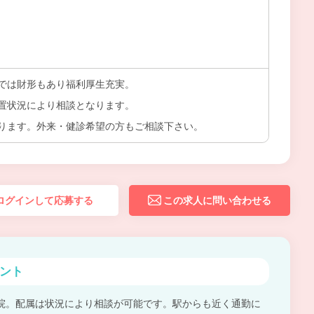
では財形もあり福利厚生充実。
置状況により相談となります。
ります。外来・健診希望の方もご相談下さい。
ログインして応募する
この求人に問い合わせる
ント
院。配属は状況により相談が可能です。駅からも近く通勤に