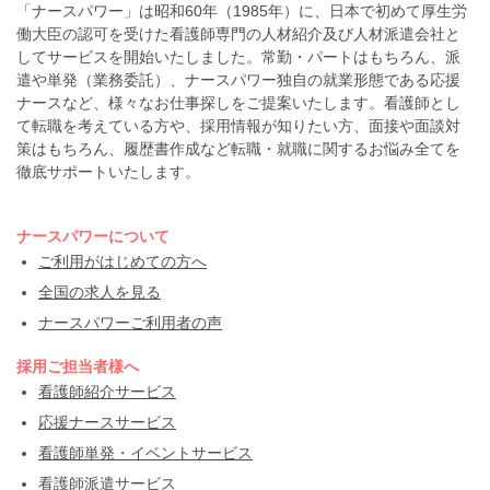
「ナースパワー」は昭和60年（1985年）に、日本で初めて厚生労
働大臣の認可を受けた看護師専門の人材紹介及び人材派遣会社と
してサービスを開始いたしました。常勤・パートはもちろん、派
遣や単発（業務委託）、ナースパワー独自の就業形態である応援
ナースなど、様々なお仕事探しをご提案いたします。看護師とし
て転職を考えている方や、採用情報が知りたい方、面接や面談対
策はもちろん、履歴書作成など転職・就職に関するお悩み全てを
徹底サポートいたします。
ナースパワーについて
ご利用がはじめての方へ
全国の求人を見る
ナースパワーご利用者の声
採用ご担当者様へ
看護師紹介サービス
応援ナースサービス
看護師単発・イベントサービス
看護師派遣サービス