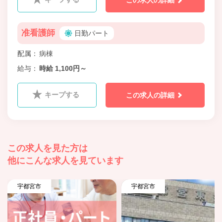
この求人の詳細
准看護師
日勤パート
配属
病棟
給与
時給 1,100円～
キープする
この求人の詳細
この求人を見た方は
他にこんな求人を見ています
宇都宮市
宇都宮市