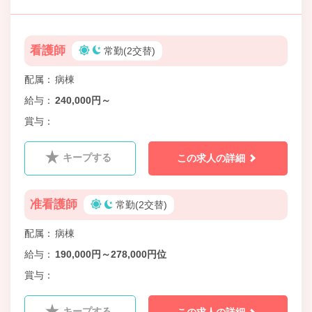
看護師
常勤(2交替)
配属
病棟
給与
240,000円～
賞与
キープする
この求人の詳細
准看護師
常勤(2交替)
配属
病棟
給与
190,000円～278,000円位
賞与
キープする