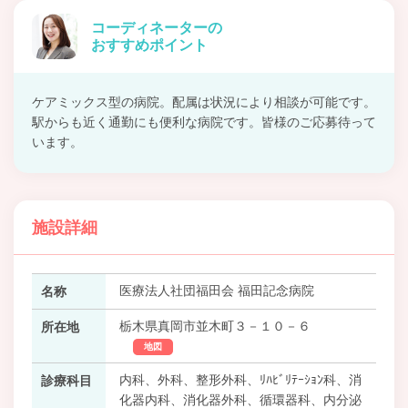
コーディネーターの
おすすめポイント
ケアミックス型の病院。配属は状況により相談が可能です。
駅からも近く通勤にも便利な病院です。皆様のご応募待って
います。
施設詳細
医療法人社団福田会 福田記念病院
名称
栃木県真岡市並木町３－１０－６
所在地
地図
内科、外科、整形外科、ﾘﾊﾋﾞﾘﾃｰｼｮﾝ科、消
診療科目
化器内科、消化器外科、循環器科、内分泌