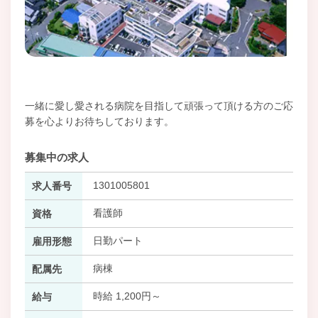
一緒に愛し愛される病院を目指して頑張って頂ける方のご応
募を心よりお待ちしております。
募集中の求人
1301005801
求人番号
看護師
資格
日勤パート
雇用形態
病棟
配属先
時給 1,200円～
給与