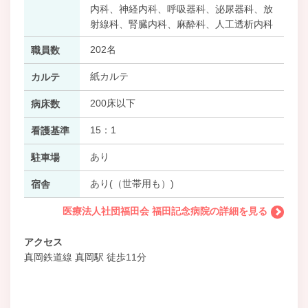
内科、神経内科、呼吸器科、泌尿器科、放
射線科、腎臓内科、麻酔科、人工透析内科
202名
職員数
紙カルテ
カルテ
200床以下
病床数
15：1
看護基準
あり
駐車場
あり(（世帯用も）)
宿舎
医療法人社団福田会 福田記念病院の詳細を見る
アクセス
真岡鉄道線 真岡駅 徒歩11分