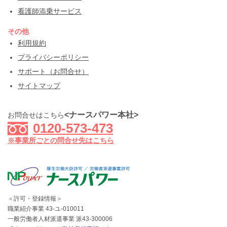
看護師添乗サービス
その他
利用規約
プライバシーポリシー
サポート（お問合せ）
サイトマップ
<ナースパワー本社>
お問合せはこちら
0120-573-473
※事業所ごとの問合せ先はこちら
＜許可・登録情報＞
職業紹介事業 43-ユ-010011
一般労働者人材派遣事業 派43-300006