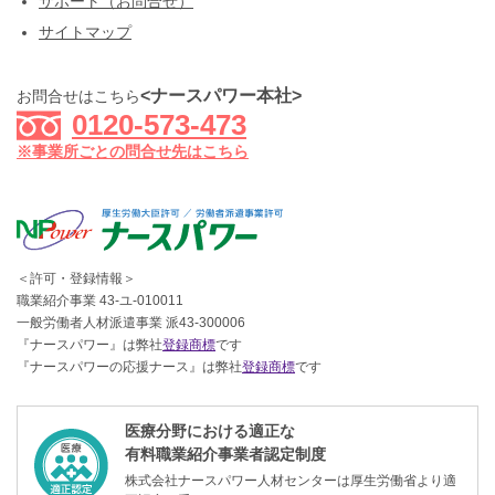
サポート（お問合せ）
サイトマップ
<ナースパワー本社>
お問合せはこちら
0120-573-473
※事業所ごとの問合せ先はこちら
＜許可・登録情報＞
職業紹介事業 43-ユ-010011
一般労働者人材派遣事業 派43-300006
『ナースパワー』は弊社
登録商標
です
『ナースパワーの応援ナース』は弊社
登録商標
です
医療分野における適正な
有料職業紹介事業者認定制度
株式会社ナースパワー人材センターは厚生労働省より適