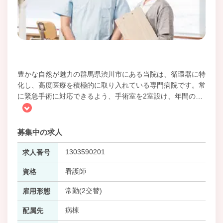
豊かな自然が魅力の群馬県渋川市にある当院は、循環器に特
化し、高度医療を積極的に取り入れている専門病院です。常
に緊急手術に対応できるよう、手術室を2室設け、年間の
…
募集中の求人
1303590201
求人番号
看護師
資格
常勤(2交替)
雇用形態
病棟
配属先