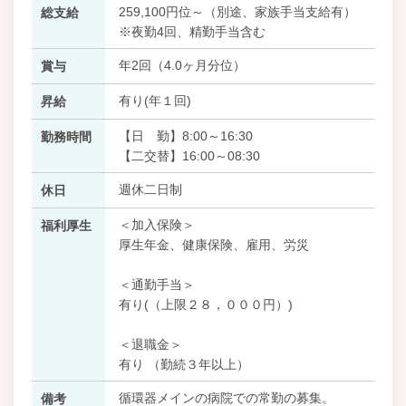
259,100円位～（別途、家族手当支給有）
総支給
※夜勤4回、精勤手当含む
年2回（4.0ヶ月分位）
賞与
有り(年１回)
昇給
【日 勤】8:00～16:30
勤務時間
【二交替】16:00～08:30
週休二日制
休日
＜加入保険＞
福利厚生
厚生年金、健康保険、雇用、労災
＜通勤手当＞
有り(（上限２８，０００円）)
＜退職金＞
有り （勤続３年以上）
循環器メインの病院での常勤の募集。
備考