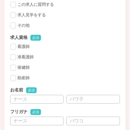
この求人に質問する
求人見学をする
その他
求人資格
必須
看護師
准看護師
保健師
助産師
お名前
必須
フリガナ
必須