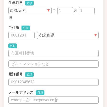
生年月日
必須
年
月
日
ご住所
必須
必須
電話番号
必須
メールアドレス
必須