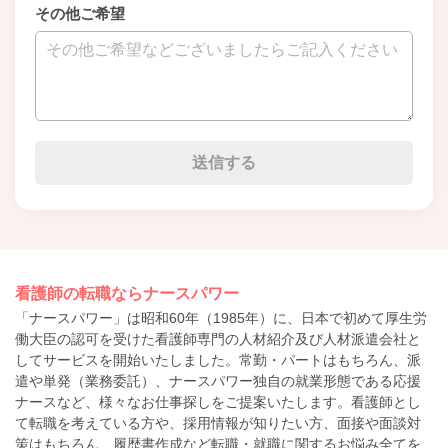
その他ご希望
看護師の転職ならナースパワー
「ナースパワー」は昭和60年（1985年）に、日本で初めて厚生労
働大臣の認可を受けた看護師専門の人材紹介及び人材派遣会社と
してサービスを開始いたしました。常勤・パートはもちろん、派
遣や単発（業務委託）、ナースパワー独自の就業形態である応援
ナースなど、様々なお仕事探しをご提案いたします。看護師とし
て転職を考えている方や、採用情報が知りたい方、面接や面談対
策はもちろん、履歴書作成など転職・就職に関するお悩み全てを