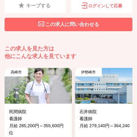
キープする
ログインして応募
この求人に問い合わせる
この求人を見た方は
他にこんな求人を見ています
高崎市
伊勢崎市
民間病院
石井病院
看護師
看護師
月給 285,200円～355,600円
月給 279,140円～364,240
位