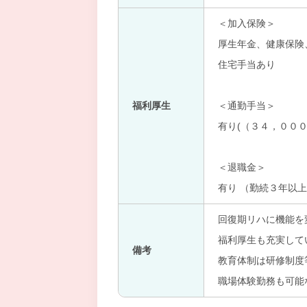
＜加入保険＞
厚生年金、健康保険
住宅手当あり
福利厚生
＜通勤手当＞
有り(（３４，０００
＜退職金＞
有り （勤続３年以
回復期リハに機能を
福利厚生も充実して
備考
教育体制は研修制度
職場体験勤務も可能