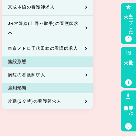
京成本線の看護師求人
求人
キープした
JR常磐線(上野～取手)の看護師求
人
0
東京メトロ千代田線の看護師求人
求人
最近見た
施設形態
病院の看護師求人
1
雇用形態
常勤(2交替)の看護師求人
検索条件
保存した
0