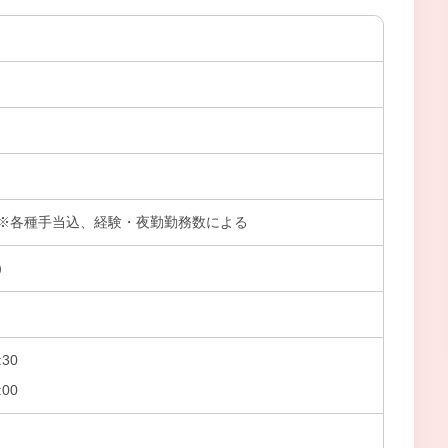
円位～※各種手当込、経験・夜勤勤務数による
）
30
00