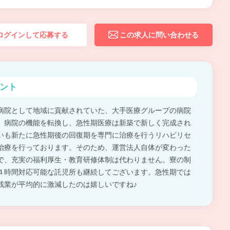
ログインして応募する
この求人に問い合わせる
ント
病院として地域に貢献されていた、大手医療グループの病院
、病院の機能を転換し、急性期医療は新築で新しく完成され
いも新たに急性期後の回復期を専門に治療を行うリハビリセ
治療を行っております。そのため、運営法人自体が変わった
で、充実の福利厚生・教育研修体制は代わりません。寮の制
４時間対応可能な託児所も継続してございます。急性期では
残業が平均的に激減したのは嬉しいですね♪