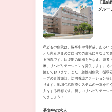
【葛飾
グルー
私どもの病院は、脳卒中や骨折後、あるい
えた患者さまのご自宅での生活にそなえて
る病院です。回復期の病棟をそなえ、患者
療、リハビリテーションを提供します。そ
擁しております。また、急性期病院・循環
ープの介護施設、訪問看護ステーション等
ります。地域包括医療システムの一翼を担
力をする所存です。新しいリハビリテーシ
てましょう！
募集中の求人