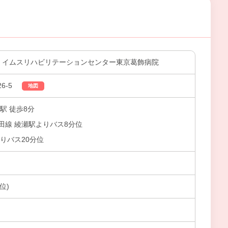
会 イムスリハビリテーションセンター東京葛飾病院
6-5
地図
駅 徒歩8分
田線 綾瀬駅よりバス8分位
りバス20分位
位)