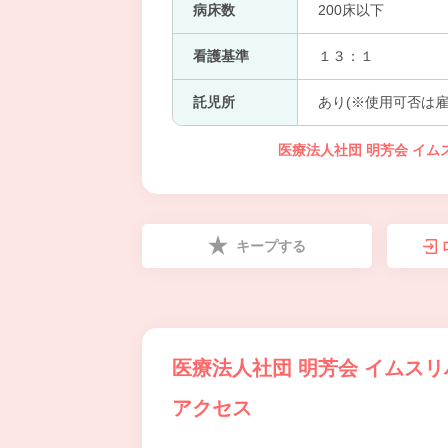
病床数
200床以下
看護基準
１３：１
託児所
あり(※使用可否は雇
医療法人社団 明芳会 イ
キープする
医療法人社団 明芳会 イムス
アクセス