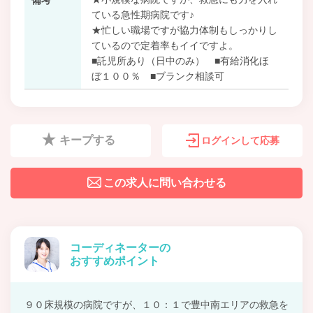
ている急性期病院です♪
★忙しい職場ですが協力体制もしっかりし
ているので定着率もイイですよ。
■託児所あり（日中のみ） ■有給消化ほ
ぼ１００％ ■ブランク相談可
キープする
ログインして応募
この求人に問い合わせる
コーディネーターの
おすすめポイント
９０床規模の病院ですが、１０：１で豊中南エリアの救急を