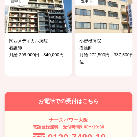
豊中市
豊中市
関西メディカル病院
小曽根病院
看護師
看護師
月給 299,000円～340,000円
月給 272,500円～337,500円
位
お電話での受付はこちら
ナースパワー大阪
電話登録無料 受付時間9:00〜19:30