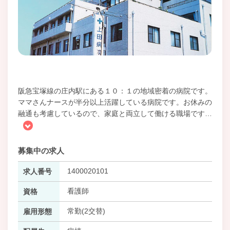
阪急宝塚線の庄内駅にある１０：１の地域密着の病院です。
ママさんナースが半分以上活躍している病院です。お休みの
融通も考慮しているので、家庭と両立して働ける職場です
…
募集中の求人
1400020101
求人番号
看護師
資格
常勤(2交替)
雇用形態