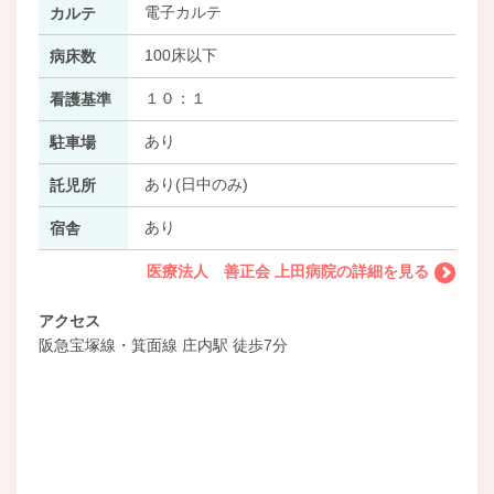
電子カルテ
カルテ
100床以下
病床数
１０：１
看護基準
あり
駐車場
あり(日中のみ)
託児所
あり
宿舎
医療法人 善正会 上田病院の詳細を見る
アクセス
阪急宝塚線・箕面線 庄内駅 徒歩7分