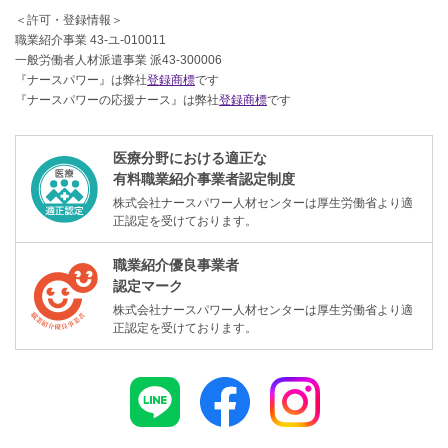
＜許可・登録情報＞
職業紹介事業 43-ユ-010011
一般労働者人材派遣事業 派43-300006
『ナースパワー』は弊社
登録商標
です
『ナースパワーの応援ナース』は弊社
登録商標
です
医療分野における適正な
有料職業紹介事業者認定制度
株式会社ナースパワー人材センターは厚生労働省より適
正認定を受けております。
職業紹介優良事業者
認定マーク
株式会社ナースパワー人材センターは厚生労働省より適
正認定を受けております。