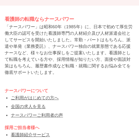
看護師の転職ならナースパワー
「ナースパワー」は昭和60年（1985年）に、日本で初めて厚生労
働大臣の認可を受けた看護師専門の人材紹介及び人材派遣会社と
してサービスを開始いたしました。常勤・パートはもちろん、派
遣や単発（業務委託）、ナースパワー独自の就業形態である応援
ナースなど、様々なお仕事探しをご提案いたします。看護師とし
て転職を考えている方や、採用情報が知りたい方、面接や面談対
策はもちろん、履歴書作成など転職・就職に関するお悩み全てを
徹底サポートいたします。
ナースパワーについて
ご利用がはじめての方へ
全国の求人を見る
ナースパワーご利用者の声
採用ご担当者様へ
看護師紹介サービス