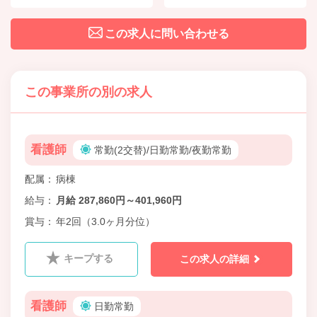
この求人に問い合わせる
この事業所の別の求人
看護師
常勤(2交替)/日勤常勤/夜勤常勤
配属
病棟
給与
月給 287,860円～401,960円
賞与
年2回（3.0ヶ月分位）
キープする
この求人の詳細
看護師
日勤常勤