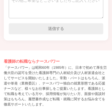
看護師の転職ならナースパワー
「ナースパワー」は昭和60年（1985年）に、日本で初めて厚生労
働大臣の認可を受けた看護師専門の人材紹介及び人材派遣会社と
してサービスを開始いたしました。常勤・パートはもちろん、派
遣や単発（業務委託）、ナースパワー独自の就業形態である応援
ナースなど、様々なお仕事探しをご提案いたします。看護師とし
て転職を考えている方や、採用情報が知りたい方、面接や面談対
策はもちろん、履歴書作成など転職・就職に関するお悩み全てを
徹底サポートいたします。