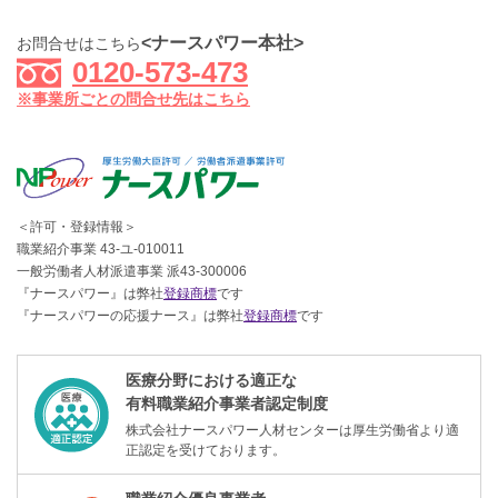
<ナースパワー本社>
お問合せはこちら
0120-573-473
※事業所ごとの問合せ先はこちら
＜許可・登録情報＞
職業紹介事業 43-ユ-010011
一般労働者人材派遣事業 派43-300006
『ナースパワー』は弊社
登録商標
です
『ナースパワーの応援ナース』は弊社
登録商標
です
医療分野における適正な
有料職業紹介事業者認定制度
株式会社ナースパワー人材センターは厚生労働省より適
正認定を受けております。