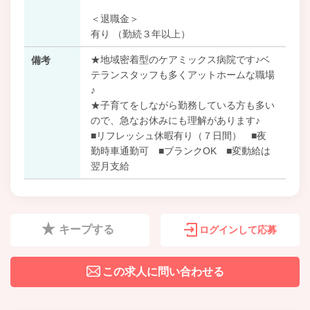
＜退職金＞
有り （勤続３年以上）
★地域密着型のケアミックス病院です♪ベ
備考
テランスタッフも多くアットホームな職場
♪
★子育てをしながら勤務している方も多い
ので、急なお休みにも理解があります♪
■リフレッシュ休暇有り（７日間） ■夜
勤時車通勤可 ■ブランクOK ■変動給は
翌月支給
キープする
ログインして応募
この求人に問い合わせる