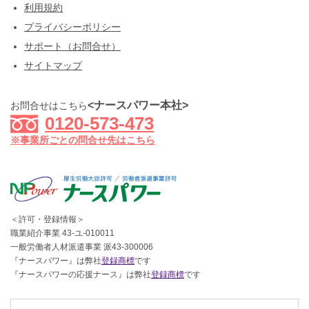
利用規約
プライバシーポリシー
サポート（お問合せ）
サイトマップ
<ナースパワー本社>
お問合せはこちら
0120-573-473
※事業所ごとの問合せ先はこちら
＜許可・登録情報＞
職業紹介事業 43-ユ-010011
一般労働者人材派遣事業 派43-300006
『ナースパワー』は弊社
登録商標
です
『ナースパワーの応援ナース』は弊社
登録商標
です