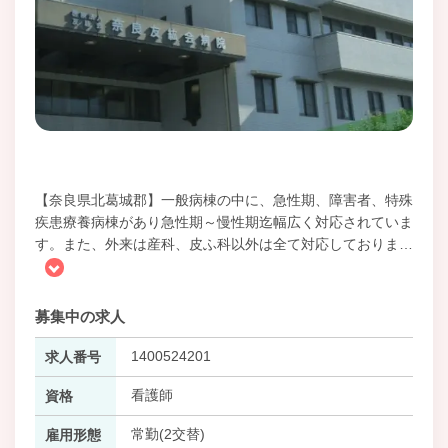
【奈良県北葛城郡】一般病棟の中に、急性期、障害者、特殊
疾患療養病棟があり急性期～慢性期迄幅広く対応されていま
す。また、外来は産科、皮ふ科以外は全て対応しておりま
…
募集中の求人
1400524201
求人番号
看護師
資格
常勤(2交替)
雇用形態