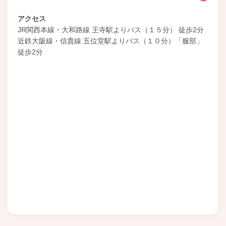
アクセス
JR関西本線・大和路線 王寺駅よりバス（１５分） 徒歩2分
近鉄大阪線・信貴線 五位堂駅よりバス（１０分）「服部」
徒歩2分