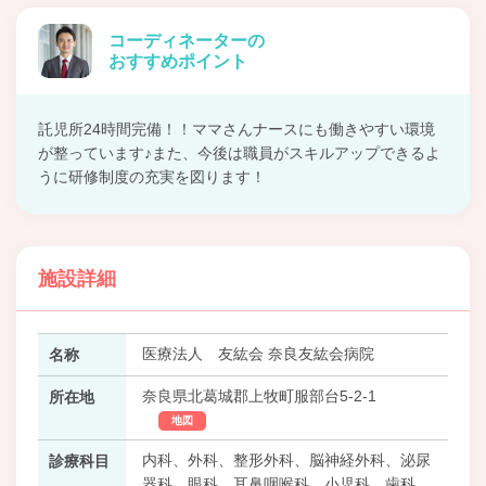
コーディネーターの
おすすめポイント
託児所24時間完備！！ママさんナースにも働きやすい環境
が整っています♪また、今後は職員がスキルアップできるよ
うに研修制度の充実を図ります！
施設詳細
医療法人 友紘会 奈良友紘会病院
名称
奈良県北葛城郡上牧町服部台5-2-1
所在地
地図
内科、外科、整形外科、脳神経外科、泌尿
診療科目
器科、眼科、耳鼻咽喉科、小児科、歯科