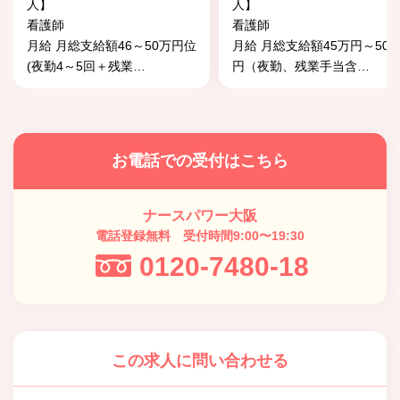
人】
人】
看護師
看護師
月給 月総支給額46～50万円位
月給 月総支給額45万円～50
(夜勤4～5回＋残業
…
円（夜勤、残業手当含
…
お電話での受付はこちら
ナースパワー大阪
電話登録無料 受付時間9:00〜19:30
0120-7480-18
この求人に問い合わせる