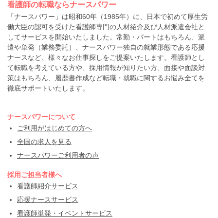
看護師の転職ならナースパワー
「ナースパワー」は昭和60年（1985年）に、日本で初めて厚生労
働大臣の認可を受けた看護師専門の人材紹介及び人材派遣会社と
してサービスを開始いたしました。常勤・パートはもちろん、派
遣や単発（業務委託）、ナースパワー独自の就業形態である応援
ナースなど、様々なお仕事探しをご提案いたします。看護師とし
て転職を考えている方や、採用情報が知りたい方、面接や面談対
策はもちろん、履歴書作成など転職・就職に関するお悩み全てを
徹底サポートいたします。
ナースパワーについて
ご利用がはじめての方へ
全国の求人を見る
ナースパワーご利用者の声
採用ご担当者様へ
看護師紹介サービス
応援ナースサービス
看護師単発・イベントサービス