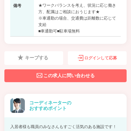
★ワークバランスを考え、状況に応じ働き
備考
方、配属はご相談におうじます★
※車通勤の場合、交通費は距離数に応じて
支給
■車通勤可■駐車場無料
キープする
ログインして応募
この求人に問い合わせる
コーディネーターの
おすすめポイント
入居者様も職員のみなさんもすごく活気のある施設です！