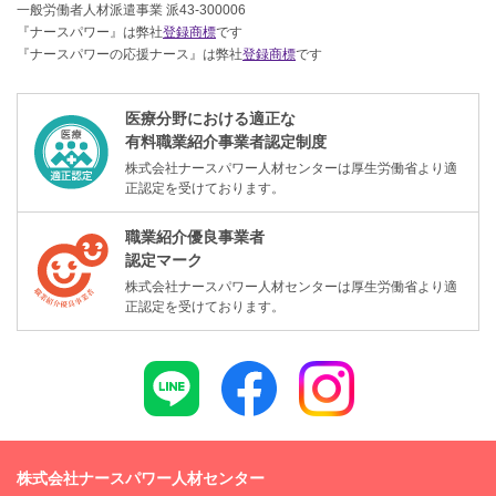
一般労働者人材派遣事業 派43-300006
『ナースパワー』は弊社
登録商標
です
『ナースパワーの応援ナース』は弊社
登録商標
です
医療分野における適正な
有料職業紹介事業者認定制度
株式会社ナースパワー人材センターは厚生労働省より適
正認定を受けております。
職業紹介優良事業者
認定マーク
株式会社ナースパワー人材センターは厚生労働省より適
正認定を受けております。
株式会社ナースパワー人材センター