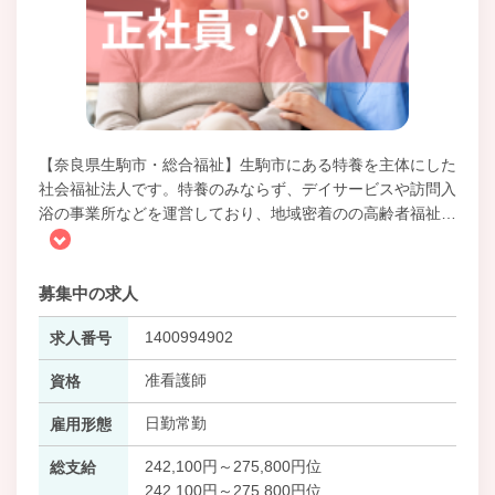
【奈良県生駒市・総合福祉】生駒市にある特養を主体にした
社会福祉法人です。特養のみならず、デイサービスや訪問入
浴の事業所などを運営しており、地域密着のの高齢者福祉
…
募集中の求人
1400994902
求人番号
准看護師
資格
日勤常勤
雇用形態
242,100円～275,800円位
総支給
242,100円～275,800円位