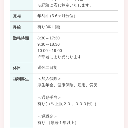
※経験に応じ算定いたします。
年3回（3.6ヶ月分位）
賞与
有り(年１回)
昇給
8:30～17:30
勤務時間
9:30～18:30
10:00～19:00
※部署により異なります
週休二日制
休日
＜加入保険＞
福利厚生
厚生年金、健康保険、雇用、労災
＜通勤手当＞
有り(（※上限２０，０００円）)
＜退職金＞
有り （勤続１年以上）